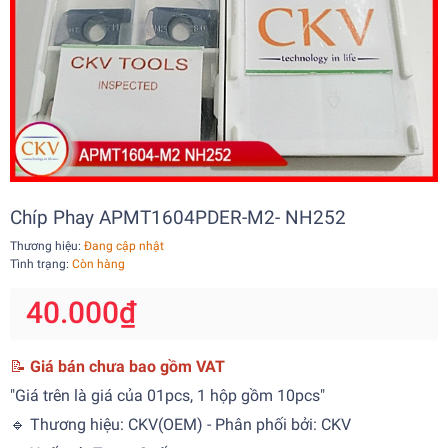
Chíp Phay APMT1604PDER-M2- NH252
Thương hiệu:
Đang cập nhật
Tình trạng:
Còn hàng
40.000₫
📝
Giá bán chưa bao gồm VAT
"Giá trên là giá của 01pcs, 1 hộp gồm 10pcs"
🔹 Thương hiệu: CKV(OEM) - Phân phối bởi: CKV