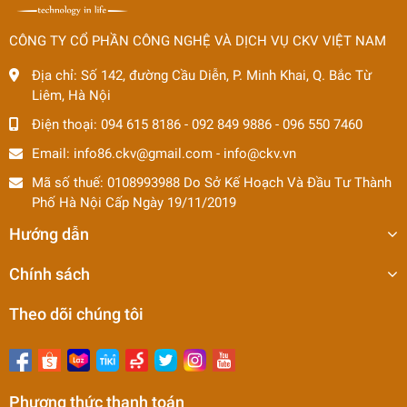
CÔNG TY CỔ PHẦN CÔNG NGHỆ VÀ DỊCH VỤ CKV VIỆT NAM
Địa chỉ:
Số 142, đường Cầu Diễn, P. Minh Khai, Q. Bắc Từ
Liêm, Hà Nội
Điện thoại:
094 615 8186
-
092 849 9886
-
096 550 7460
Email:
info86.ckv@gmail.com
-
info@ckv.vn
Mã số thuế: 0108993988 Do Sở Kế Hoạch Và Đầu Tư Thành
Phố Hà Nội Cấp Ngày 19/11/2019
Hướng dẫn
Chính sách
Theo dõi chúng tôi
Phương thức thanh toán