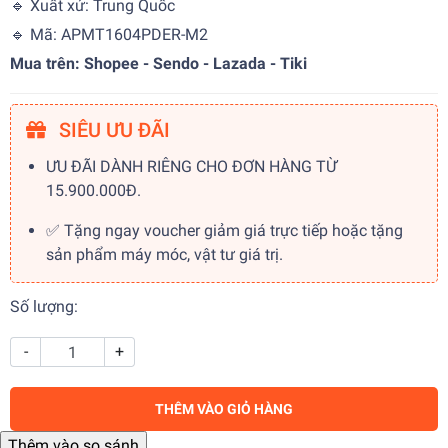
🔹 Xuất xứ: Trung Quốc
🔹 Mã: APMT1604PDER-M2
Mua trên: Shopee - Sendo - Lazada - Tiki
SIÊU ƯU ĐÃI
ƯU ĐÃI DÀNH RIÊNG CHO ĐƠN HÀNG TỪ
15.900.000Đ.
✅ Tặng ngay voucher giảm giá trực tiếp hoặc tặng
sản phẩm máy móc, vật tư giá trị.
Số lượng:
-
+
THÊM VÀO GIỎ HÀNG