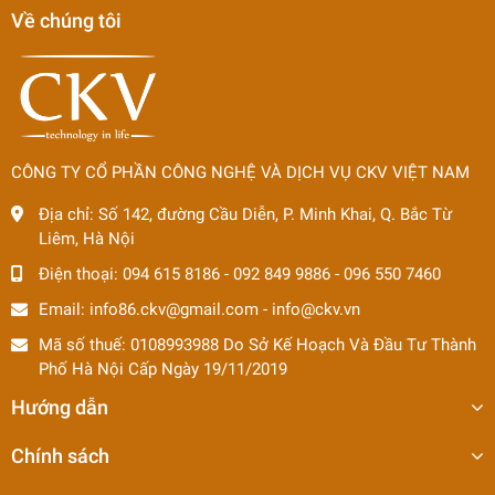
Về chúng tôi
CÔNG TY CỔ PHẦN CÔNG NGHỆ VÀ DỊCH VỤ CKV VIỆT NAM
Địa chỉ:
Số 142, đường Cầu Diễn, P. Minh Khai, Q. Bắc Từ
Liêm, Hà Nội
Điện thoại:
094 615 8186
-
092 849 9886
-
096 550 7460
Email:
info86.ckv@gmail.com
-
info@ckv.vn
Mã số thuế: 0108993988 Do Sở Kế Hoạch Và Đầu Tư Thành
Phố Hà Nội Cấp Ngày 19/11/2019
Hướng dẫn
Chính sách