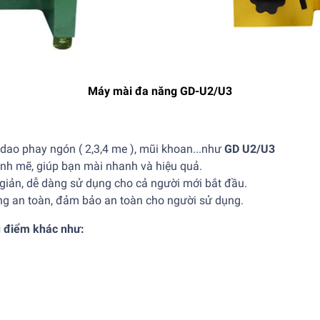
Máy mài đa năng GD-U2/U3
dao phay ngón ( 2,3,4 me ), mũi khoan...như
GD U2/U3
h mẽ, giúp bạn mài nhanh và hiệu quả.
giản, dễ dàng sử dụng cho cả người mới bắt đầu.
ng an toàn, đảm bảo an toàn cho người sử dụng.
u điểm khác như: