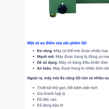
Một số ưu điểm của sản phẩm GD
Đa năng:
Máy có thể mài được nhiều loại 
Mạnh mẽ:
Máy được trang bị động cơ mạn
Dễ sử dụng:
Máy có bảng điều khiển đơn 
An toàn:
Máy được trang bị nhiều tính nă
Ngoài ra, máy mài đa năng GD còn có nhiều ư
Thiết kế nhỏ gọn, tiết kiệm diện tích
Giá thành hợp lý
Độ bền cao
Dễ dàng bảo trì