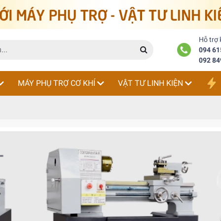
Hỗ trợ
094 61
092 84
MÁY PHỤ TRỢ CƠ KHÍ
VẬT TƯ LINH KIỆN