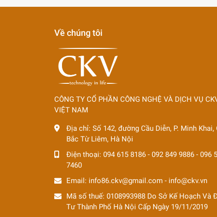
Về chúng tôi
CÔNG TY CỔ PHẦN CÔNG NGHỆ VÀ DỊCH VỤ CK
VIỆT NAM
Địa chỉ:
Số 142, đường Cầu Diễn, P. Minh Khai, 
Bắc Từ Liêm, Hà Nội
Điện thoại:
094 615 8186
-
092 849 9886
-
096 
7460
Email:
info86.ckv@gmail.com
-
info@ckv.vn
Mã số thuế: 0108993988 Do Sở Kế Hoạch Và 
Tư Thành Phố Hà Nội Cấp Ngày 19/11/2019