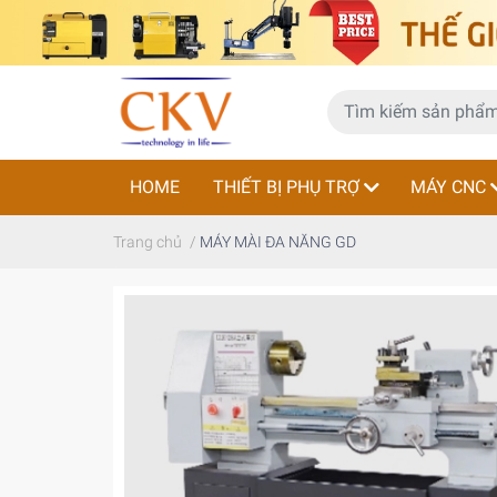
HOME
THIẾT BỊ PHỤ TRỢ
MÁY CNC
Trang chủ
/
MÁY MÀI ĐA NĂNG GD