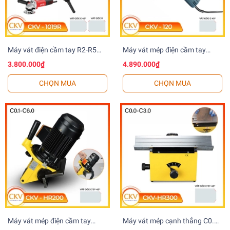
Máy vát điện cầm tay R2-R5
Máy vát mép điện cầm tay
CKV-1019R
Bosch C0.1-C4.0 CKV-120
3.800.000₫
4.890.000₫
CHỌN MUA
CHỌN MUA
Máy vát mép điện cầm tay
Máy vát mép cạnh thẳng C0.1-