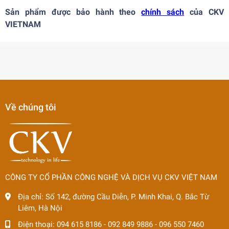
Sản phẩm được bảo hành theo
chính sách
của CKV
VIETNAM
Về chúng tôi
CÔNG TY CỔ PHẦN CÔNG NGHỆ VÀ DỊCH VỤ CKV VIỆT NAM
Địa chỉ:
Số 142, đường Cầu Diễn, P. Minh Khai, Q. Bắc Từ
Liêm, Hà Nội
Điện thoại:
094 615 8186
-
092 849 9886
-
096 550 7460