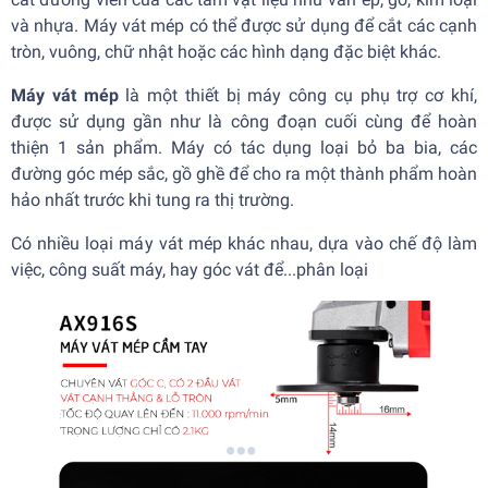
và nhựa. Máy vát mép có thể được sử dụng để cắt các cạnh
tròn, vuông, chữ nhật hoặc các hình dạng đặc biệt khác.
Máy vát mép
là một thiết bị máy công cụ phụ trợ cơ khí,
được sử dụng gần như là công đoạn cuối cùng để hoàn
thiện 1 sản phẩm. Máy có tác dụng loại bỏ ba bia, các
đường góc mép sắc, gồ ghề để cho ra một thành phẩm hoàn
hảo nhất trước khi tung ra thị trường.
Có nhiều loại máy vát mép khác nhau, dựa vào chế độ làm
việc, công suất máy, hay góc vát để...phân loại