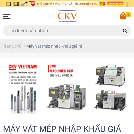
0
Trang chủ
/
Máy vát mép nhập khẩu giá rẻ
MÁY VÁT MÉP NHẬP KHẨU GIÁ