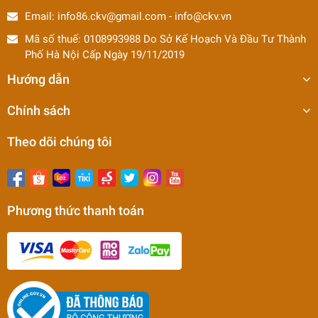
Email:
info86.ckv@gmail.com
-
info@ckv.vn
Mã số thuế: 0108993988 Do Sở Kế Hoạch Và Đầu Tư Thành
Phố Hà Nội Cấp Ngày 19/11/2019
Hướng dẫn
Chính sách
Theo dõi chúng tôi
Phương thức thanh toán