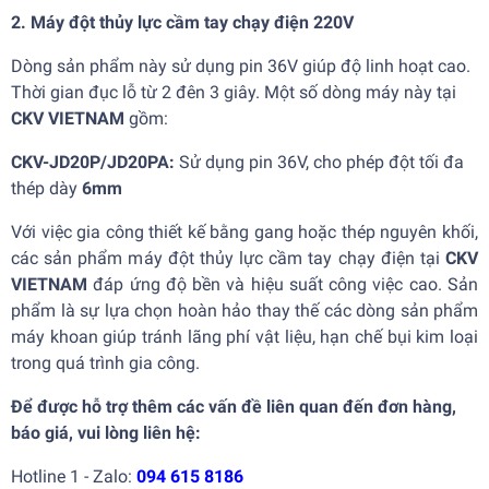
2. Máy đột thủy lực cầm tay chạy điện 220V
Dòng sản phẩm này sử dụng pin 36V giúp độ linh hoạt cao.
Thời gian đục lỗ từ 2 đên 3 giây. Một số dòng máy này tại
CKV VIETNAM
gồm:
CKV-JD20P/JD20PA:
Sử dụng pin 36V, cho phép đột tối đa
thép dày
6mm
Với việc gia công thiết kế bằng gang hoặc thép nguyên khối,
các sản phẩm máy đột thủy lực cầm tay chạy điện tại
CKV
VIETNAM
đáp ứng độ bền và hiệu suất công việc cao. Sản
phẩm là sự lựa chọn hoàn hảo thay thế các dòng sản phẩm
máy khoan giúp tránh lãng phí vật liệu, hạn chế bụi kim loại
trong quá trình gia công.
Để được hỗ trợ thêm các vấn đề liên quan đến đơn hàng,
báo giá, vui lòng liên hệ:
Hotline 1 - Zalo:
094 615 8186