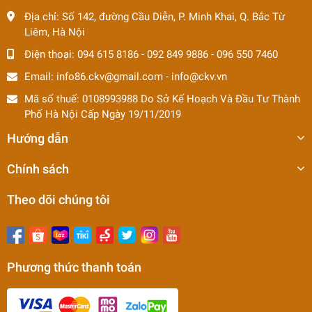
Địa chỉ:
Số 142, đường Cầu Diễn, P. Minh Khai, Q. Bắc Từ
Liêm, Hà Nội
Điện thoại:
094 615 8186
-
092 849 9886
-
096 550 7460
Email:
info86.ckv@gmail.com
-
info@ckv.vn
Mã số thuế: 0108993988 Do Sở Kế Hoạch Và Đầu Tư Thành
Phố Hà Nội Cấp Ngày 19/11/2019
Hướng dẫn
Chính sách
Theo dõi chúng tôi
Phương thức thanh toán