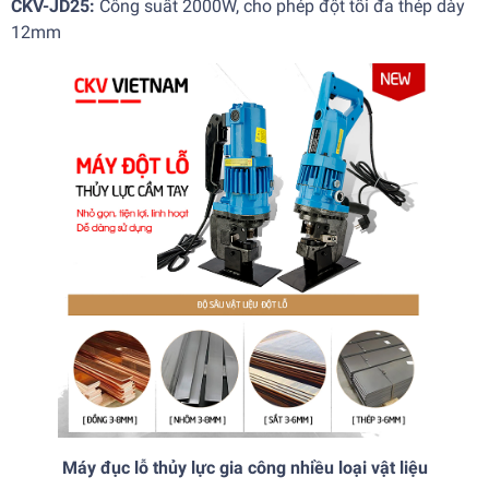
CKV-JD25:
Công suất 2000W, cho phép đột tối đa thép dày
12mm
Máy đục lỗ thủy lực gia công nhiều loại vật liệu