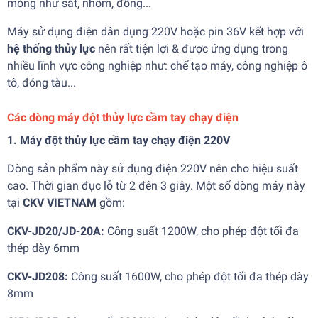
mỏng như sắt, nhôm, đồng...
Máy sử dụng điện dân dụng 220V hoặc pin 36V kết hợp với
hệ thống thủy lực
nên rất tiện lợi & được ứng dụng trong
nhiều lĩnh vực công nghiệp như: chế tạo máy, công nghiệp ô
tô, đóng tàu...
Các dòng máy đột thủy lực cầm tay chạy điện
1. Máy đột thủy lực cầm tay chạy điện 220V
Dòng sản phẩm này sử dụng điện 220V nên cho hiệu suất
cao. Thời gian đục lỗ từ 2 đên 3 giây. Một số dòng máy này
tại
CKV VIETNAM
gồm:
CKV-JD20/JD-20A:
Công suất 1200W, cho phép đột tối đa
thép dày 6mm
CKV-JD208:
Công suất 1600W, cho phép đột tối đa thép dày
8mm