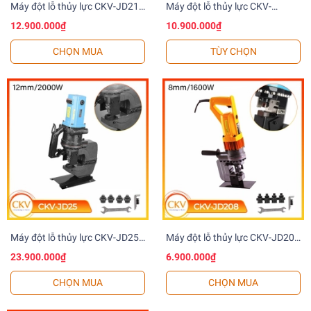
Máy đột lỗ thủy lực CKV-JD210
Máy đột lỗ thủy lực CKV-
Điện/10mm
JD20P/JD20PA Pin 36V-
12.900.000₫
10.900.000₫
20.000mA/6mm
CHỌN MUA
TÙY CHỌN
Máy đột lỗ thủy lực CKV-JD25
Máy đột lỗ thủy lực CKV-JD208
Điện/12mm
Điện/8mm
23.900.000₫
6.900.000₫
CHỌN MUA
CHỌN MUA