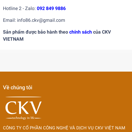
Hotline 2 - Zalo:
092 849 9886
Email: info86.ckv@gmail.com
Sản phẩm được bảo hành theo
chính sách
của CKV
VIETNAM
Về chúng tôi
CÔNG TY CỔ PHẦN CÔNG NGHỆ VÀ DỊCH VỤ CKV VIỆT NAM