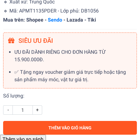
🔹 Xuất xứ: Trung Quốc
🔹 Mã: APMT1135PDER - Lớp phủ: DB1056
Mua trên: Shopee -
Sendo
- Lazada - Tiki
SIÊU ƯU ĐÃI
ƯU ĐÃI DÀNH RIÊNG CHO ĐƠN HÀNG TỪ
15.900.000Đ.
✅ Tặng ngay voucher giảm giá trực tiếp hoặc tặng
sản phẩm máy móc, vật tư giá trị.
Số lượng:
-
+
THÊM VÀO GIỎ HÀNG