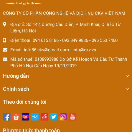
CÔNG TY CỔ PHẦN CÔNG NGHỆ VÀ DỊCH VỤ CKV VIỆT NAM
Địa chỉ:
Số 142, đường Cầu Diễn, P. Minh Khai, Q. Bắc Từ
Liêm, Hà Nội
Điện thoại:
094 615 8186
-
092 849 9886
-
096 550 7460
Email:
info86.ckv@gmail.com
-
info@ckv.vn
Mã số thuế: 0108993988 Do Sở Kế Hoạch Và Đầu Tư Thành
Phố Hà Nội Cấp Ngày 19/11/2019
Hướng dẫn
Chính sách
Theo dõi chúng tôi
Phương thức thanh toán