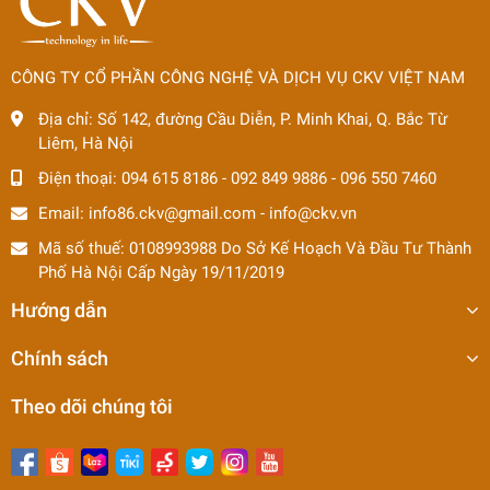
CÔNG TY CỔ PHẦN CÔNG NGHỆ VÀ DỊCH VỤ CKV VIỆT NAM
Địa chỉ:
Số 142, đường Cầu Diễn, P. Minh Khai, Q. Bắc Từ
Liêm, Hà Nội
Điện thoại:
094 615 8186
-
092 849 9886
-
096 550 7460
Email:
info86.ckv@gmail.com
-
info@ckv.vn
Mã số thuế: 0108993988 Do Sở Kế Hoạch Và Đầu Tư Thành
Phố Hà Nội Cấp Ngày 19/11/2019
Hướng dẫn
Chính sách
Theo dõi chúng tôi