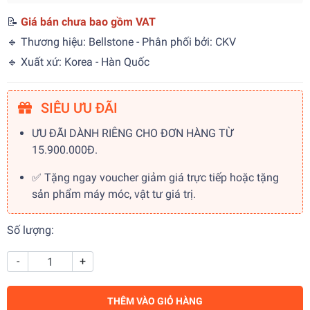
📝
Giá bán chưa bao gồm VAT
🔹 Thương hiệu: Bellstone - Phân phối bởi: CKV
🔹 Xuất xứ: Korea - Hàn Quốc
SIÊU ƯU ĐÃI
ƯU ĐÃI DÀNH RIÊNG CHO ĐƠN HÀNG TỪ
15.900.000Đ.
✅ Tặng ngay voucher giảm giá trực tiếp hoặc tặng
sản phẩm máy móc, vật tư giá trị.
Số lượng:
-
+
THÊM VÀO GIỎ HÀNG