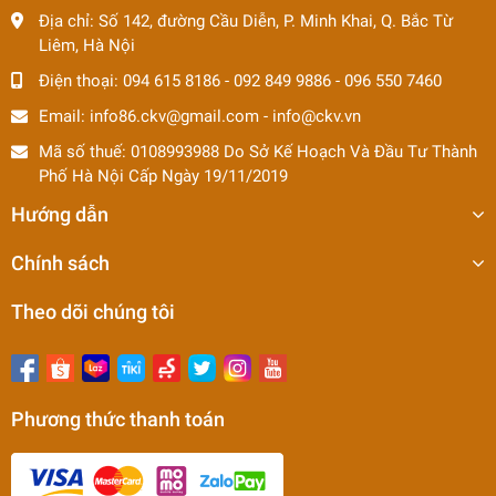
Địa chỉ:
Số 142, đường Cầu Diễn, P. Minh Khai, Q. Bắc Từ
Liêm, Hà Nội
Điện thoại:
094 615 8186
-
092 849 9886
-
096 550 7460
Email:
info86.ckv@gmail.com
-
info@ckv.vn
Mã số thuế: 0108993988 Do Sở Kế Hoạch Và Đầu Tư Thành
Phố Hà Nội Cấp Ngày 19/11/2019
Hướng dẫn
Chính sách
Theo dõi chúng tôi
Phương thức thanh toán