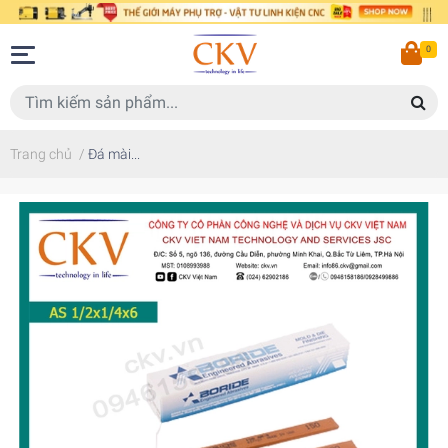
0
Trang chủ
/
Đá mài...