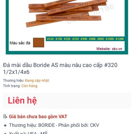
Đá mài dầu Boride AS màu nâu cao cấp #320
1/2x1/4x6
Thương hiệu:
Đang cập nhật
Tình trạng:
Còn hàng
Liên hệ
📝
Giá bán chưa bao gồm VAT
🔸 Thương hiệu: BORIDE - Phân phối bởi: CKV
🔸 Xuất xứ: USA - MỸ