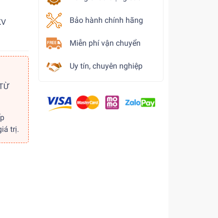
Bảo hành chính hãng
KV
Miễn phí vận chuyển
Uy tín, chuyên nghiệp
 TỪ
ếp
á trị.