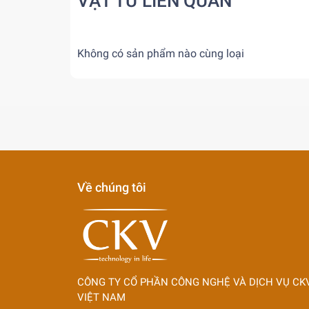
VẬT TƯ LIÊN QUAN
Không có sản phẩm nào cùng loại
Về chúng tôi
CÔNG TY CỔ PHẦN CÔNG NGHỆ VÀ DỊCH VỤ CK
VIỆT NAM