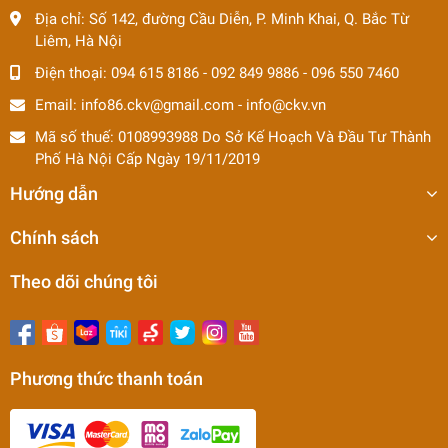
Địa chỉ:
Số 142, đường Cầu Diễn, P. Minh Khai, Q. Bắc Từ
Liêm, Hà Nội
Điện thoại:
094 615 8186
-
092 849 9886
-
096 550 7460
Email:
info86.ckv@gmail.com
-
info@ckv.vn
Mã số thuế: 0108993988 Do Sở Kế Hoạch Và Đầu Tư Thành
Phố Hà Nội Cấp Ngày 19/11/2019
Hướng dẫn
Chính sách
Theo dõi chúng tôi
Phương thức thanh toán