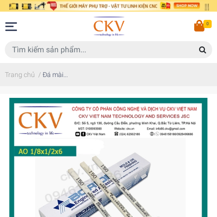
0
Trang chủ
/
Đá mài...