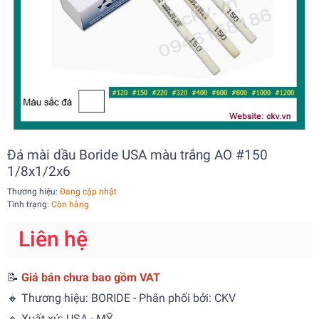
Đá mài dầu Boride USA màu trắng AO #150
1/8x1/2x6
Thương hiệu:
Đang cập nhật
Tình trạng:
Còn hàng
Liên hệ
📝
Giá bán chưa bao gồm VAT
🔸 Thương hiệu: BORIDE - Phân phối bởi: CKV
🔸 Xuất xứ: USA - MỸ