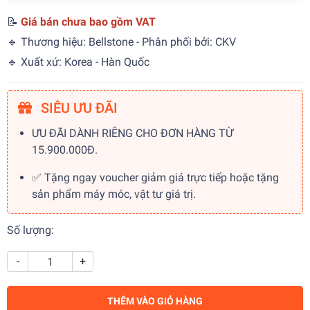
📝
Giá bán chưa bao gồm VAT
🔹 Thương hiệu: Bellstone - Phân phối bởi: CKV
🔹 Xuất xứ: Korea - Hàn Quốc
SIÊU ƯU ĐÃI
ƯU ĐÃI DÀNH RIÊNG CHO ĐƠN HÀNG TỪ
15.900.000Đ.
✅ Tặng ngay voucher giảm giá trực tiếp hoặc tặng
sản phẩm máy móc, vật tư giá trị.
Số lượng:
-
+
THÊM VÀO GIỎ HÀNG