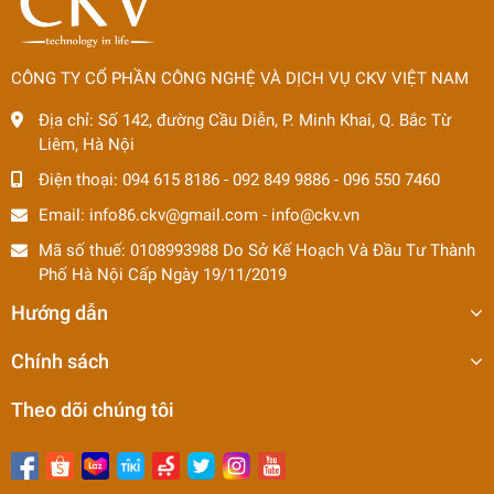
CÔNG TY CỔ PHẦN CÔNG NGHỆ VÀ DỊCH VỤ CKV VIỆT NAM
Địa chỉ:
Số 142, đường Cầu Diễn, P. Minh Khai, Q. Bắc Từ
Liêm, Hà Nội
Điện thoại:
094 615 8186
-
092 849 9886
-
096 550 7460
Email:
info86.ckv@gmail.com
-
info@ckv.vn
Mã số thuế: 0108993988 Do Sở Kế Hoạch Và Đầu Tư Thành
Phố Hà Nội Cấp Ngày 19/11/2019
Hướng dẫn
Chính sách
Theo dõi chúng tôi