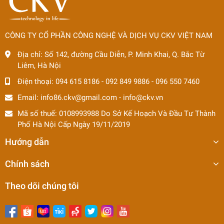
CÔNG TY CỔ PHẦN CÔNG NGHỆ VÀ DỊCH VỤ CKV VIỆT NAM
Địa chỉ:
Số 142, đường Cầu Diễn, P. Minh Khai, Q. Bắc Từ
Liêm, Hà Nội
Điện thoại:
094 615 8186
-
092 849 9886
-
096 550 7460
Email:
info86.ckv@gmail.com
-
info@ckv.vn
Mã số thuế: 0108993988 Do Sở Kế Hoạch Và Đầu Tư Thành
Phố Hà Nội Cấp Ngày 19/11/2019
Hướng dẫn
Chính sách
Theo dõi chúng tôi