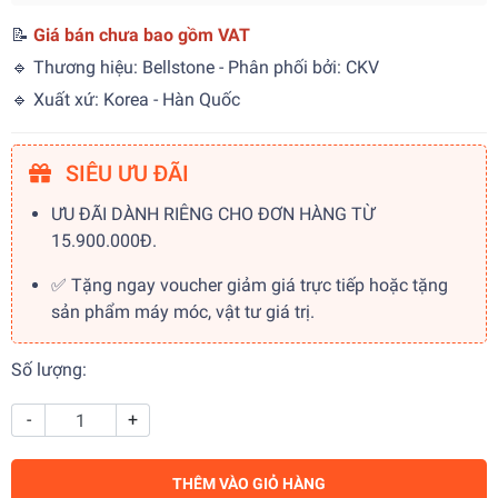
📝
Giá bán chưa bao gồm VAT
🔹 Thương hiệu: Bellstone - Phân phối bởi: CKV
🔹 Xuất xứ: Korea - Hàn Quốc
SIÊU ƯU ĐÃI
ƯU ĐÃI DÀNH RIÊNG CHO ĐƠN HÀNG TỪ
15.900.000Đ.
✅ Tặng ngay voucher giảm giá trực tiếp hoặc tặng
sản phẩm máy móc, vật tư giá trị.
Số lượng:
-
+
THÊM VÀO GIỎ HÀNG