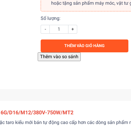
hoặc tặng sản phẩm máy móc, vật tư gi
Số lượng:
-
+
THÊM VÀO GIỎ HÀNG
4116G/D16/M12/380V-750W/MT2
ặc taro kiểu mới bán tự động cao cấp hơn các dòng sản phẩm