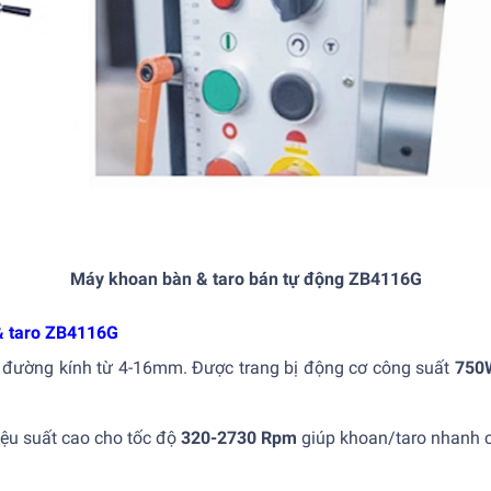
Máy khoan bàn & taro bán tự động ZB4116G
& taro ZB4116G
 đường kính từ 4-16mm. Được trang bị động cơ công suất
750
ệu suất cao cho tốc độ
320-2730 Rpm
giúp khoan/taro nhanh 