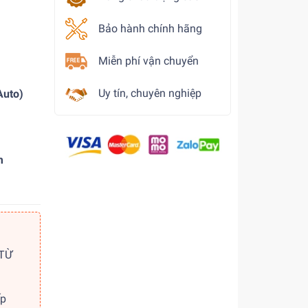
Bảo hành chính hãng
Miễn phí vận chuyển
Uy tín, chuyên nghiệp
Auto)
m
 TỪ
ếp