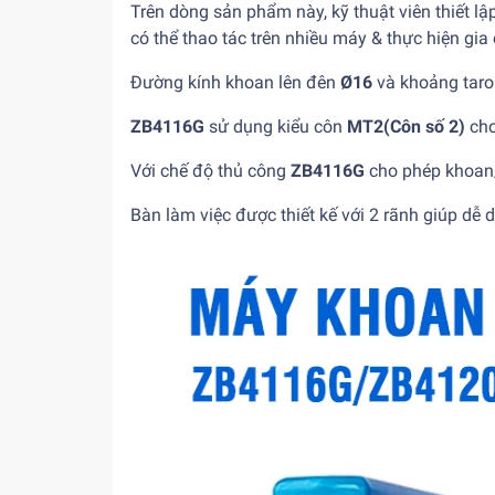
Trên dòng sản phẩm này, kỹ thuật viên thiết lậ
có thể thao tác trên nhiều máy & thực hiện gi
Đường kính khoan lên đên
Ø16
và khoảng tar
ZB4116G
sử dụng kiểu côn
MT2(Côn số 2)
cho
Với chế độ thủ công
ZB4116G
cho phép khoan
Bàn làm việc được thiết kế với 2 rãnh giúp dễ 