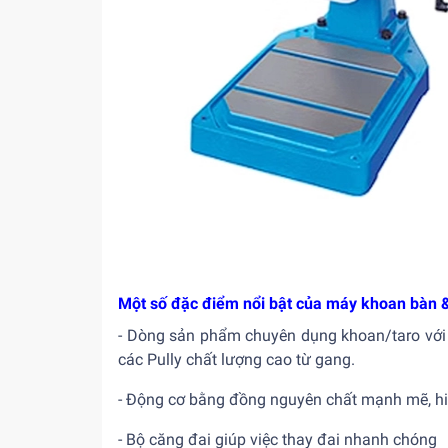
Một số đặc điểm nổi bật của máy khoan bàn 
- Dòng sản phẩm chuyên dụng khoan/taro với
các Pully chất lượng cao từ gang.
- Động cơ bằng đồng nguyên chất mạnh mẽ, hi
- Bộ căng đai giúp việc thay đai nhanh chóng