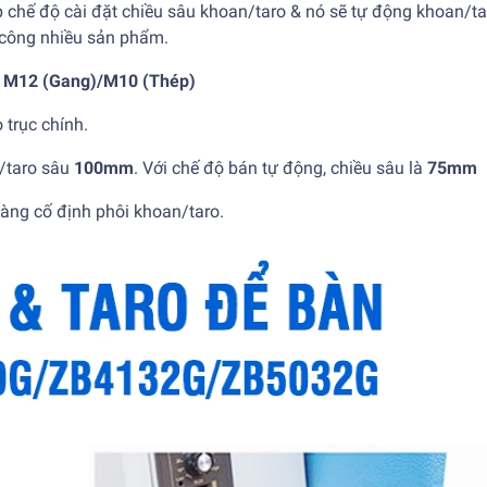
p chế độ cài đặt chiều sâu khoan/taro & nó sẽ tự động khoan/tar
a công nhiều sản phẩm.
o
M12 (Gang)/M10 (Thép)
 trục chính.
/taro sâu
100mm
. Với chế độ bán tự động, chiều sâu là
75mm
dàng cố định phôi khoan/taro.