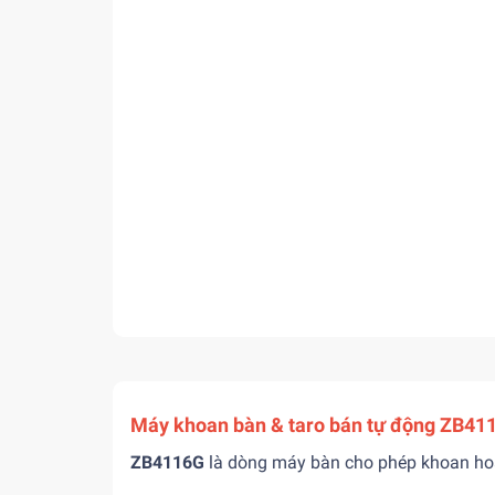
Máy khoan bàn & taro bán tự động ZB
ZB4116G
là dòng máy bàn cho phép khoan ho