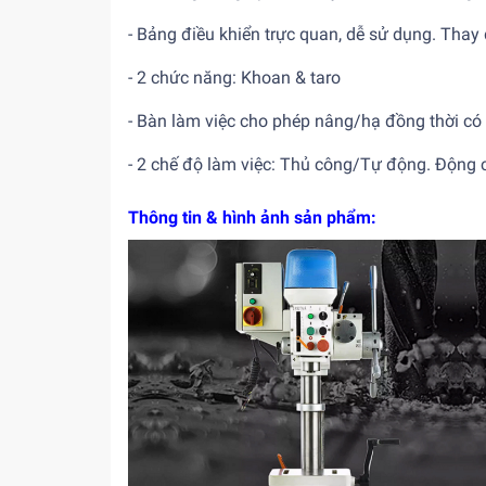
- Bảng điều khiển trực quan, dễ sử dụng. Thay
- 2 chức năng: Khoan & taro
- Bàn làm việc cho phép nâng/hạ đồng thời c
- 2 chế độ làm việc: Thủ công/Tự động. Động 
Thông tin & hình ảnh sản phẩm: