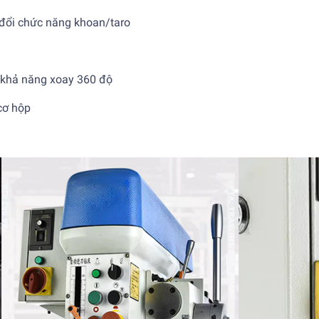
 đổi chức năng khoan/taro
ó khả năng xoay 360 độ
cơ hộp