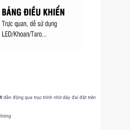
W
dẫn động qua trục trính nhờ dây đai đặt trên
chóng