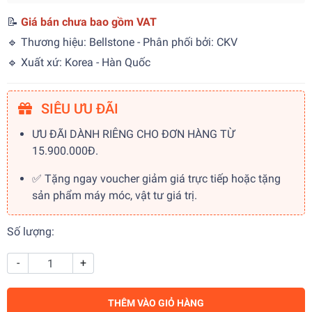
📝
Giá bán chưa bao gồm VAT
🔹 Thương hiệu: Bellstone - Phân phối bởi: CKV
🔹 Xuất xứ: Korea - Hàn Quốc
SIÊU ƯU ĐÃI
ƯU ĐÃI DÀNH RIÊNG CHO ĐƠN HÀNG TỪ
15.900.000Đ.
✅ Tặng ngay voucher giảm giá trực tiếp hoặc tặng
sản phẩm máy móc, vật tư giá trị.
Số lượng:
-
+
THÊM VÀO GIỎ HÀNG