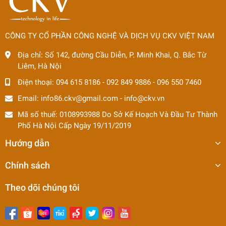
CÔNG TY CỔ PHẦN CÔNG NGHỆ VÀ DỊCH VỤ CKV VIỆT NAM
Địa chỉ:
Số 142, đường Cầu Diễn, P. Minh Khai, Q. Bắc Từ
Liêm, Hà Nội
Điện thoại:
094 615 8186
-
092 849 9886
-
096 550 7460
Email:
info86.ckv@gmail.com
-
info@ckv.vn
Mã số thuế: 0108993988 Do Sở Kế Hoạch Và Đầu Tư Thành
Phố Hà Nội Cấp Ngày 19/11/2019
Hướng dẫn
Chính sách
Theo dõi chúng tôi