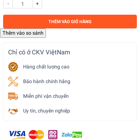
-
+
THÊM VÀO GIỎ HÀNG
Chỉ có ở CKV ViệtNam
Hàng chất lượng cao
Bảo hành chính hãng
Miễn phí vận chuyển
Uy tín, chuyên nghiệp