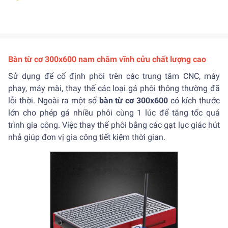
Bàn từ cơ 300x600 nam châm vĩnh cửu chất lượng cao
Sử dụng để cố định phôi trên các trung tâm CNC, máy
phay, máy mài, thay thế các loại gá phôi thông thường đã
lỗi thời. Ngoài ra một số
bàn từ cơ 300x600
có kích thước
lớn cho phép gá nhiều phôi cùng 1 lúc để tăng tốc quá
trình gia công. Việc thay thế phôi bằng các gạt lục giác hút
nhả giúp đơn vị gia công tiết kiệm thời gian.