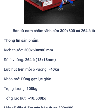
Bàn từ nam châm vĩnh cửu 300x600 có 264 ô từ
Thông tin sản phẩm:
Kích thước:
300x600x80 mm
Sô ô vuông:
264 ô (18x18mm)
Lực hút trên mỗi ô vuông:
>40kg
Khóa mở:
Dùng gạt lục giác
Trọng lượng:
108kg
Tổng lực hút:
~10.500kg
Một số đặc điểm của bàn từ cơ 300x600