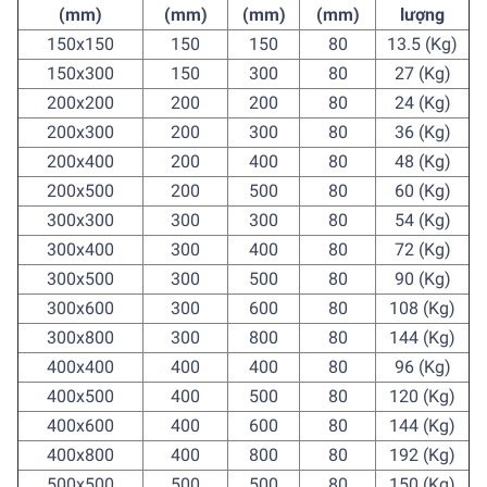
(mm)
(mm)
(mm)
(mm)
lượng
150x150
150
150
80
13.5 (Kg)
150x300
150
300
80
27 (Kg)
200x200
200
200
80
24 (Kg)
200x300
200
300
80
36 (Kg)
200x400
200
400
80
48 (Kg)
200x500
200
500
80
60 (Kg)
300x300
300
300
80
54 (Kg)
300x400
300
400
80
72 (Kg)
300x500
300
500
80
90 (Kg)
300x600
300
600
80
108 (Kg)
300x800
300
800
80
144 (Kg)
400x400
400
400
80
96 (Kg)
400x500
400
500
80
120 (Kg)
400x600
400
600
80
144 (Kg)
400x800
400
800
80
192 (Kg)
500x500
500
500
80
150 (Kg)