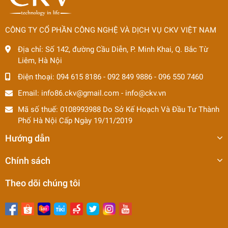
CÔNG TY CỔ PHẦN CÔNG NGHỆ VÀ DỊCH VỤ CKV VIỆT NAM
Địa chỉ:
Số 142, đường Cầu Diễn, P. Minh Khai, Q. Bắc Từ
Liêm, Hà Nội
Điện thoại:
094 615 8186
-
092 849 9886
-
096 550 7460
Email:
info86.ckv@gmail.com
-
info@ckv.vn
Mã số thuế: 0108993988 Do Sở Kế Hoạch Và Đầu Tư Thành
Phố Hà Nội Cấp Ngày 19/11/2019
Hướng dẫn
Chính sách
Theo dõi chúng tôi