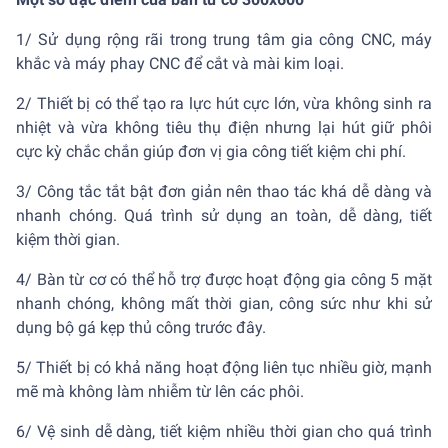
1/ Sử dụng rộng rãi trong trung tâm gia công CNC, máy
khắc và máy phay CNC để cắt và mài kim loại.
2/ Thiết bị có thể tạo ra lực hút cực lớn, vừa không sinh ra
nhiệt và vừa không tiêu thụ điện nhưng lại hút giữ phôi
cực kỳ chắc chắn giúp đơn vị gia công tiết kiệm chi phí.
3/ Công tắc tắt bật đơn giản nên thao tác khá dễ dàng và
nhanh chóng. Quá trình sử dụng an toàn, dễ dàng, tiết
kiệm thời gian.
4/ Bàn từ cơ có thể hỗ trợ được hoạt động gia công 5 mặt
nhanh chóng, không mất thời gian, công sức như khi sử
dụng bộ gá kẹp thủ công trước đây.
5/ Thiết bị có khả năng hoạt động liên tục nhiều giờ, mạnh
mẽ mà không làm nhiễm từ lên các phôi.
6/ Vệ sinh dễ dàng, tiết kiệm nhiều thời gian cho quá trình