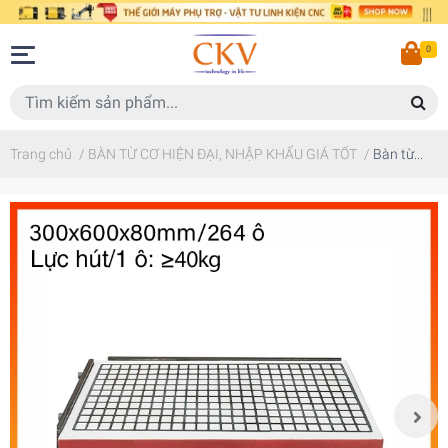
0
Trang chủ
/
BÀN TỪ CƠ HIỆN ĐẠI, NHẬP KHẨU GIÁ TỐT
/
Bàn từ...