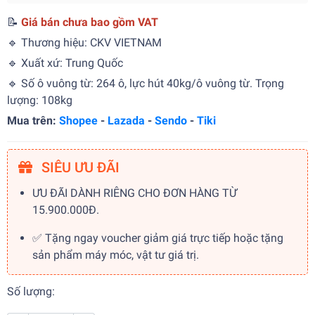
📝
Giá bán chưa bao gồm VAT
🔹 Thương hiệu: CKV VIETNAM
🔹 Xuất xứ: Trung Quốc
🔹 Số ô vuông từ: 264 ô, lực hút 40kg/ô vuông từ. Trọng
lượng: 108kg
Mua trên:
Shopee
-
Lazada
-
Sendo
-
Tiki
SIÊU ƯU ĐÃI
ƯU ĐÃI DÀNH RIÊNG CHO ĐƠN HÀNG TỪ
15.900.000Đ.
✅ Tặng ngay voucher giảm giá trực tiếp hoặc tặng
sản phẩm máy móc, vật tư giá trị.
Số lượng: