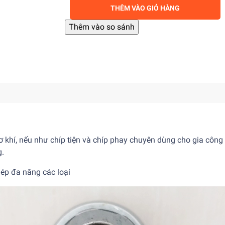
THÊM VÀO GIỎ HÀNG
cơ khí, nếu như chíp tiện và chíp phay chuyên dùng cho gia công 
g.
ép đa năng các loại