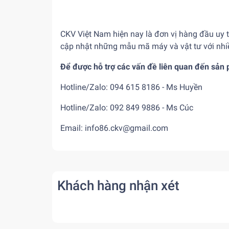
CKV Việt Nam hiện nay là đơn vị hàng đầu uy 
cập nhật những mẫu mã máy và vật tư với nhiề
Để được hỗ trợ các vấn đề liên quan đến sản p
Hotline/Zalo: 094 615 8186 - Ms Huyền
Hotline/Zalo: 092 849 9886 - Ms Cúc
Email: info86.ckv@gmail.com
Khách hàng nhận xét