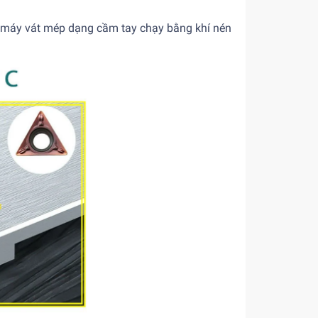
 máy vát mép dạng cầm tay chạy bằng khí nén