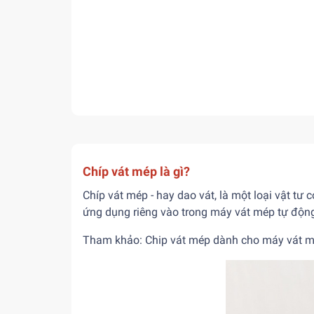
Chíp vát mép là gì?
Chíp vát mép - hay dao vát, là một loại vật tư 
ứng dụng riêng vào trong máy vát mép tự độn
Tham khảo:
Chip vát mép dành cho máy vát m