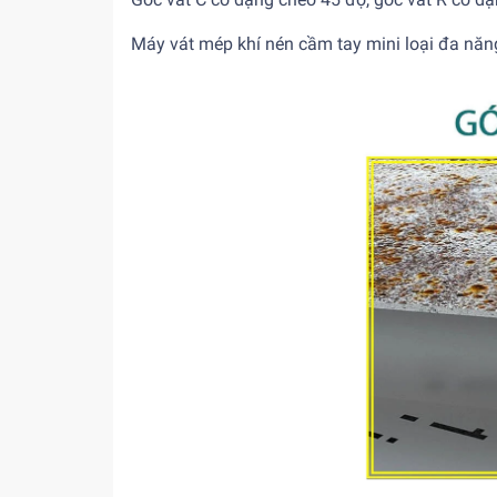
Máy vát mép khí nén cầm tay mini loại đa n