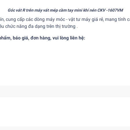
Góc vát R trên máy vát mép cầm tay mini khí nén CKV -1607VM
tín, cung cấp các dòng
máy móc - vật tư máy giá rẻ,
mang tính cạ
u chức năng đa dạng trên thị trường .
hẩm, báo giá, đơn hàng, vui lòng liên hệ: