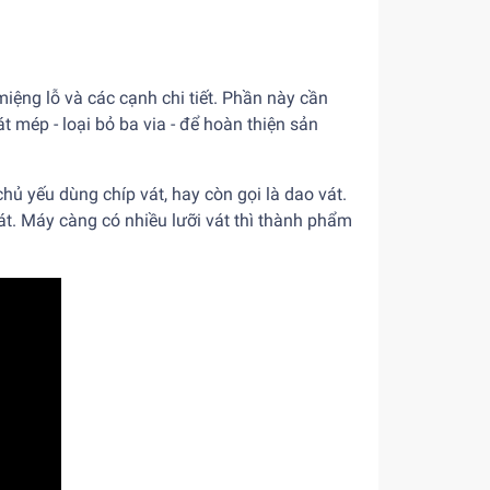
miệng lỗ và các cạnh chi tiết. Phần này cần
 mép - loại bỏ ba via - để hoàn thiện sản
hủ yếu dùng chíp vát, hay còn gọi là dao vát.
át. Máy càng có nhiều lưỡi vát thì thành phẩm