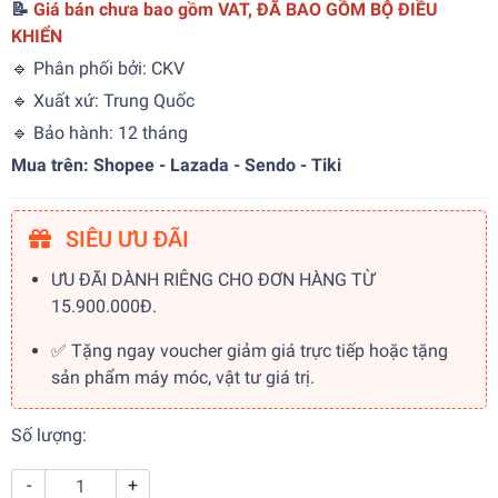
📝
Giá bán chưa bao gồm VAT, ĐÃ BAO GỒM BỘ ĐIỀU
KHIỂN
🔹 Phân phối bởi: CKV
🔹 Xuất xứ: Trung Quốc
🔹 Bảo hành: 12 tháng
Mua trên: Shopee - Lazada - Sendo - Tiki
SIÊU ƯU ĐÃI
ƯU ĐÃI DÀNH RIÊNG CHO ĐƠN HÀNG TỪ
15.900.000Đ.
✅ Tặng ngay voucher giảm giá trực tiếp hoặc tặng
sản phẩm máy móc, vật tư giá trị.
Số lượng:
-
+