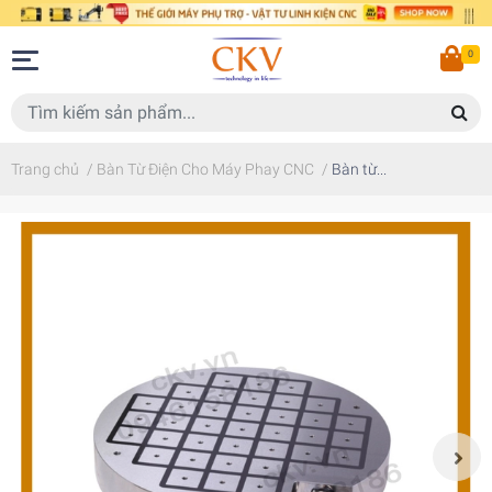
0
Trang chủ
/
Bàn Từ Điện Cho Máy Phay CNC
/
Bàn từ...