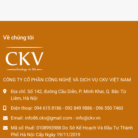
Về chúng tôi
CÔNG TY CỔ PHẦN CÔNG NGHỆ VÀ DỊCH VỤ CKV VIỆT NAM
Địa chỉ:
Số 142, đường Cầu Diễn, P. Minh Khai, Q. Bắc Từ
Liêm, Hà Nội
Điện thoại:
094 615 8186
-
092 849 9886
-
096 550 7460
Email:
info86.ckv@gmail.com
-
info@ckv.vn
Mã số thuế: 0108993988 Do Sở Kế Hoạch Và Đầu Tư Thành
Phố Hà Nội Cấp Ngày 19/11/2019