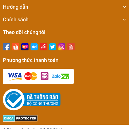
Hướng dẫn
Chính sách
Theo dõi chúng tôi
Phương thức thanh toán
Bàn từ điện tròn chất lượng cao
0₫
undefined