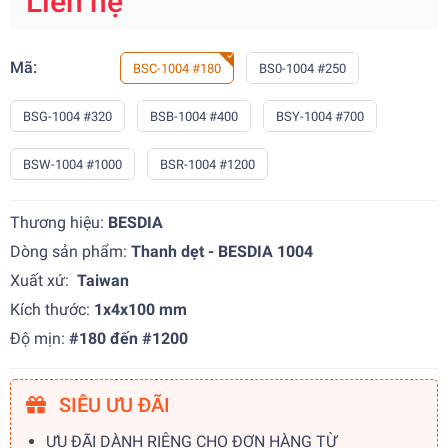
Liên hệ
Mã:
BSC-1004 #180
BS0-1004 #250
BSG-1004 #320
BSB-1004 #400
BSY-1004 #700
BSW-1004 #1000
BSR-1004 #1200
Thương hiệu:
BESDIA
Dòng sản phẩm:
Thanh dẹt - BESDIA 1004
Xuất xứ:
Taiwan
Kích thước:
1x4x100 mm
Độ mịn:
#180 đến #1200
SIÊU ƯU ĐÃI
ƯU ĐÃI DÀNH RIÊNG CHO ĐƠN HÀNG TỪ