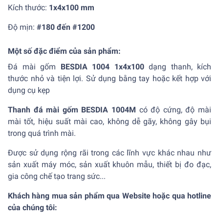
Kích thước:
1x4x100 mm
Độ mịn:
#180 đến #1200
Một số đặc điểm của sản phẩm:
Đá mài gốm
BESDIA 1004 1x4x100
dạng thanh, kích
thước nhỏ và tiện lợi. Sử dụng bằng tay hoặc kết hợp với
dụng cụ kẹp
Thanh đá mài gốm BESDIA 1004M
có độ cứng, độ mài
mài tốt, hiệu suất mài cao, không dễ gãy, không gây bụi
trong quá trình mài.
Được sử dụng rộng rãi trong các lĩnh vực khác nhau như
sản xuất máy móc, sản xuất khuôn mẫu, thiết bị đo đạc,
gia công chế tạo trang sức...
Khách hàng mua sản phẩm qua Website hoặc qua hotline
của chúng tôi: