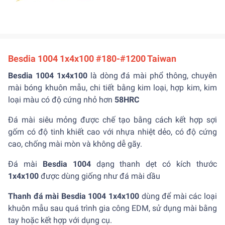
Besdia 1004 1x4x100 #180-#1200 Taiwan
Besdia 1004 1x4x100
là dòng đá mài phổ thông, chuyên
mài bóng khuôn mẫu, chi tiết bằng kim loại, hợp kim, kim
loại màu có độ cứng nhỏ hơn
58HRC
Đá mài siêu mỏng được chế tạo bằng cách kết hợp sợi
gốm có độ tinh khiết cao với nhựa nhiệt dẻo, có độ cứng
cao, chống mài mòn và không dễ gãy.
Đá mài
Besdia 1004
dạng thanh dẹt có kích thước
1x4x100
được dùng giống như đá mài dầu
Thanh đá mài Besdia 1004 1x4x100
dùng để mài các loại
khuôn mẫu sau quá trình gia công EDM, sử dụng mài bằng
tay hoặc kết hợp với dụng cụ.