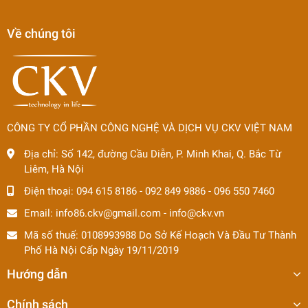
Về chúng tôi
CÔNG TY CỔ PHẦN CÔNG NGHỆ VÀ DỊCH VỤ CKV VIỆT NAM
Địa chỉ:
Số 142, đường Cầu Diễn, P. Minh Khai, Q. Bắc Từ
Liêm, Hà Nội
Điện thoại:
094 615 8186
-
092 849 9886
-
096 550 7460
Email:
info86.ckv@gmail.com
-
info@ckv.vn
Mã số thuế: 0108993988 Do Sở Kế Hoạch Và Đầu Tư Thành
Phố Hà Nội Cấp Ngày 19/11/2019
Hướng dẫn
Chính sách