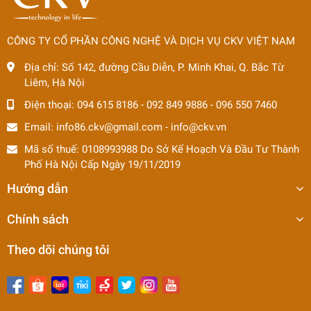
CÔNG TY CỔ PHẦN CÔNG NGHỆ VÀ DỊCH VỤ CKV VIỆT NAM
Địa chỉ:
Số 142, đường Cầu Diễn, P. Minh Khai, Q. Bắc Từ
Liêm, Hà Nội
Điện thoại:
094 615 8186
-
092 849 9886
-
096 550 7460
Email:
info86.ckv@gmail.com
-
info@ckv.vn
Mã số thuế: 0108993988 Do Sở Kế Hoạch Và Đầu Tư Thành
Phố Hà Nội Cấp Ngày 19/11/2019
Hướng dẫn
Chính sách
Theo dõi chúng tôi