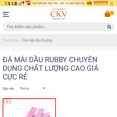
0
Trang chủ
/
Đá mài dầu Rubby
ĐÁ MÀI DẦU RUBBY CHUYÊN
DỤNG CHẤT LƯỢNG CAO GIÁ
CỰC RẺ
Sắp xếp:
Thứ tự