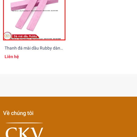
Thanh đá mài dầu Rubby dành
cho gia công khuôn mẫu
Liên hệ
Về chúng tôi