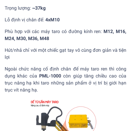
Trọng lượng:
~37kg
Lỗ định vị chân đế:
4xM10
Phù hợp với các máy taro có đường kính ren:
M12, M16,
M24, M30, M36, M48
Hút/nhả chỉ với một chiếc gạt tay vô cùng đơn giản và tiện
lợi
Ngoài chức năng cố định chân đế máy taro ren thì công
dụng khác của
PML-1000
còn giúp tăng chiều cao của
trục nâng hạ khi taro những sản phẩm ở vị trí bị giới hạn
trục vít nâng hạ.