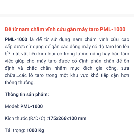
Đế từ nam châm vĩnh cửu gắn máy taro PML-1000
PML-1000
là đế từ sử dụng nam châm vĩnh cửu cao
cấp được sử dụng để gắn các dòng máy có độ taro lớn lên
bề mặt vật liệu kim loại có trọng lượng nặng hay bàn làm
việc giúp cho máy taro được cố định phần chân đế ổn
định và chắc chắn nhằm mục đích gia công, sửa
chữa...các lỗ taro trong một khu vực khó tiếp cận hơn
thông thường.
Thông tin sản phẩm:
Model:
PML-1000
Kích thước (R/D/C) :
175x266x100 mm
Tải trọng:
1000 Kg