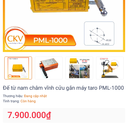
Đế từ nam châm vĩnh cửu gắn máy taro PML-1000
Thương hiệu:
Đang cập nhật
Tình trạng:
Còn hàng
7.900.000₫