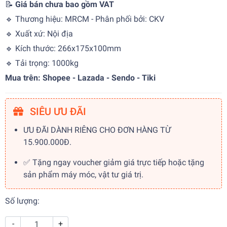
📝
Giá bán chưa bao gồm VAT
🔹 Thương hiệu: MRCM - Phân phối bởi: CKV
🔹 Xuất xứ: Nội địa
🔹 Kích thước: 266x175x100mm
🔹 Tải trọng: 1000kg
Mua trên: Shopee - Lazada - Sendo - Tiki
SIÊU ƯU ĐÃI
ƯU ĐÃI DÀNH RIÊNG CHO ĐƠN HÀNG TỪ
15.900.000Đ.
✅ Tặng ngay voucher giảm giá trực tiếp hoặc tặng
sản phẩm máy móc, vật tư giá trị.
Số lượng:
-
+