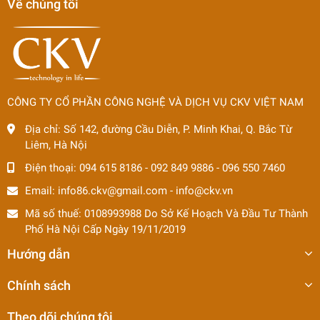
Về chúng tôi
CÔNG TY CỔ PHẦN CÔNG NGHỆ VÀ DỊCH VỤ CKV VIỆT NAM
Địa chỉ:
Số 142, đường Cầu Diễn, P. Minh Khai, Q. Bắc Từ
Liêm, Hà Nội
Điện thoại:
094 615 8186
-
092 849 9886
-
096 550 7460
Email:
info86.ckv@gmail.com
-
info@ckv.vn
Mã số thuế: 0108993988 Do Sở Kế Hoạch Và Đầu Tư Thành
Phố Hà Nội Cấp Ngày 19/11/2019
Hướng dẫn
Chính sách
Theo dõi chúng tôi