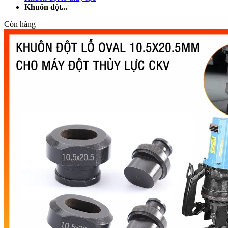
Khuôn đột...
Còn hàng