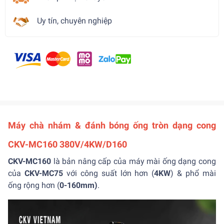
Uy tín, chuyên nghiệp
Máy chà nhám & đánh bóng ống tròn dạng cong
CKV-MC160 380V/4KW/D160
CKV-MC160
là bản nâng cấp của máy mài ống dạng cong
của
CKV-MC75
với công suất lớn hơn (
4KW
) & phổ mài
ống rộng hơn (
0-160mm)
.