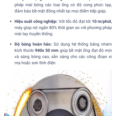
phép mài bóng các loại ống có độ cong phức tạp,
đảm bảo bề mặt đồng nhất tại mọi điểm tiếp giáp.
Hiệu suất công nghiệp:
Với tốc độ đạt tới
10 m/phút
,
máy giúp rút ngắn 80% thời gian so với phương pháp
mài tay truyền thống.
Độ bóng hoàn hảo:
Sử dụng hệ thống băng nhám
kích thước
940x 50 mm
giúp bề mặt ống đạt độ mịn
và sáng bóng cao, sẵn sàng cho các công đoạn xi
mạ hoặc sơn tĩnh điện.