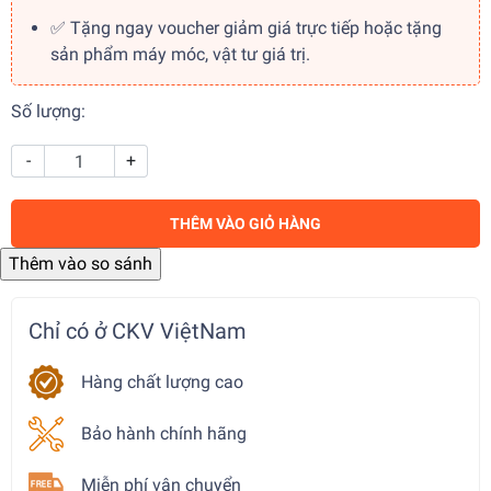
✅ Tặng ngay voucher giảm giá trực tiếp hoặc tặng
sản phẩm máy móc, vật tư giá trị.
Số lượng:
-
+
THÊM VÀO GIỎ HÀNG
Chỉ có ở CKV ViệtNam
Hàng chất lượng cao
Bảo hành chính hãng
Miễn phí vận chuyển