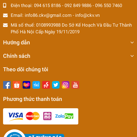
Điện thoại:
094 615 8186
-
092 849 9886
-
096 550 7460
Email:
info86.ckv@gmail.com
-
info@ckv.vn
Mã số thuế: 0108993988 Do Sở Kế Hoạch Và Đầu Tư Thành
Phố Hà Nội Cấp Ngày 19/11/2019
Hướng dẫn
Chính sách
Theo dõi chúng tôi
Phương thức thanh toán