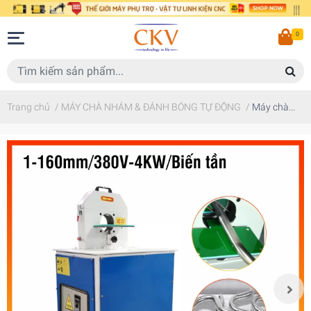
0
Trang chủ
/
MÁY CHÀ NHÁM & ĐÁNH BÓNG TỰ ĐỘNG
/
Máy chà...