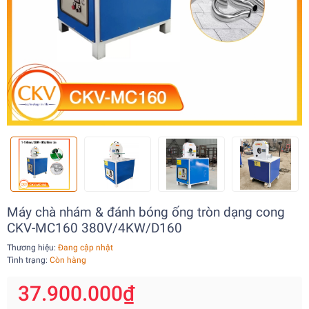
Máy chà nhám & đánh bóng ống tròn dạng cong
CKV-MC160 380V/4KW/D160
Thương hiệu:
Đang cập nhật
Tình trạng:
Còn hàng
37.900.000₫