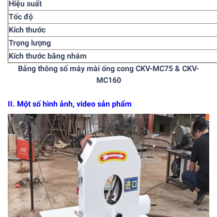
Hiệu suất
Tốc độ
Kích thước
Trọng lượng
Kích thước băng nhám
Bảng thông số máy mài ống cong CKV-MC75 & CKV-
MC160
II. Một số hình ảnh, video sản phẩm