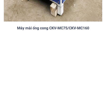
Máy mài ống cong CKV-MC75/CKV-MC160