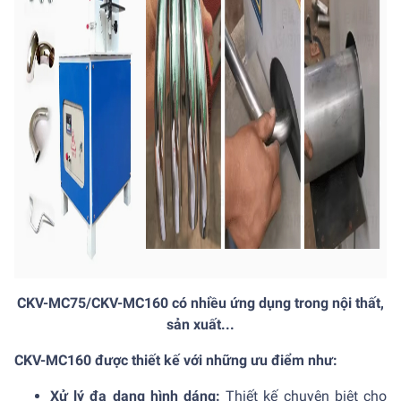
CKV-MC75/CKV-MC160 có nhiều ứng dụng trong nội thất,
sản xuất...
CKV-MC160 được thiết kế với những ưu điểm như:
Xử lý đa dạng hình dáng:
Thiết kế chuyên biệt cho