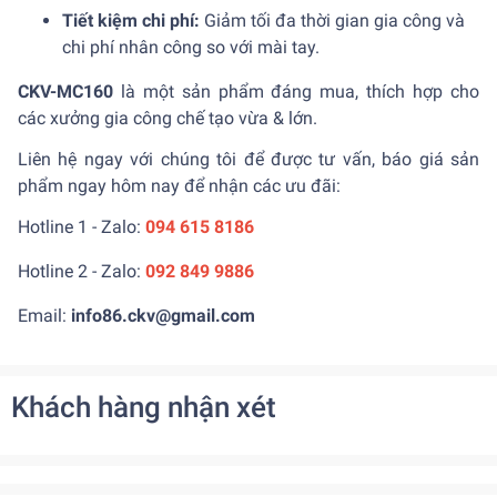
Tiết kiệm chi phí:
Giảm tối đa thời gian gia công và
chi phí nhân công so với mài tay.
CKV-MC160
là một sản phẩm đáng mua, thích hợp cho
các xưởng gia công chế tạo vừa & lớn.
Liên hệ ngay với chúng tôi để được tư vấn, báo giá sản
phẩm ngay hôm nay để nhận các ưu đãi:
Hotline 1 - Zalo:
094 615 8186
Hotline 2 - Zalo:
092 849 9886
Email:
info86.ckv@gmail.com
Khách hàng nhận xét