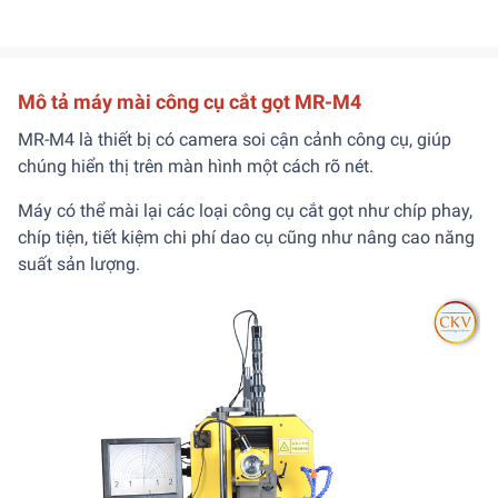
Mô tả máy mài công cụ cắt gọt MR-M4
MR-M4 là thiết bị có camera soi cận cảnh công cụ, giúp
chúng hiển thị trên màn hình một cách rõ nét.
Máy có thể mài lại các loại công cụ cắt gọt như chíp phay,
chíp tiện, tiết kiệm chi phí dao cụ cũng như nâng cao năng
suất sản lượng.