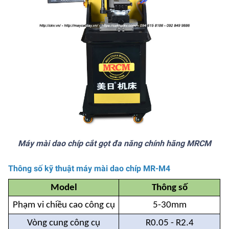
Máy mài dao chíp cắt gọt đa năng chính hãng MRCM
Thông số kỹ thuật máy mài dao chíp MR-M4
Model
Thông số
Phạm vi chiều cao công cụ
5-30mm
Vòng cung công cụ
R0.05 - R2.4