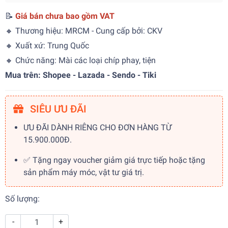
📝
Giá bán chưa bao gồm VAT
🔸 Thương hiệu: MRCM - Cung cấp bởi: CKV
🔸 Xuất xứ: Trung Quốc
🔸 Chức năng: Mài các loại chíp phay, tiện
Mua trên: Shopee - Lazada - Sendo - Tiki
SIÊU ƯU ĐÃI
ƯU ĐÃI DÀNH RIÊNG CHO ĐƠN HÀNG TỪ
15.900.000Đ.
✅ Tặng ngay voucher giảm giá trực tiếp hoặc tặng
sản phẩm máy móc, vật tư giá trị.
Số lượng:
-
+