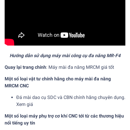
Hướng dẫn sử dụng máy mài công cụ đa năng MR-F4
Quay lại trang chính
:
Máy mài đa năng MRCM giá tốt
Một số loại vật tư chính hãng cho máy mài đa năng
MRCM CNC
Đá mài dao cụ SDC và CBN chính hãng chuyên dụng.
Xem giá
Một số loại máy phụ trợ cơ khí CNC tới từ các thương hiệu
nổi tiếng uy tín