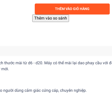
THÊM VÀO GIỎ HÀNG
h thước mài từ d6 - d20. Máy có thể mài lại dao phay cầu với 
 mới.
cho người dùng cảm giác cứng cáp, chuyên nghiệp.