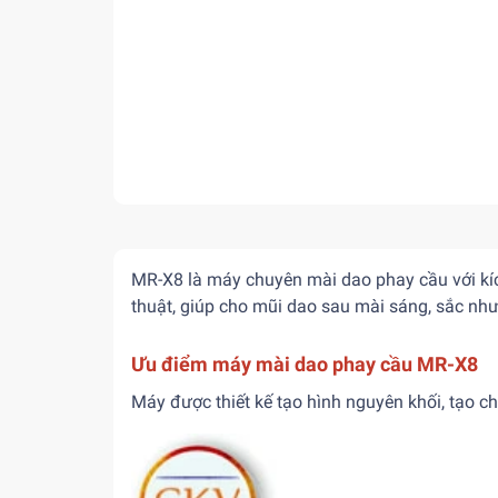
MR-X8 là máy chuyên mài dao phay cầu với kíc
thuật, giúp cho mũi dao sau mài sáng, sắc như
Ưu điểm máy mài dao phay cầu MR-X8
Máy được thiết kế tạo hình nguyên khối, tạo 