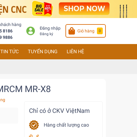
 khách hàng
Đăng nhập
5 8186
Giỏ hàng
0
Đăng ký
9 9886
TIN TỨC
TUYỂN DỤNG
LIÊN HỆ
 MRCM MR-X8
àng
Chỉ có ở CKV ViệtNam
Hàng chất lượng cao