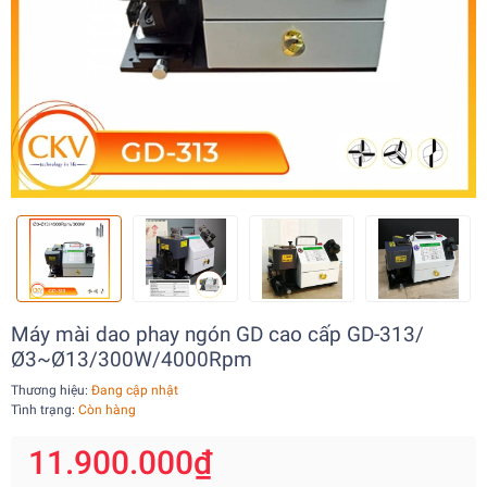
Máy mài dao phay ngón GD cao cấp GD-313/
Ø3~Ø13/300W/4000Rpm
Thương hiệu:
Đang cập nhật
Tình trạng:
Còn hàng
11.900.000₫