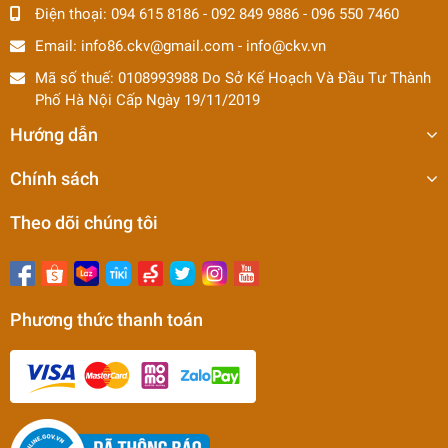
Điện thoại:
094 615 8186
-
092 849 9886
-
096 550 7460
Email:
info86.ckv@gmail.com
-
info@ckv.vn
Mã số thuế: 0108993988 Do Sở Kế Hoạch Và Đầu Tư Thành
Phố Hà Nội Cấp Ngày 19/11/2019
Hướng dẫn
Chính sách
Theo dõi chúng tôi
Phương thức thanh toán