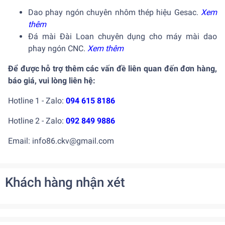
Dao phay ngón chuyên nhôm thép hiệu Gesac.
Xem
thêm
Đá mài Đài Loan chuyên dụng cho máy mài dao
phay ngón CNC.
Xem thêm
Để được hỗ trợ thêm các vấn đề liên quan đến đơn hàng,
báo giá, vui lòng liên hệ:
Hotline 1 - Zalo:
094 615 8186
Hotline 2 - Zalo:
092 849 9886
Email: info86.ckv@gmail.com
Khách hàng nhận xét