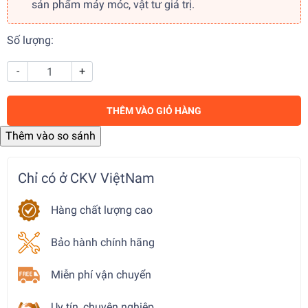
sản phẩm máy móc, vật tư giá trị.
Số lượng:
-
+
THÊM VÀO GIỎ HÀNG
Chỉ có ở CKV ViệtNam
Hàng chất lượng cao
Bảo hành chính hãng
Miễn phí vận chuyển
Uy tín, chuyên nghiệp