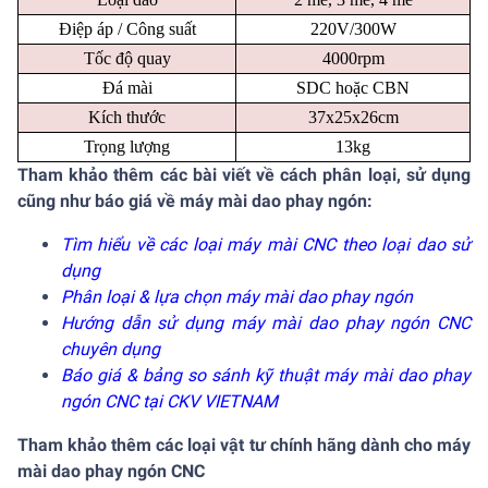
Điệp áp / Công suất
220V/300W
Tốc độ quay
4000rpm
Đá mài
SDC hoặc CBN
Kích thước
37x25x26cm
Trọng lượng
13kg
Tham khảo thêm các bài viết về cách phân loại, sử dụng
cũng như báo giá về máy mài dao phay ngón:
Tìm hiểu về các loại máy mài CNC theo loại dao sử
dụng
Phân loại & lựa chọn máy mài dao phay ngón
Hướng dẫn sử dụng máy mài dao phay ngón CNC
chuyên dụng
Báo giá & bảng so sánh kỹ thuật máy mài dao phay
ngón CNC tại CKV VIETNAM
Tham khảo thêm các loại vật tư chính hãng dành cho máy
mài dao phay ngón CNC