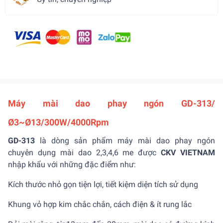
Máy mài dao phay ngón GD-313/
Ø3~Ø13/300W/4000Rpm
GD-313
là dòng sản phẩm máy mài dao phay ngón
chuyên dụng mài dao 2,3,4,6 me được
CKV VIETNAM
nhập khẩu với những đặc điểm như:
Kích thước nhỏ gọn tiện lợi, tiết kiệm diện tích sử dụng
Khung vỏ hợp kim chắc chắn, cách điện & ít rung lắc