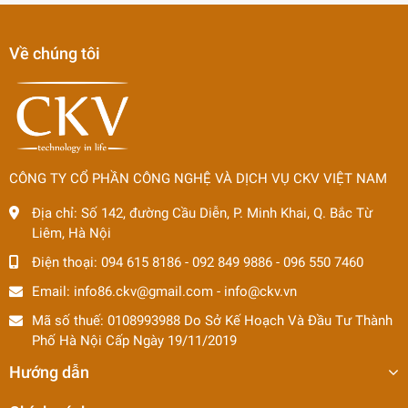
Về chúng tôi
CÔNG TY CỔ PHẦN CÔNG NGHỆ VÀ DỊCH VỤ CKV VIỆT NAM
Địa chỉ:
Số 142, đường Cầu Diễn, P. Minh Khai, Q. Bắc Từ
Liêm, Hà Nội
Điện thoại:
094 615 8186
-
092 849 9886
-
096 550 7460
Email:
info86.ckv@gmail.com
-
info@ckv.vn
Mã số thuế: 0108993988 Do Sở Kế Hoạch Và Đầu Tư Thành
Phố Hà Nội Cấp Ngày 19/11/2019
Hướng dẫn