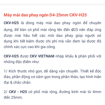
Máy mài dao phay ngón D4-25mm CKV-H25
CKV-H25
là dòng máy mài dao phay ngón để chuyên
ø
dụng, để bàn có phổ mài rộng lên đến
25 nên đáp ứng
được mài hầu hết các mũi dao phay giúp người sử
dụng khi tiết kiệm được chi phí mà vẫn đem lại được độ
chính xác cực cao khi gia công.
CKV-H25
được
CKV VIETNAM
nhập khẩu & phân phối với
những đặc điểm như:
1/ Kích thước nhỏ gọn, dễ dàng vận chuyển. Thiết kế độc
đáo, phần động cơ nằm gọn trong phần thân, tạo hình hiện
đại & chắc chắn.
2/
CKV - H25
có phổ mài rộng, đường kính mài từ 4mm
đến 25mm.