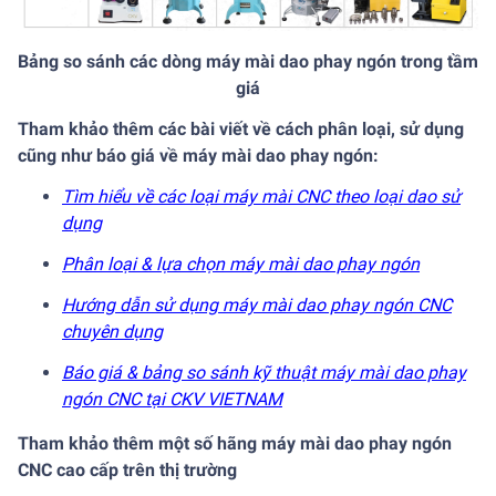
Bảng so sánh các dòng máy mài dao phay ngón trong tầm
giá
Tham khảo thêm các bài viết về cách phân loại, sử dụng
cũng như báo giá về máy mài dao phay ngón:
Tìm hiểu về các loại máy mài CNC theo loại dao sử
dụng
Phân loại & lựa chọn máy mài dao phay ngón
Hướng dẫn sử dụng máy mài dao phay ngón CNC
chuyên dụng
Báo giá & bảng so sánh kỹ thuật máy mài dao phay
ngón CNC tại CKV VIETNAM
Tham khảo thêm một số hãng máy mài dao phay ngón
CNC cao cấp trên thị trường