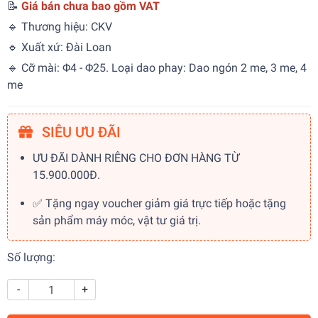
📝
Giá bán chưa bao gồm VAT
🔹 Thương hiệu: CKV
🔹 Xuất xứ: Đài Loan
🔹 Cỡ mài: Φ4 - Φ25. Loại dao phay: Dao ngón 2 me, 3 me, 4
me
SIÊU ƯU ĐÃI
ƯU ĐÃI DÀNH RIÊNG CHO ĐƠN HÀNG TỪ
15.900.000Đ.
✅ Tặng ngay voucher giảm giá trực tiếp hoặc tặng
sản phẩm máy móc, vật tư giá trị.
Số lượng:
-
+