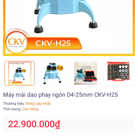
Máy mài dao phay ngón D4-25mm CKV-H25
Thương hiệu:
Đang cập nhật
Tình trạng:
Còn hàng
22.900.000₫