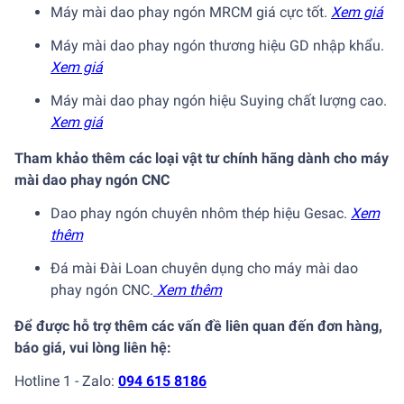
Máy mài dao phay ngón MRCM giá cực tốt.
Xem giá
Máy mài dao phay ngón thương hiệu GD nhập khẩu.
Xem giá
Máy mài dao phay ngón hiệu Suying chất lượng cao.
Xem giá
Tham khảo thêm các loại vật tư chính hãng dành cho máy
mài dao phay ngón CNC
Dao phay ngón chuyên nhôm thép hiệu Gesac.
Xem
thêm
Đá mài Đài Loan chuyên dụng cho máy mài dao
phay ngón CNC.
Xem thêm
Để được hỗ trợ thêm các vấn đề liên quan đến đơn hàng,
báo giá, vui lòng liên hệ:
Hotline 1 - Zalo:
094 615 8186