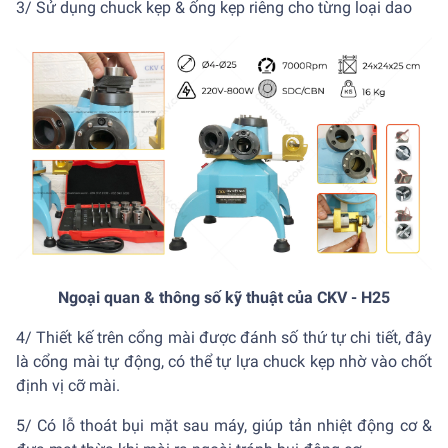
3/ Sử dụng chuck kẹp & ống kẹp riêng cho từng loại dao
Ngoại quan & thông số kỹ thuật của CKV - H25
4/ Thiết kế trên cổng mài được đánh số thứ tự chi tiết, đây
là cổng mài tự động, có thể tự lựa chuck kẹp nhờ vào chốt
định vị cỡ mài.
5/ Có lỗ thoát bụi mặt sau máy, giúp tản nhiệt động cơ &