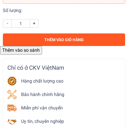
Số lượng:
-
+
THÊM VÀO GIỎ HÀNG
Chỉ có ở CKV ViệtNam
Hàng chất lượng cao
Bảo hành chính hãng
Miễn phí vận chuyển
Uy tín, chuyên nghiệp