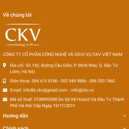
Về chúng tôi
CÔNG TY CỔ PHẦN CÔNG NGHỆ VÀ DỊCH VỤ CKV VIỆT NAM
Địa chỉ:
Số 142, đường Cầu Diễn, P. Minh Khai, Q. Bắc Từ
Liêm, Hà Nội
Điện thoại:
094 615 8186
-
092 849 9886
-
096 550 7460
Email:
info86.ckv@gmail.com
-
info@ckv.vn
Mã số thuế: 0108993988 Do Sở Kế Hoạch Và Đầu Tư Thành
Phố Hà Nội Cấp Ngày 19/11/2019
Hướng dẫn
Chính sách