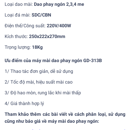
Loại dao mài:
Dao phay ngón 2,3,4 me
Loại đá mài:
SDC/CBN
Điện thế/Công suất:
220V/400W
Kích thước:
250x222x270mm
Trọng lượng:
18Kg
Ưu điểm của máy mài dao phay ngón GD-313B
1/ Thao tác đơn giản, dễ sử dụng
2/ Tốc độ mài, hiệu suất mài cao
3/ Độ hao mòn, rung lắc khi mài thấp
4/ Giá thành hợp lý
Tham khảo thêm các bài viết về cách phân loại, sử dụng
cũng như báo giá về máy mài dao phay ngón: