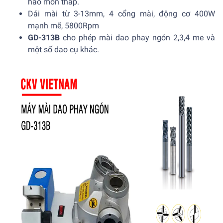
hao mòn thấp.
Dải mài từ 3-13mm, 4 cổng mài, động cơ 400W
mạnh mẽ, 5800Rpm
GD-313B
cho phép mài dao phay ngón 2,3,4 me và
một số dao cụ khác.