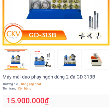
Máy mài dao phay ngón dùng 2 đá GD-313B
Thương hiệu:
Đang cập nhật
Tình trạng:
Còn hàng
15.900.000₫