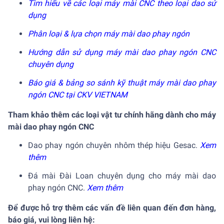
Tìm hiểu về các loại máy mài CNC theo loại dao sử
dụng
Phân loại & lựa chọn máy mài dao phay ngón
Hướng dẫn sử dụng máy mài dao phay ngón CNC
chuyên dụng
Báo giá & bảng so sánh kỹ thuật máy mài dao phay
ngón CNC tại CKV VIETNAM
Tham khảo thêm các loại vật tư chính hãng dành cho máy
mài dao phay ngón CNC
Dao phay ngón chuyên nhôm thép hiệu Gesac.
Xem
thêm
Đá mài Đài Loan chuyên dụng cho máy mài dao
phay ngón CNC.
Xem thêm
Để được hỗ trợ thêm các vấn đề liên quan đến đơn hàng,
báo giá, vui lòng liên hệ: