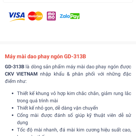
Máy mài dao phay ngón GD-313B
GD-313B
là dòng sản phẩm máy mài dao phay ngón được
CKV VIETNAM
nhập khẩu & phân phối với những đặc
điểm như:
Thiết kế khung vỏ hợp kim chắc chắn, giảm rung lắc
trong quá trình mài
Thiết kế nhỏ gọn, dễ dàng vận chuyển
Cổng mài được đánh số giúp kỹ thuật viên dễ sử
dụng
Tốc độ mài nhanh, đá mài kim cương hiệu suất cao,