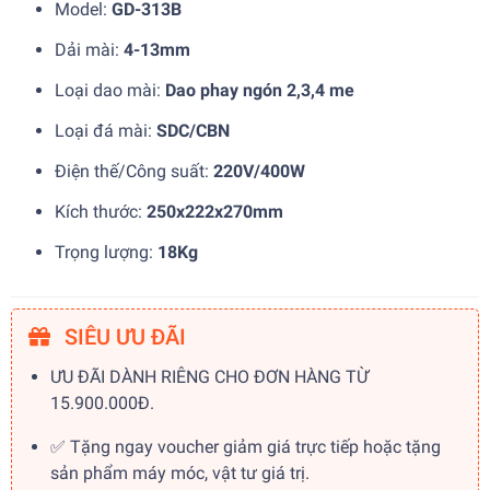
Model:
GD-313B
Dải mài:
4-13mm
Loại dao mài:
Dao phay ngón 2,3,4 me
Loại đá mài:
SDC/CBN
Điện thế/Công suất:
220V/400W
Kích thước:
250x222x270mm
Trọng lượng:
18Kg
SIÊU ƯU ĐÃI
ƯU ĐÃI DÀNH RIÊNG CHO ĐƠN HÀNG TỪ
15.900.000Đ.
✅ Tặng ngay voucher giảm giá trực tiếp hoặc tặng
sản phẩm máy móc, vật tư giá trị.