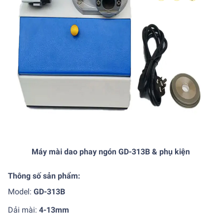
Máy mài dao phay ngón GD-313B & phụ kiện
Thông số sản phẩm:
Model:
GD-313B
Dải mài:
4-13mm