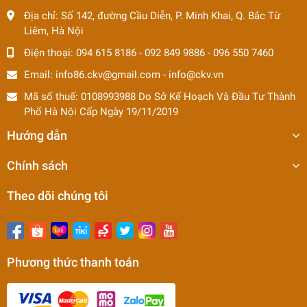
Địa chỉ:
Số 142, đường Cầu Diễn, P. Minh Khai, Q. Bắc Từ
Liêm, Hà Nội
Điện thoại:
094 615 8186
-
092 849 9886
-
096 550 7460
Email:
info86.ckv@gmail.com
-
info@ckv.vn
Mã số thuế: 0108993988 Do Sở Kế Hoạch Và Đầu Tư Thành
Phố Hà Nội Cấp Ngày 19/11/2019
Hướng dẫn
Chính sách
Theo dõi chúng tôi
Phương thức thanh toán