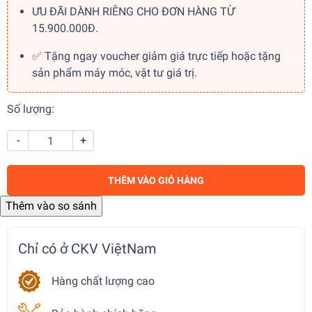
ƯU ĐÃI DÀNH RIÊNG CHO ĐƠN HÀNG TỪ
15.900.000Đ.
✅ Tặng ngay voucher giảm giá trực tiếp hoặc tặng
sản phẩm máy móc, vật tư giá trị.
Số lượng:
-
+
THÊM VÀO GIỎ HÀNG
Chỉ có ở CKV ViệtNam
Hàng chất lượng cao