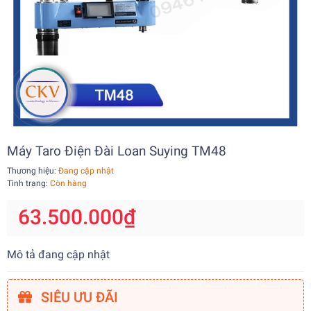
Máy Taro Điện Đài Loan Suying TM48
Thương hiệu:
Đang cập nhật
Tình trạng:
Còn hàng
63.500.000₫
Mô tả đang cập nhật
SIÊU ƯU ĐÃI