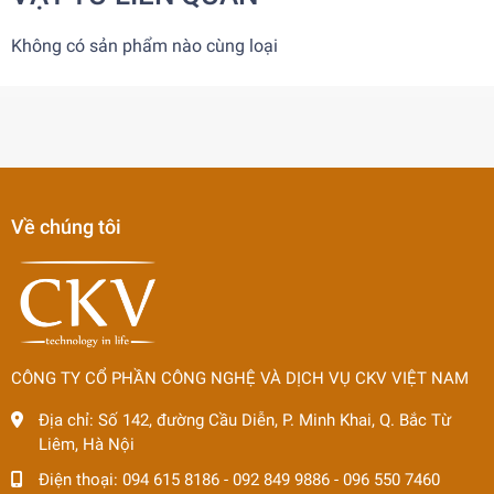
Không có sản phẩm nào cùng loại
Về chúng tôi
CÔNG TY CỔ PHẦN CÔNG NGHỆ VÀ DỊCH VỤ CKV VIỆT NAM
Địa chỉ:
Số 142, đường Cầu Diễn, P. Minh Khai, Q. Bắc Từ
Liêm, Hà Nội
Điện thoại:
094 615 8186
-
092 849 9886
-
096 550 7460