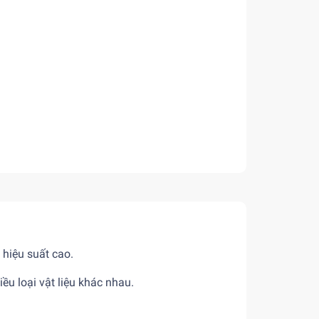
 hiệu suất cao.
ều loại vật liệu khác nhau.