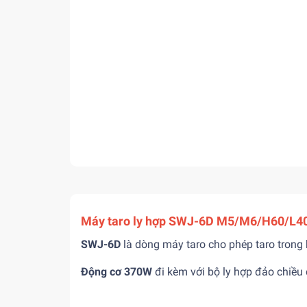
Máy taro ly hợp SWJ-6D M5/M6/H60/L
SWJ-6D
là dòng máy taro cho phép taro tron
Động cơ 370W
đi kèm với bộ ly hợp đảo chiều 