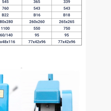
545
365
339
760
543
543
B22
B16
B18
80x280
260x260
265x265
1100
550
750
60/140
95
95
x48x116
77x42x96
77x42x96