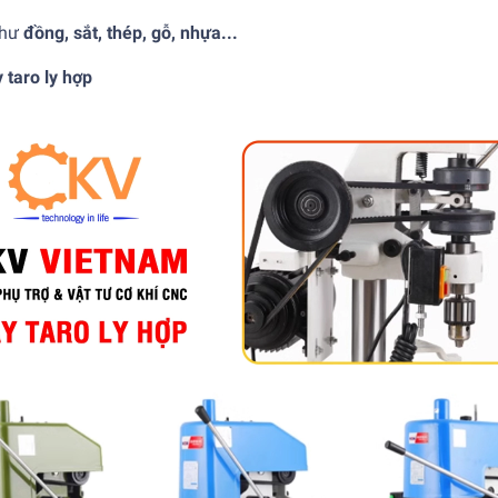
như
đồng, sắt, thép, gỗ, nhựa...
taro ly hợp