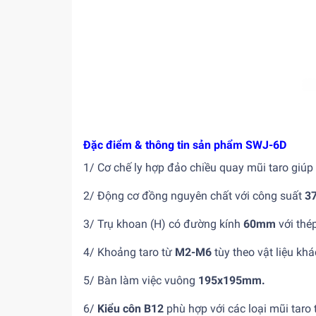
Đặc điểm & thông tin sản phẩm SWJ-6D
1/ Cơ chế ly hợp đảo chiều quay mũi taro giúp 
2/ Động cơ đồng nguyên chất với công suất
3
3/ Trụ khoan (H) có đường kính
60mm
với thé
4/ Khoảng taro từ
M2-M6
tùy theo vật liệu kh
5/ Bàn làm việc vuông
195x195mm.
6/
Kiểu côn B12
phù hợp với các loại mũi taro t