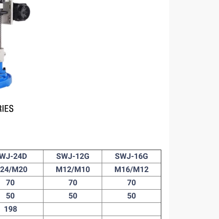
WJ-24D
SWJ-12G
SWJ-16G
24/M20
M12/M10
M16/M12
70
70
70
50
50
50
198