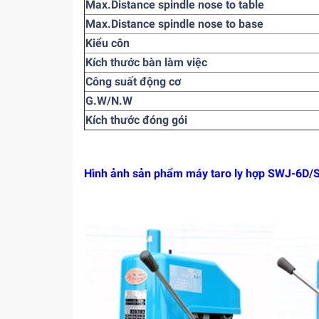
Max.Distance spindle nose to table
Max.Distance spindle nose to base
Kiểu côn
Kích thước bàn làm việc
Công suất động cơ
G.W/N.W
Kích thước đóng gói
Hình ảnh sản phẩm máy taro ly hợp SWJ-6D