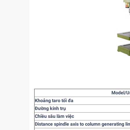
Model/Un
Khoảng taro tối đa
Đường kính trụ
Chiều sâu làm việc
Distance spindle axis to column generating li