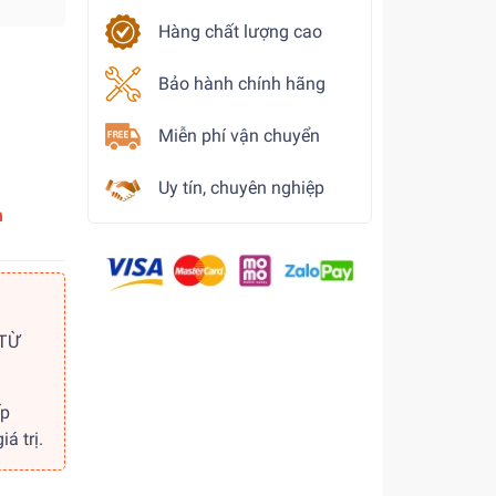
Hàng chất lượng cao
Bảo hành chính hãng
Miễn phí vận chuyển
Uy tín, chuyên nghiệp
m
 TỪ
ếp
á trị.