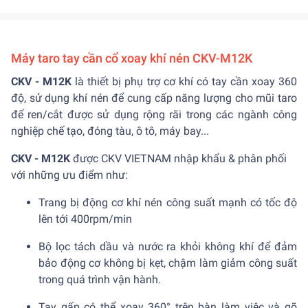
Máy taro tay cần cổ xoay khí nén CKV-M12K
CKV - M12K
là thiết bị phụ trợ cơ khí có tay cần xoay 360
độ, sử dụng khí nén để cung cấp năng lượng cho mũi taro
để ren/cắt được sử dụng rộng rãi trong các ngành công
nghiệp chế tạo, đóng tàu, ô tô, máy bay...
CKV - M12K
được CKV VIETNAM nhập khẩu & phân phối
với những ưu điểm như:
Trang bị động cơ khí nén công suất mạnh có tốc độ
lên tới 400rpm/min
Bộ lọc tách dầu và nước ra khỏi không khí để đảm
bảo động cơ không bị kẹt, chậm làm giảm công suất
trong quá trình vận hành.
Tay gấp có thể xoay 360° trên bàn làm việc và gõ