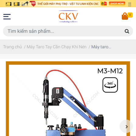
0
Trang chủ
/
Máy Taro Tay Cần Chạy Khí Nén
/
Máy taro...