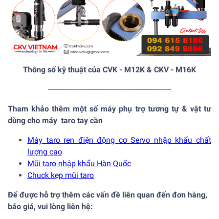
Thông số kỹ thuật của CVK - M12K & CKV - M16K
---------------------------------------------------------------
Tham khảo thêm một số máy phụ trợ tương tự & vật tư
dùng cho máy taro tay cần
Máy taro ren điện động cơ Servo nhập khẩu chất
lượng cao
Mũi taro nhập khẩu Hàn Quốc
Chuck kẹp mũi taro
Để được hỗ trợ thêm các vấn đề liên quan đến đơn hàng,
báo giá, vui lòng liên hệ: