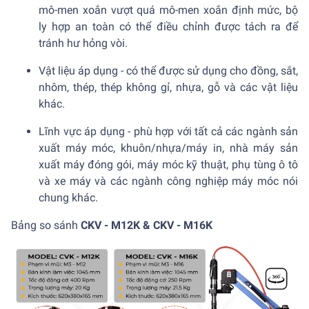
mô-men xoắn vượt quá mô-men xoắn định mức, bộ
ly hợp an toàn có thể điều chỉnh được tách ra để
tránh hư hỏng vòi.
Vật liệu áp dụng - có thể được sử dụng cho đồng, sắt,
nhôm, thép, thép không gỉ, nhựa, gỗ và các vật liệu
khác.
Lĩnh vực áp dụng - phù hợp với tất cả các ngành sản
xuất máy móc, khuôn/nhựa/máy in, nhà máy sản
xuất máy đóng gói, máy móc kỹ thuật, phụ tùng ô tô
và xe máy và các ngành công nghiệp máy móc nói
chung khác.
Bảng so sánh
CKV - M12K & CKV - M16K