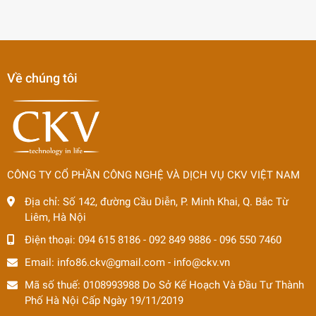
Về chúng tôi
CÔNG TY CỔ PHẦN CÔNG NGHỆ VÀ DỊCH VỤ CKV VIỆT NAM
Địa chỉ:
Số 142, đường Cầu Diễn, P. Minh Khai, Q. Bắc Từ
Liêm, Hà Nội
Điện thoại:
094 615 8186
-
092 849 9886
-
096 550 7460
Email:
info86.ckv@gmail.com
-
info@ckv.vn
Mã số thuế: 0108993988 Do Sở Kế Hoạch Và Đầu Tư Thành
Phố Hà Nội Cấp Ngày 19/11/2019