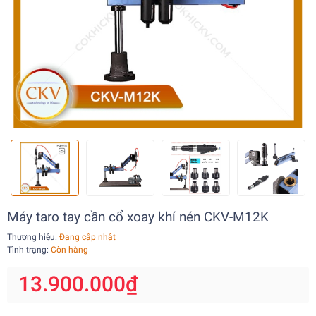
Máy taro tay cần cổ xoay khí nén CKV-M12K
Thương hiệu:
Đang cập nhật
Tình trạng:
Còn hàng
13.900.000₫