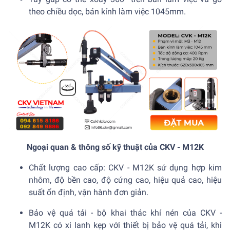
theo chiều dọc, bán kính làm việc 1045mm.
Ngoại quan & thông số kỹ thuật của CKV - M12K
Chất lượng cao cấp: CKV - M12K sử dụng hợp kim
nhôm, độ bền cao, độ cứng cao, hiệu quả cao, hiệu
suất ổn định, vận hành đơn giản.
Bảo vệ quá tải - bộ khai thác khí nén của CKV -
M12K có xi lanh kẹp với thiết bị bảo vệ quá tải, khi