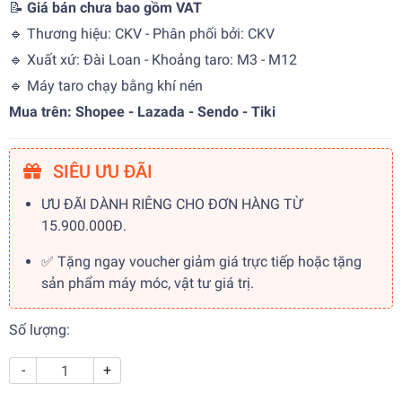
📝
Giá bán chưa bao gồm VAT
🔹 Thương hiệu: CKV - Phân phối bởi: CKV
🔹 Xuất xứ: Đài Loan - Khoảng taro: M3 - M12
🔹 Máy taro chạy bằng khí nén
Mua trên: Shopee - Lazada - Sendo - Tiki
SIÊU ƯU ĐÃI
ƯU ĐÃI DÀNH RIÊNG CHO ĐƠN HÀNG TỪ
15.900.000Đ.
✅ Tặng ngay voucher giảm giá trực tiếp hoặc tặng
sản phẩm máy móc, vật tư giá trị.
Số lượng:
-
+