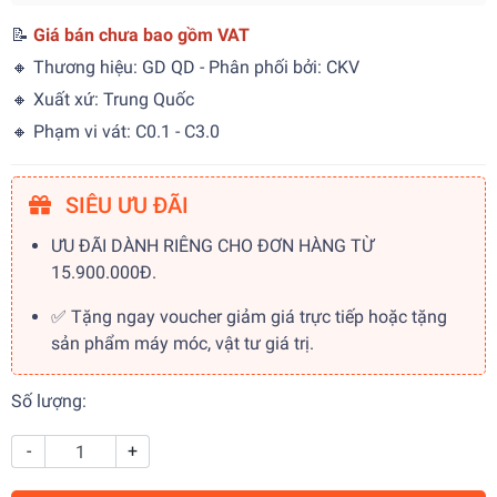
📝
Giá bán chưa bao gồm VAT
🔸 Thương hiệu: GD QD - Phân phối bởi: CKV
🔸 Xuất xứ: Trung Quốc
🔸 Phạm vi vát: C0.1 - C3.0
SIÊU ƯU ĐÃI
ƯU ĐÃI DÀNH RIÊNG CHO ĐƠN HÀNG TỪ
15.900.000Đ.
✅ Tặng ngay voucher giảm giá trực tiếp hoặc tặng
sản phẩm máy móc, vật tư giá trị.
Số lượng:
-
+