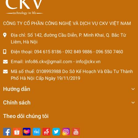
CÔNG TY CỔ PHẦN CÔNG NGHỆ VÀ DỊCH VỤ CKV VIỆT NAM
Địa chỉ:
Số 142, đường Cầu Diễn, P. Minh Khai, Q. Bắc Từ
Liêm, Hà Nội
Điện thoại:
094 615 8186
-
092 849 9886
-
096 550 7460
Email:
info86.ckv@gmail.com
-
info@ckv.vn
Mã số thuế: 0108993988 Do Sở Kế Hoạch Và Đầu Tư Thành
Phố Hà Nội Cấp Ngày 19/11/2019
Hướng dẫn
Chính sách
Theo dõi chúng tôi