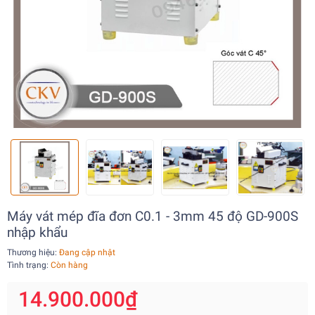
Máy vát mép đĩa đơn C0.1 - 3mm 45 độ GD-900S
nhập khẩu
Thương hiệu:
Đang cập nhật
Tình trạng:
Còn hàng
14.900.000₫