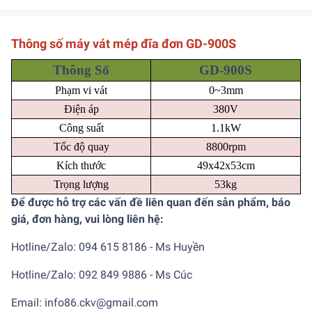
Thông số máy vát mép đĩa đơn GD-900S
Thông Số
GD-900S
Phạm vi vát
0~3mm
Điện áp
380V
Công suất
1.1kW
Tốc độ quay
8800rpm
Kích thước
49x42x53cm
Trọng lượng
53kg
Để được hỗ trợ các vấn đề liên quan đến sản phẩm, báo
giá, đơn hàng, vui lòng liên hệ:
Hotline/Zalo: 094 615 8186 - Ms Huyền
Hotline/Zalo: 092 849 9886 - Ms Cúc
Email: info86.ckv@gmail.com