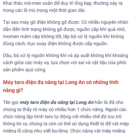
Khai thác mô-men xoắn để duy trì ống kẹp, thường xảy ra
trong các lỗ mù trong một thời gian dài.
Tại sao máy gõ điện không gõ được: Có nhiều nguyên nhân
dẫn đến tình trạng không gõ được, nguồn cấp khí quá nhỏ,
momen mâm cặp không tốt, lắp bộ xử lý nguồn khí không
đúng cách, trục xoay điện không được cấp nguồn.
Dầu, bộ xử lý nguồn không khí và áp suất không khí khoảng
cách giữa các máy xạ, lựa chọn vòi sai và vật liệu của phôi
sản phẩm quá cứng.
Máy taro điện đa năng tại Long An có những tính
năng gì?
Tên gọi
máy taro điện đa năng tại Long An
hẳn là đã cho
chúng ta thấy rõ máy có nhiều hơn 1 chức năng. Ngoài các
chức năng lập trình taro tự động với nhiều chế độ lưu trữ
thông tin ra, chúng ta còn có thể sử dụng thiết bị để vát mép
miệng lỗ cũng như xiết bu-lông. Chức năng vát mép miệng