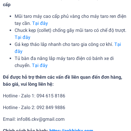
cấp
Mũi taro máy cao cấp phủ vàng cho máy taro ren điện
tay cần.
Tại đây
Chuck kẹp (collet) chống gãy mũi taro có chế độ trượt.
Tại đây
Gá kẹp tháo lắp nhanh cho taro gia công cơ khí.
Tại
đây
Tủ bàn đa năng lắp máy taro điện có bánh xe di
chuyển.
Tại đây
Để được hỗ trợ thêm các vấn đề liên quan đến đơn hàng,
báo giá, vui lòng liên hệ:
Hotline - Zalo 1: 094 615 8186
Hotline - Zalo 2: 092 849 9886
Email: info86.ckv@gmail.com
Chính sách bảo hành:
https://cokhickv.com