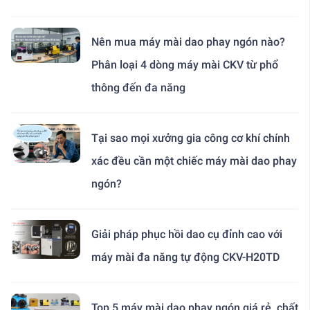
Nên mua máy mài dao phay ngón nào?
Phân loại 4 dòng máy mài CKV từ phổ
thông đến đa năng
Tại sao mọi xưởng gia công cơ khí chính
xác đều cần một chiếc máy mài dao phay
ngón?
Giải pháp phục hồi dao cụ đỉnh cao với
máy mài đa năng tự động CKV-H20TD
Top 5 máy mài dao phay ngón giá rẻ, chất