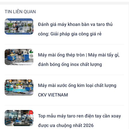
TIN LIÊN QUAN
Đánh giá máy khoan bàn va taro thủ
công: Giải pháp gia công giá rẻ
Máy mài ống thép tròn | Máy mài tẩy gỉ,
đánh bóng ống inox chất lượng
Máy mài xước ống kim loại chất lượng
CKV VIETNAM
Top mẫu máy taro ren điện tay cần xoay
được ưa chuộng nhất 2026