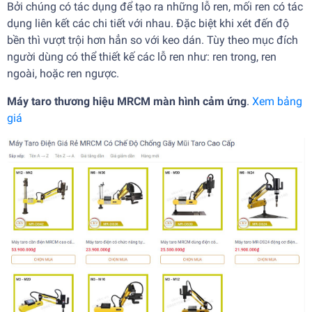
Bởi chúng có tác dụng để tạo ra những lỗ ren, mối ren có tác
dụng liên kết các chi tiết với nhau. Đặc biệt khi xét đến độ
bền thì vượt trội hơn hẳn so với keo dán. Tùy theo mục đích
người dùng có thể thiết kế các lỗ ren như: ren trong, ren
ngoài, hoặc ren ngược.
Máy taro thương hiệu MRCM màn hình cảm ứng
.
Xem bảng
giá