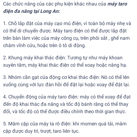
Các chức năng của các phụ kiện khác nhau của
máy taro
điện đa năng tại Long An:
1. Chỗ lắp đặt của máy cạo mủ điện, vì toàn bộ máy nhẹ và
có thể di chuyển được. Máy taro điện có thể được lắp đặt
trên bàn làm việc của máy công cụ, trên phôi sắt , ghế nam
châm vĩnh cửu, hoặc trên ô tô di động.
2. Khung máy khai thác điện: Tương tự như máy khoan
xuyên tâm, máy khai thác điện có thể xoay hoặc nâng hạ.
3. Nhóm cần gạt của động cơ khai thác điện: Nó có thể lên
xuống cùng với lực đàn hồi để đặt lại hoặc xoay để đặt lại.
4. Chuyển động của máy taro điện: máy có thể xoay để đạt
đến độ khai thác đa năng và tốc độ bánh răng có thể thay
đổi, và tốc độ có thể được điều chỉnh theo thời gian thực.
5. Mâm cặp của máy ta rô điện: khi momen quá tải, mâm
cặp được duy trì, trượt, taro liên tục.