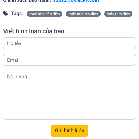
Tags:
máy taro cần điện
máy taro ren điện
máy taro điện
Viết bình luận của bạn
Gửi bình luận