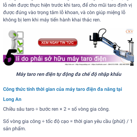
lỗ nên được thực hiện trước khi taro, để cho mũi taro định vị
được đúng vào trọng tâm lỗ khoan, và còn giúp miệng lỗ
không bị lem khi máy tiến hành khai thác ren.
Máy taro ren điện tự động đa chế độ nhập khẩu
Công thức tính thời gian của máy taro điện đa năng tại
Long An
Chiều sâu taro ÷ bước ren × 2 = số vòng gia công.
Số vòng gia công ÷ tốc độ cạo = thời gian yêu cầu (phút) / 1
sản phẩm.