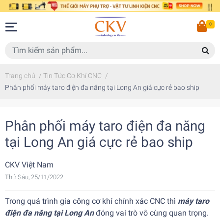
0
Trang chủ
/
Tin Tức Cơ Khí CNC
/
Phân phối máy taro điện đa năng tại Long An giá cực rẻ bao ship
Phân phối máy taro điện đa năng
tại Long An giá cực rẻ bao ship
CKV Việt Nam
Thứ Sáu, 25/11/2022
Trong quá trình gia công cơ khí chính xác CNC thì
máy taro
điện đa năng tại Long An
đóng vai trò vô cùng quan trọng.