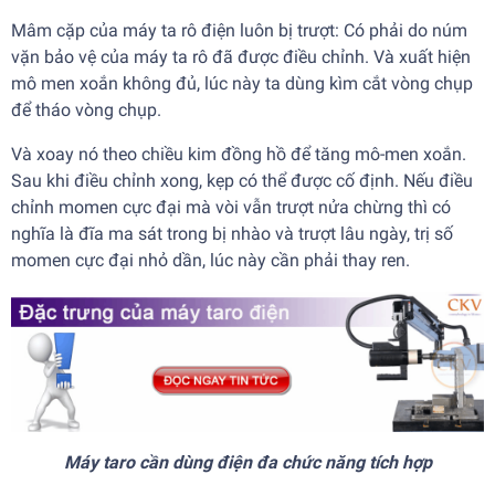
Mâm cặp của máy ta rô điện luôn bị trượt: Có phải do núm
vặn bảo vệ của máy ta rô đã được điều chỉnh. Và xuất hiện
mô men xoắn không đủ, lúc này ta dùng kìm cắt vòng chụp
để tháo vòng chụp.
Và xoay nó theo chiều kim đồng hồ để tăng mô-men xoắn.
Sau khi điều chỉnh xong, kẹp có thể được cố định. Nếu điều
chỉnh momen cực đại mà vòi vẫn trượt nửa chừng thì có
nghĩa là đĩa ma sát trong bị nhào và trượt lâu ngày, trị số
momen cực đại nhỏ dần, lúc này cần phải thay ren.
Máy taro cần dùng điện đa chức năng tích hợp