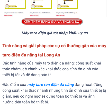
Máy taro điện giá tốt nhập khẩu uy tín
Tính năng và giải pháp các sự cố thường gặp của máy
taro điện đa năng tại Long An
Các tính năng của máy taro điện đa năng: công suất khai
thác chậm, độ chính xác khai thác cao, tính ổn định của
thiết bị tốt và dễ dàng bảo trì.
Đặc điểm của
máy taro ren điện đa năng
đang hoạt động:
công suất khai thác nhanh nhưng tính ổn định của thiết bị bị
giảm, nếu có nghi ngờ sẽ dừng toàn bộ thiết bị và ảnh
hưởng đến toàn bộ thiết bị.