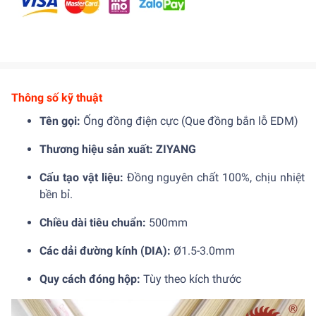
Thông số kỹ thuật
Tên gọi:
Ống đồng điện cực (Que đồng bắn lỗ EDM)
Thương hiệu sản xuất:
ZIYANG
Cấu tạo vật liệu:
Đồng nguyên chất 100%, chịu nhiệt
bền bỉ.
Chiều dài tiêu chuẩn:
500mm
Các dải đường kính (DIA):
Ø1.5-3.0mm
Quy cách đóng hộp:
Tùy theo kích thước