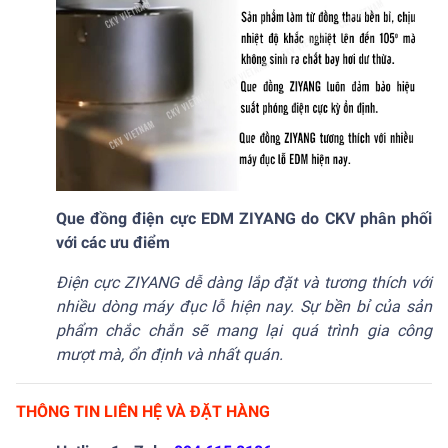
Que đồng điện cực EDM ZIYANG do CKV phân phối
với các ưu điểm
Điện cực ZIYANG dễ dàng lắp đặt và tương thích với
nhiều dòng máy đục lỗ hiện nay. Sự bền bỉ của sản
phẩm chắc chắn sẽ mang lại quá trình gia công
mượt mà, ổn định và nhất quán.
THÔNG TIN LIÊN HỆ VÀ ĐẶT HÀNG