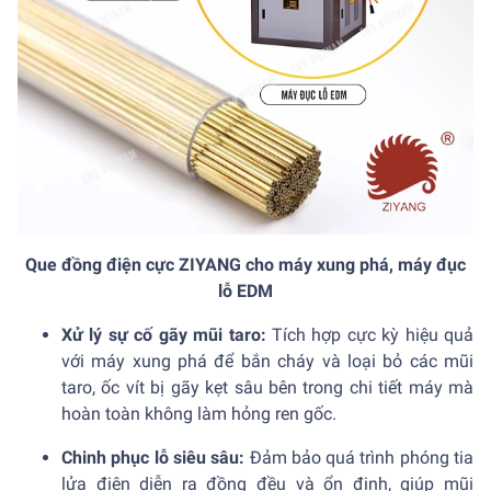
Que đồng điện cực ZIYANG cho máy xung phá, máy đục
lỗ EDM
Xử lý sự cố gãy mũi taro:
Tích hợp cực kỳ hiệu quả
với máy xung phá để bắn cháy và loại bỏ các mũi
taro, ốc vít bị gãy kẹt sâu bên trong chi tiết máy mà
hoàn toàn không làm hỏng ren gốc.
Chinh phục lỗ siêu sâu:
Đảm bảo quá trình phóng tia
lửa điện diễn ra đồng đều và ổn định, giúp mũi