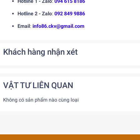
Hotline 1 - Zalo
:
094 615 8186
Hotline 2 - Zalo
:
092 849 9886
Email
:
info86.ckv@gmail.com
Khách hàng nhận xét
VẬT TƯ LIÊN QUAN
Không có sản phẩm nào cùng loại