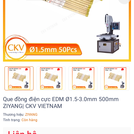
Que đồng điện cực EDM Ø1.5-3.0mm 500mm
ZIYANG| CKV VIETNAM
Thương hiệu:
ZIYANG
Tình trạng:
Còn hàng