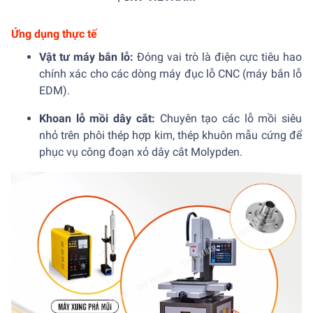
Ứng dụng thực tế
Vật tư máy bắn lỗ:
Đóng vai trò là điện cực tiêu hao
chính xác cho các dòng máy đục lỗ CNC (máy bắn lỗ
EDM).
Khoan lỗ mồi dây cắt:
Chuyên tạo các lỗ mồi siêu
nhỏ trên phôi thép hợp kim, thép khuôn mẫu cứng để
phục vụ công đoạn xỏ dây cắt Molypden.