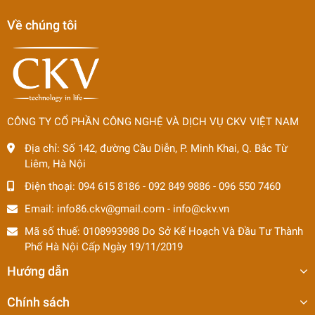
Về chúng tôi
CÔNG TY CỔ PHẦN CÔNG NGHỆ VÀ DỊCH VỤ CKV VIỆT NAM
Địa chỉ:
Số 142, đường Cầu Diễn, P. Minh Khai, Q. Bắc Từ
Liêm, Hà Nội
Điện thoại:
094 615 8186
-
092 849 9886
-
096 550 7460
Email:
info86.ckv@gmail.com
-
info@ckv.vn
Mã số thuế: 0108993988 Do Sở Kế Hoạch Và Đầu Tư Thành
Phố Hà Nội Cấp Ngày 19/11/2019
Hướng dẫn
Chính sách