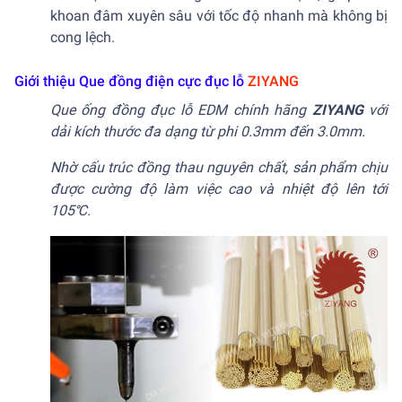
khoan đâm xuyên sâu với tốc độ nhanh mà không bị
cong lệch.
Giới thiệu Que đồng điện cực đục lỗ
ZIYANG
Que ống đồng đục lỗ EDM chính hãng
ZIYANG
với
dải kích thước đa dạng từ phi 0.3mm đến 3.0mm.
Nhờ cấu trúc đồng thau nguyên chất, sản phẩm chịu
được cường độ làm việc cao và nhiệt độ lên tới
105℃.