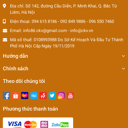
Địa chỉ:
Số 142, đường Cầu Diễn, P. Minh Khai, Q. Bắc Từ
Liêm, Hà Nội
Điện thoại:
094 615 8186
-
092 849 9886
-
096 550 7460
Email:
info86.ckv@gmail.com
-
info@ckv.vn
Mã số thuế: 0108993988 Do Sở Kế Hoạch Và Đầu Tư Thành
Phố Hà Nội Cấp Ngày 19/11/2019
Hướng dẫn
Chính sách
Theo dõi chúng tôi
Phương thức thanh toán