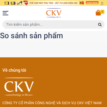
0
So sánh sản phẩm
Về chúng tôi
CÔNG TY CỔ PHẦN CÔNG NGHỆ VÀ DỊCH VỤ CKV VIỆT NAM