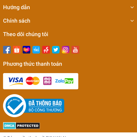
Hướng dẫn
Chính sách
Theo dõi chúng tôi
Phương thức thanh toán
Thanh đá mài gốm YFS Ø3x100 150# - 1200#
Taiwan
0₫