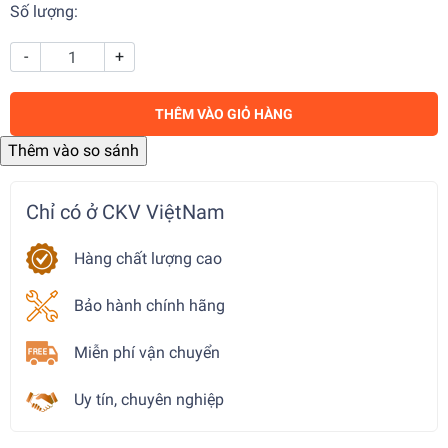
Số lượng:
-
+
THÊM VÀO GIỎ HÀNG
Chỉ có ở CKV ViệtNam
Hàng chất lượng cao
Bảo hành chính hãng
Miễn phí vận chuyển
Uy tín, chuyên nghiệp