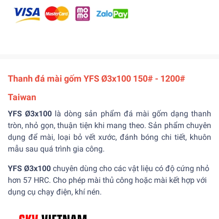
Thanh đá mài gốm YFS Ø3x100 150# - 1200#
Taiwan
YFS Ø3x100
là dòng sản phẩm đá mài gốm dạng thanh
tròn, nhỏ gọn, thuận tiện khi mang theo. Sản phẩm chuyên
dụng để mài, loại bỏ vết xước, đánh bóng chi tiết, khuôn
mẫu sau quá trình gia công.
YFS Ø3x100
chuyên dùng cho các vật liệu có độ cứng nhỏ
hơn 57 HRC. Cho phép mài thủ công hoặc mài kết hợp với
dụng cụ chạy điện, khí nén.