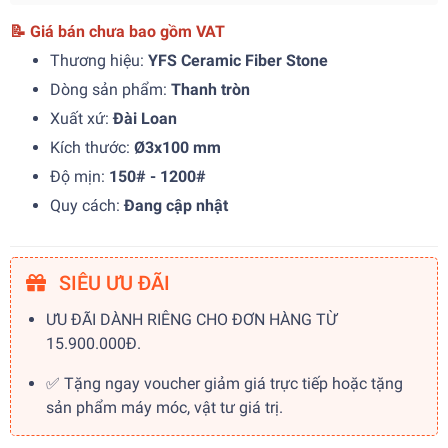
📝 Giá bán chưa bao gồm VAT
Thương hiệu:
YFS Ceramic Fiber Stone
Dòng sản phẩm:
Thanh tròn
Xuất xứ:
Đài Loan
Kích thước:
Ø3x100 mm
Độ mịn:
150# - 1200#
Quy cách:
Đang cập nhật
SIÊU ƯU ĐÃI
ƯU ĐÃI DÀNH RIÊNG CHO ĐƠN HÀNG TỪ
15.900.000Đ.
✅ Tặng ngay voucher giảm giá trực tiếp hoặc tặng
sản phẩm máy móc, vật tư giá trị.