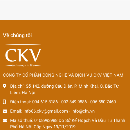
Về chúng tôi
CÔNG TY CỔ PHẦN CÔNG NGHỆ VÀ DỊCH VỤ CKV VIỆT NAM
Địa chỉ:
Số 142, đường Cầu Diễn, P. Minh Khai, Q. Bắc Từ
Liêm, Hà Nội
Điện thoại:
094 615 8186
-
092 849 9886
-
096 550 7460
Email:
info86.ckv@gmail.com
-
info@ckv.vn
Mã số thuế: 0108993988 Do Sở Kế Hoạch Và Đầu Tư Thành
Phố Hà Nội Cấp Ngày 19/11/2019