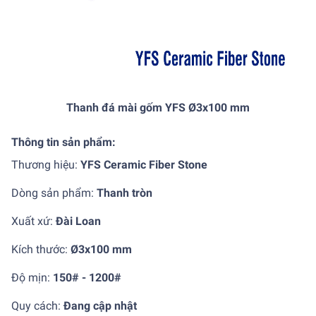
Thanh đá mài gốm YFS Ø3x100 mm
Thông tin sản phẩm:
Thương hiệu:
YFS Ceramic Fiber Stone
Dòng sản phẩm:
Thanh tròn
Xuất xứ:
Đài Loan
Kích thước:
Ø3x100 mm
Độ mịn:
150# - 1200#
Quy cách:
Đang cập nhật