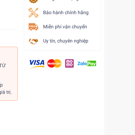
Bảo hành chính hãng
Miễn phí vận chuyển
Uy tín, chuyên nghiệp
 TỪ
ếp
á trị.