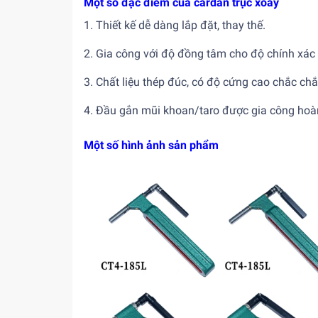
Một số đặc điểm của cardan trục xoay
1. Thiết kế dễ dàng lắp đặt, thay thế.
2. Gia công với độ đồng tâm cho độ chính xác
3. Chất liệu thép đúc, có độ cứng cao chắc chắ
4. Đầu gắn mũi khoan/taro được gia công hoàn
Một số hình ảnh sản phẩm