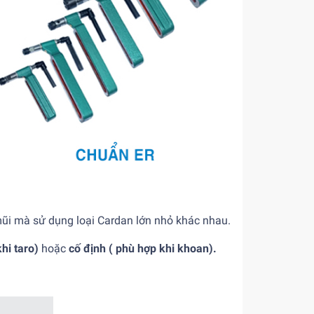
mũi mà sử dụng loại Cardan lớn nhỏ khác nhau.
hi taro)
hoặc
cố định ( phù hợp khi khoan).