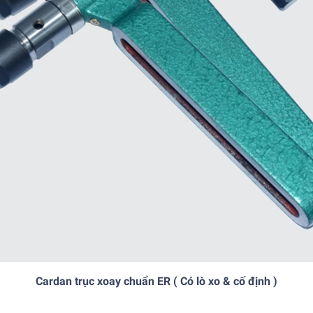
Cardan trục xoay chuẩn ER ( Có lò xo & cố định )