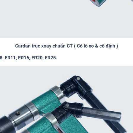
Cardan trục xoay chuẩn CT ( Có lò xo & cố định )
8, ER11, ER16, ER20, ER25.