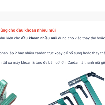
Dùng cho đầu khoan nhiều mũi
 phụ kiện cho
đầu khoan nhiều mũi
dùng cho việc thay thế hoặ
o phép lắp 2 hay nhiều cardan trục xoay để bổ sung hoặc thay t
n tất cả
máy khoan & taro để bàn cỡ lớn
. Cardan là thanh nối g