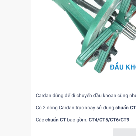
Cardan dùng để di chuyển đầu khoan cũng như c
Có 2 dòng Cardan trục xoay sử dụng
chuẩn CT
Các
chuẩn CT
bao gồm:
CT4/CT5/CT6/CT9