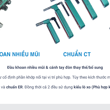
Đầu khoan nhiều mũi & cánh tay đòn thay thế/bổ sung
ố định phần khớp nối tại vị trí phù hợp. Tùy theo kích thước 
và
chuẩn ER
. Đồng thời cả 2 đều sử dụng
kiểu lò xo (Phù hợp k