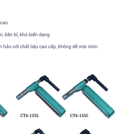
 cao
n, bền bỉ, khó biến dạng
 hảo với chất liệu cao cấp, không dễ mài mòn