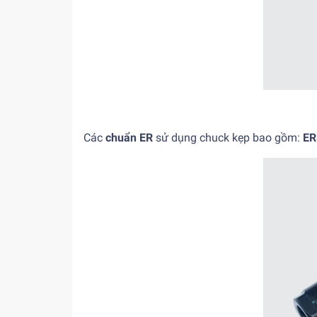
Các
chuẩn ER
sử dụng chuck kẹp bao gồm:
ER