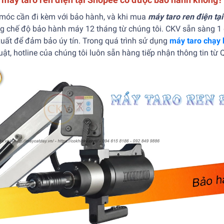
móc cần đi kèm với bảo hành, và khi mua
máy taro ren điện tạ
g chế độ bảo hành máy 12 tháng từ chúng tôi. CKV sẵn sàng 1 
uất để đảm bảo úy tín. Trong quá trình sử dụng
máy taro chạy 
uật, hotline của chúng tôi luôn sẵn hàng tiếp nhận thông tin từ 