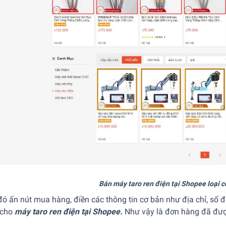
Bán máy taro ren điện tại Shopee loại c
ó ấn nút mua hàng, điền các thông tin cơ bản như địa chỉ, số
 cho
máy taro ren điện tại Shopee.
Như vậy là đơn hàng đã đượ