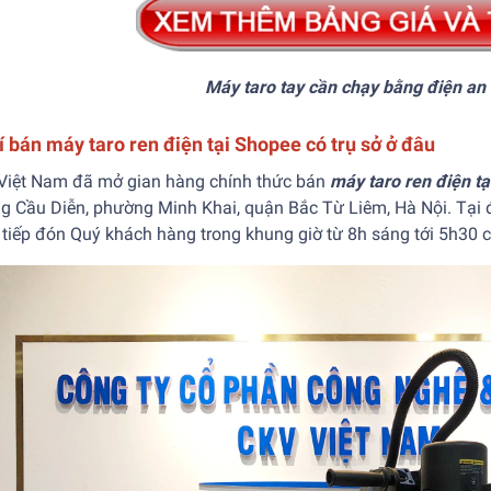
Máy taro tay cần chạy bằng điện an 
lí bán máy taro ren điện tại Shopee có trụ sở ở đâu
Việt Nam đã mở gian hàng chính thức bán
máy taro ren điện t
g Cầu Diễn, phường Minh Khai, quận Bắc Từ Liêm, Hà Nội. Tại
tiếp đón Quý khách hàng trong khung giờ từ 8h sáng tới 5h30 ch