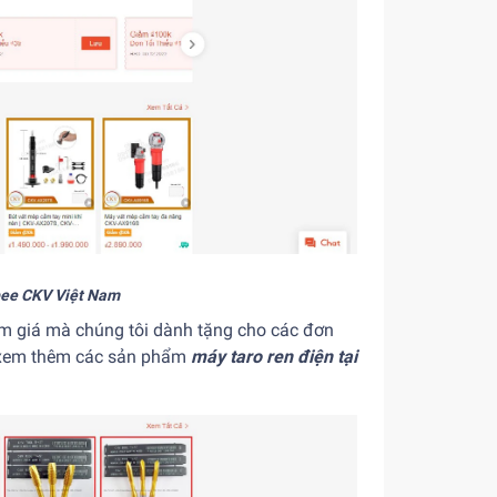
pee CKV Việt Nam
ảm giá mà chúng tôi dành tặng cho các đơn
để xem thêm các sản phẩm
máy taro ren điện tại