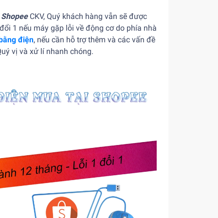
i Shopee
CKV, Quý khách hàng vẫn sẽ được
đổi 1 nếu máy gặp lỗi về động cơ do phía nhà
bằng điện
, nếu cần hỗ trợ thêm và các vấn đề
Quý vị và xử lí nhanh chóng.