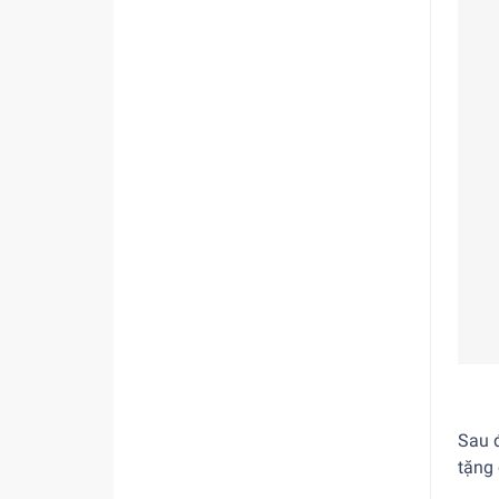
Sau đ
tặng