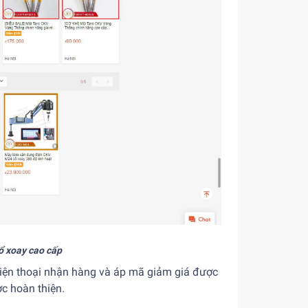
ổ xoay cao cấp
 điện thoại nhận hàng và áp mã giảm giá được
c hoàn thiện.