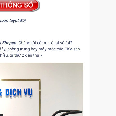
toàn tuyệt đối
ại Shopee.
Chúng tôi có trụ trở tại số 142
 đây, phòng trưng bày máy móc của CKV sẵn
iều, từ thứ 2 đến thứ 7.