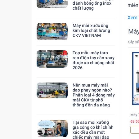
đánh bóng ống inox
miễn
chất lượng
Xem 
Máy mài xước ống
kim loại chất lượng
CKV VIETNAM
Top mẫu máy taro
ren điện tay cần xoay
được ưa chuộng nhất
2026
Nên mua máy mài
dao phay ngón nào?
Phân loại 4 dòng máy
mài CKV từ phổ
thông đến đa năng
Tại sao mọi xưởng
gia công cơ khí chính
xác đều cần một
chiếc máy mài dao