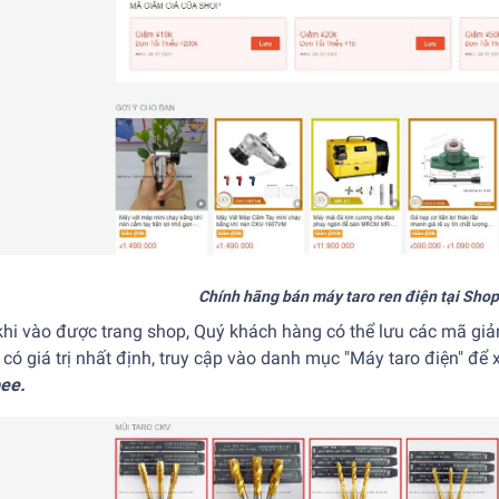
Chính hãng bán máy taro ren điện tại Sho
khi vào được trang shop, Quý khách hàng có thể lưu các mã gi
có giá trị nhất định, truy cập vào danh mục "Máy taro điện" 
ee.