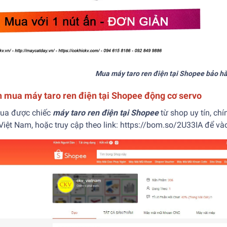
Mua máy taro ren điện tại Shopee bảo hà
 mua máy taro ren điện tại Shopee động cơ servo
ua được chiếc
máy taro ren điện tại Shopee
từ shop uy tín, ch
iệt Nam, hoặc truy cập theo link: https://bom.so/2U33IA để và