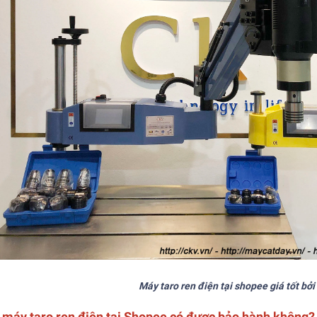
Máy taro ren điện tại shopee giá tốt bở
máy taro ren điện tại Shopee có được bảo hành không?