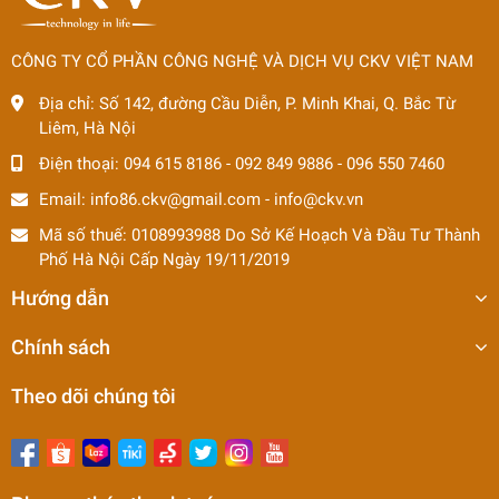
CÔNG TY CỔ PHẦN CÔNG NGHỆ VÀ DỊCH VỤ CKV VIỆT NAM
Địa chỉ:
Số 142, đường Cầu Diễn, P. Minh Khai, Q. Bắc Từ
Liêm, Hà Nội
Điện thoại:
094 615 8186
-
092 849 9886
-
096 550 7460
Email:
info86.ckv@gmail.com
-
info@ckv.vn
Mã số thuế: 0108993988 Do Sở Kế Hoạch Và Đầu Tư Thành
Phố Hà Nội Cấp Ngày 19/11/2019
Hướng dẫn
Chính sách
Theo dõi chúng tôi