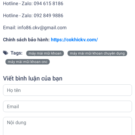
Hotline - Zalo: 094 615 8186
Hotline - Zalo: 092 849 9886
Email: info86.ckv@gmail.com
Chính sách bảo hành:
https://cokhickv.com/
Tags:
máy mài mũi khoan
máy mài mũi khoan chuyên dụng
máy mài mũi khoan cnc
Viết bình luận của bạn