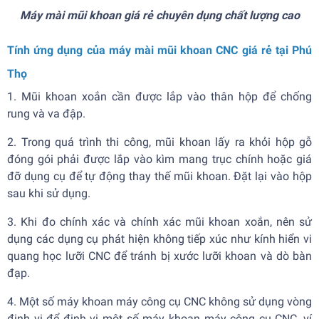
Máy mài mũi khoan giá rẻ chuyên dụng chất lượng cao
Tính ứng dụng của máy mài mũi khoan CNC giá rẻ tại Phú
Thọ
1. Mũi khoan xoắn cần được lắp vào thân hộp để chống
rung và va đập.
2. Trong quá trình thi công, mũi khoan lấy ra khỏi hộp gỗ
đóng gói phải được lắp vào kìm mang trục chính hoặc giá
đỡ dụng cụ để tự động thay thế mũi khoan. Đặt lại vào hộp
sau khi sử dụng.
3. Khi đo chính xác và chính xác mũi khoan xoắn, nên sử
dụng các dụng cụ phát hiện không tiếp xúc như kính hiển vi
quang học lưỡi CNC để tránh bị xước lưỡi khoan và dò bàn
đạp.
4. Một số máy khoan máy công cụ CNC không sử dụng vòng
định vị để định vị một số máy khoan máy công cụ CNC, ví