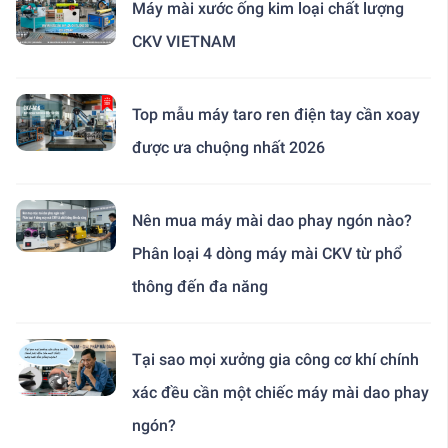
Máy mài xước ống kim loại chất lượng
CKV VIETNAM
Top mẫu máy taro ren điện tay cần xoay
được ưa chuộng nhất 2026
Nên mua máy mài dao phay ngón nào?
Phân loại 4 dòng máy mài CKV từ phổ
thông đến đa năng
Tại sao mọi xưởng gia công cơ khí chính
xác đều cần một chiếc máy mài dao phay
ngón?