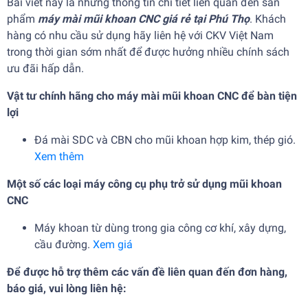
Bài viết này là những thông tin chi tiết liên quan đến sản
phẩm
máy mài mũi khoan CNC giá rẻ tại Phú Thọ
. Khách
hàng có nhu cầu sử dụng hãy liên hệ với CKV Việt Nam
trong thời gian sớm nhất để được hưởng nhiều chính sách
ưu đãi hấp dẫn.
Vật tư chính hãng cho m
áy mài mũi khoan CNC để bàn tiện
lợi
Đá mài SDC và CBN cho mũi khoan hợp kim, thép gió.
Xem thêm
Một số các loại máy công cụ phụ trở sử dụng mũi khoan
CNC
Máy khoan từ dùng trong gia công cơ khí, xây dựng,
cầu đường.
Xem giá
Để được hỗ trợ thêm các vấn đề liên quan đến đơn hàng,
báo giá, vui lòng liên hệ: