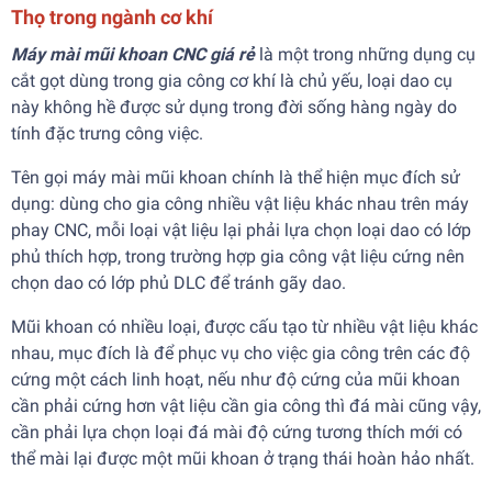
Thọ trong ngành cơ khí
Máy mài mũi khoan CNC giá rẻ
là một trong những dụng cụ
cắt gọt dùng trong gia công cơ khí là chủ yếu, loại dao cụ
này không hề được sử dụng trong đời sống hàng ngày do
tính đặc trưng công việc.
Tên gọi máy mài mũi khoan chính là thể hiện mục đích sử
dụng: dùng cho gia công nhiều vật liệu khác nhau trên máy
phay CNC, mỗi loại vật liệu lại phải lựa chọn loại dao có lớp
phủ thích hợp, trong trường hợp gia công vật liệu cứng nên
chọn dao có lớp phủ DLC để tránh gãy dao.
Mũi khoan có nhiều loại, được cấu tạo từ nhiều vật liệu khác
nhau, mục đích là để phục vụ cho việc gia công trên các độ
cứng một cách linh hoạt, nếu như độ cứng của mũi khoan
cần phải cứng hơn vật liệu cần gia công thì đá mài cũng vậy,
cần phải lựa chọn loại đá mài độ cứng tương thích mới có
thể mài lại được một mũi khoan ở trạng thái hoàn hảo nhất.