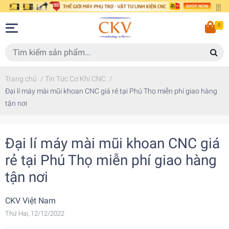
0
Trang chủ
/
Tin Tức Cơ Khí CNC
/
Đại lí máy mài mũi khoan CNC giá rẻ tại Phú Thọ miễn phí giao hàng
tận nơi
Đại lí máy mài mũi khoan CNC giá
rẻ tại Phú Thọ miễn phí giao hàng
tận nơi
CKV Việt Nam
Thứ Hai, 12/12/2022