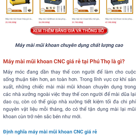
Máy mài mũi khoan chuyên dụng chất lượng cao
Máy mài mũi khoan CNC giá rẻ tại Phú Thọ là gì?
Máy móc đang dần thay thế con người để làm cho cuộc
sống thuận tiên hơn, an toàn hơn. Trong lĩnh vực cơ khí sản
xuất, những chiếc mài mài mũi khoan chuyên dụng trong
các nhà xưởng ngoài việc thay thế con người để mài dũa lại
dao cụ, còn có thể giúp nhà xưởng tiết kiệm tối đa chi phí
nguyên vật liệu mỗi tháng, do có thể tận dụng mài lại mũi
khoan cùn trở nên sắc bén như mới.
Định nghĩa máy mài mũi khoan CNC giá rẻ