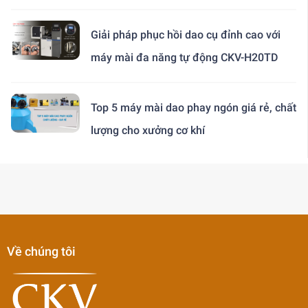
Giải pháp phục hồi dao cụ đỉnh cao với
máy mài đa năng tự động CKV-H20TD
Top 5 máy mài dao phay ngón giá rẻ, chất
lượng cho xưởng cơ khí
Về chúng tôi