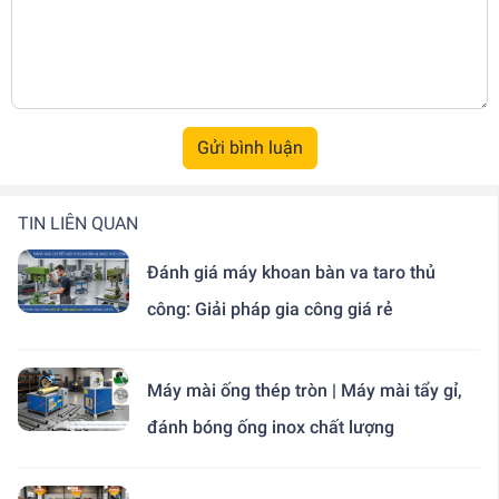
Gửi bình luận
TIN LIÊN QUAN
Đánh giá máy khoan bàn va taro thủ
công: Giải pháp gia công giá rẻ
Máy mài ống thép tròn | Máy mài tẩy gỉ,
đánh bóng ống inox chất lượng