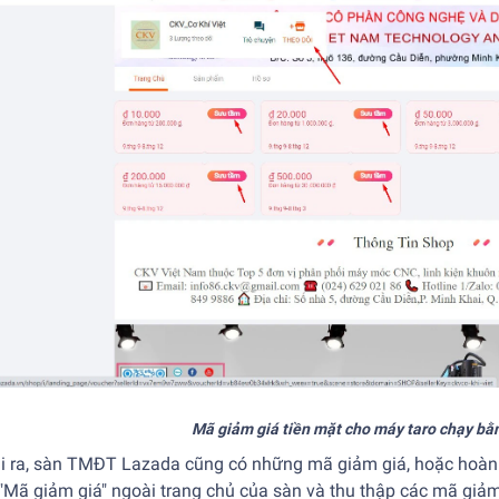
Mã giảm giá tiền mặt cho máy taro chạy bằ
 ra, sàn TMĐT Lazada cũng có những mã giảm giá, hoặc hoàn xu
"Mã giảm giá" ngoài trang chủ của sàn và thu thập các mã giảm