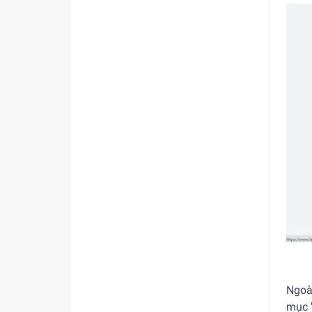
Ngoài
mục 