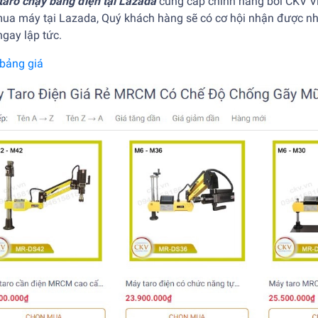
taro chạy bằng điện tại Lazada
cung cấp chính hãng bởi CKV V
mua máy tại Lazada, Quý khách hàng sẽ có cơ hội nhận được nh
gay lập tức.
bảng giá