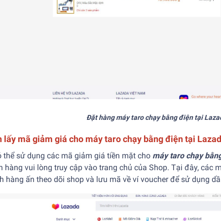
Đặt hàng máy taro chạy bằng điện tại Laza
 lấy mã giảm giá cho máy taro chạy bằng điện tại Laza
ó thể sử dụng các mã giảm giá tiền mặt cho
máy taro chạy bằng
 hàng vui lòng truy cập vào trang chủ của Shop. Tại đây, các m
h hàng ấn theo dõi shop và lưu mã về ví voucher để sử dụng dầ