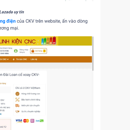
Lazada uy tín
ng điện
của CKV trên website, ấn vào dòng
ương mại.