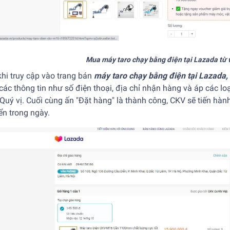
Mua máy taro chạy bằng điện tại Lazada từ 
hi truy cập vào trang bán
máy taro chạy bằng điện tại Lazada,
các thông tin như số điện thoại, địa chỉ nhận hàng và áp các 
Quý vị. Cuối cùng ấn "Đặt hàng" là thành công, CKV sẽ tiến hành
ển trong ngày.