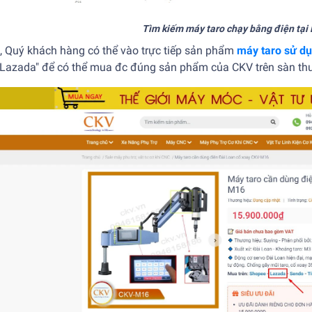
Tìm kiếm máy taro chạy bằng điện tại 
, Quý khách hàng có thể vào trực tiếp sản phẩm
máy taro sử dụ
"Lazada" để có thể mua đc đúng sản phẩm của CKV trên sàn th