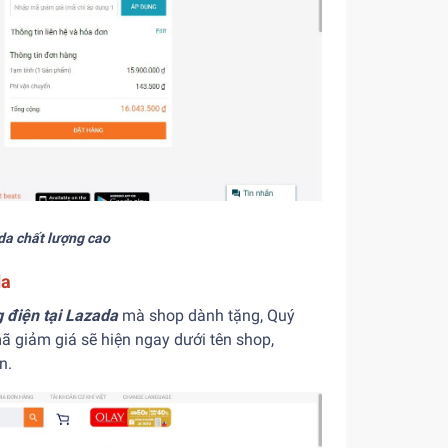
da chất lượng cao
da
 điện tại Lazada
mà shop dành tặng, Quý
ã giảm giá sẽ hiện ngay dưới tên shop,
n.