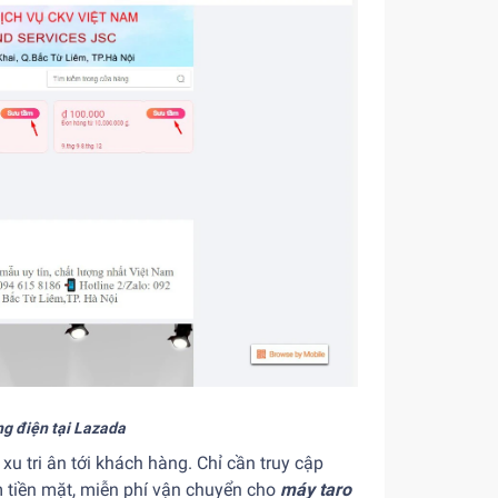
ng điện tại Lazada
 tri ân tới khách hàng. Chỉ cần truy cập
 tiền mặt, miễn phí vận chuyển cho
máy taro