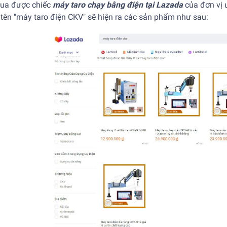
ua được chiếc
máy taro chạy bằng điện tại Lazada
của đơn vị u
tên "máy taro điện CKV" sẽ hiện ra các sản phẩm như sau: