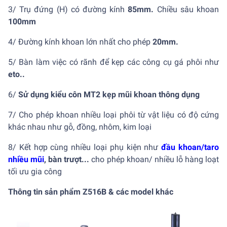
3/ Trụ đứng (H) có đường kính
85mm.
Chiều sâu khoan
100mm
4/ Đường kính khoan lớn nhất cho phép
20mm.
5/ Bàn làm việc có rãnh để kẹp các công cụ gá phôi như
eto..
6/
Sử dụng kiểu côn MT2 kẹp mũi khoan thông dụng
7/ Cho phép khoan nhiều loại phôi từ vật liệu có độ cứng
khác nhau như gỗ, đồng, nhôm, kim loại
8/ Kết hợp cùng nhiều loại phụ kiện như
đầu khoan/taro
nhiều mũi
, bàn trượt...
cho phép khoan/ nhiều lỗ hàng loạt
tối ưu gia công
Thông tin sản phẩm Z516B & các model khác