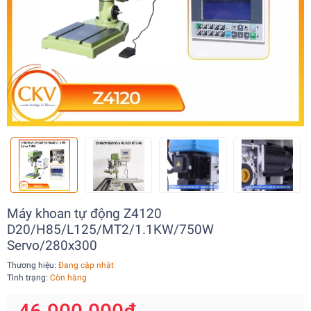
Máy khoan tự động Z4120
D20/H85/L125/MT2/1.1KW/750W
Servo/280x300
Thương hiệu:
Đang cập nhật
Tình trạng:
Còn hàng