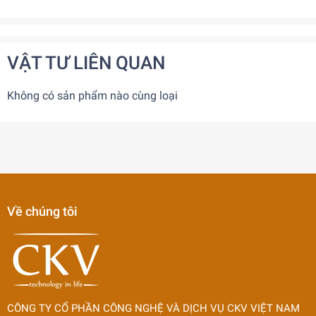
VẬT TƯ LIÊN QUAN
Không có sản phẩm nào cùng loại
Về chúng tôi
CÔNG TY CỔ PHẦN CÔNG NGHỆ VÀ DỊCH VỤ CKV VIỆT NAM