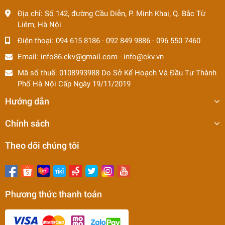
Địa chỉ:
Số 142, đường Cầu Diễn, P. Minh Khai, Q. Bắc Từ
Liêm, Hà Nội
Điện thoại:
094 615 8186
-
092 849 9886
-
096 550 7460
Email:
info86.ckv@gmail.com
-
info@ckv.vn
Mã số thuế: 0108993988 Do Sở Kế Hoạch Và Đầu Tư Thành
Phố Hà Nội Cấp Ngày 19/11/2019
Hướng dẫn
Chính sách
Theo dõi chúng tôi
Phương thức thanh toán