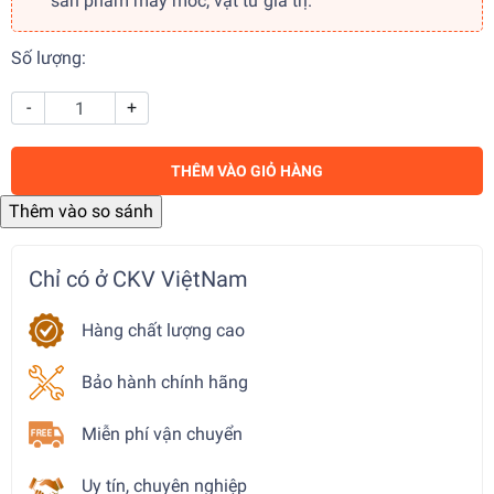
sản phẩm máy móc, vật tư giá trị.
Số lượng:
-
+
THÊM VÀO GIỎ HÀNG
Chỉ có ở CKV ViệtNam
Hàng chất lượng cao
Bảo hành chính hãng
Miễn phí vận chuyển
Uy tín, chuyên nghiệp