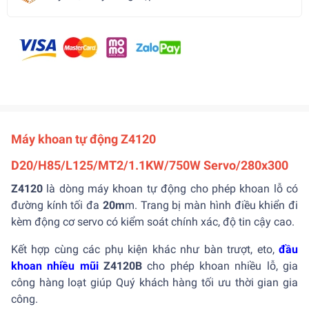
Máy khoan tự động Z4120
D20/H85/L125/MT2/1.1KW/750W Servo/280x300
Z4120
là dòng máy khoan tự động cho phép khoan lỗ có
đường kính tối đa
20m
m. Trang bị màn hình điều khiển đi
kèm động cơ servo có kiểm soát chính xác, độ tin cậy cao.
Kết hợp cùng các phụ kiện khác như bàn trượt, eto,
đầu
khoan nhiều mũi
Z4120B
cho phép khoan nhiều lỗ, gia
công hàng loạt giúp Quý khách hàng tối ưu thời gian gia
công.