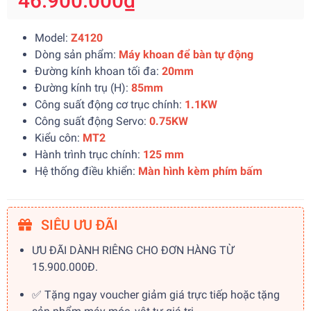
46.900.000₫
Model:
Z4120
Dòng sản phẩm:
Máy khoan để bàn tự động
Đường kính khoan tối đa:
20mm
Đường kính trụ (H):
85mm
Công suất động cơ trục chính:
1.1KW
Công suất động Servo:
0.75KW
Kiểu côn:
MT2
Hành trình trục chính:
125 mm
Hệ thống điều khiển:
Màn hình kèm phím bấm
SIÊU ƯU ĐÃI
ƯU ĐÃI DÀNH RIÊNG CHO ĐƠN HÀNG TỪ
15.900.000Đ.
✅ Tặng ngay voucher giảm giá trực tiếp hoặc tặng