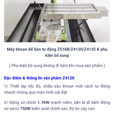
Máy khoan để bàn tự động Z516B/Z4120/Z4125 & phụ
kiện bổ sung
( Phụ kiện bổ sung không đi kèm khi mua sản phẩm )
Đặc điểm & thông tin sản phẩm Z4120
1/ Thiết lập tốc độ, chiều sâu khoan một cách tự động
nhanh chóng qua màn hình cài đặt
2/ Động cơ chính
1.1KW
mạnh mẽm, bền bỉ đi kèm động
cơ servo
750W
kiểm soát chính xác, độ tin cậy cao