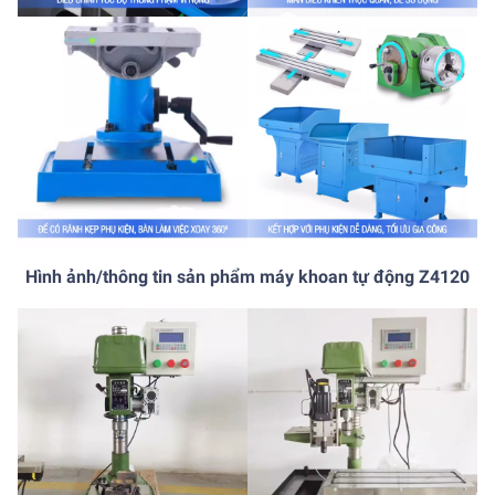
Hình ảnh/thông tin sản phẩm máy khoan tự động Z4120