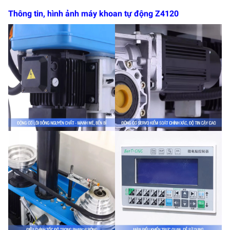
Thông tin, hình ảnh máy khoan tự động Z4120