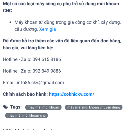
Một số các loại máy công cụ phụ trở sử dụng mũi khoan
CNC
Máy khoan từ dùng trong gia công cơ khí, xây dựng,
cầu đường.
Xem giá
Để được hỗ trợ thêm các vấn đề liên quan đến đơn hàng,
báo giá, vui lòng liên hệ:
Hotline - Zalo: 094 615 8186
Hotline - Zalo: 092 849 9886
Email: info86.ckv@gmail.com
Chính sách bảo hành:
https://cokhickv.com/
Tags:
máy mài mũi khoan
máy mài mũi khoan chuyên dụng
máy mài mũi khoan cnc