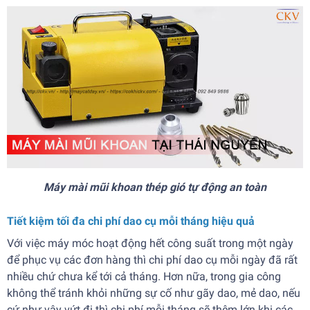
Máy mài mũi khoan thép gió tự động an toàn
Tiết kiệm tối đa chi phí dao cụ mỗi tháng hiệu quả
Với việc máy móc hoạt động hết công suất trong một ngày
để phục vụ các đơn hàng thì chi phí dao cụ mỗi ngày đã rất
nhiều chứ chưa kể tới cả tháng. Hơn nữa, trong gia công
không thể tránh khỏi những sự cố như gãy dao, mẻ dao, nếu
cứ như vậy vứt đi thì chi phí mỗi tháng sẽ thêm lớn khi các