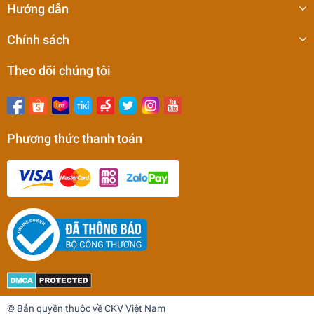
Hướng dẫn
Chính sách
Theo dõi chúng tôi
Phương thức thanh toán
© Bản quyền thuộc về CKV Việt Nam