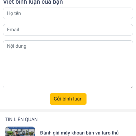
Viết bình luận của bạn
Gửi bình luận
TIN LIÊN QUAN
Đánh giá máy khoan bàn va taro thủ