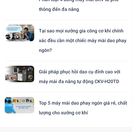
thông đến đa năng
Tại sao mọi xưởng gia công cơ khí chính
xác đều cần một chiếc máy mài dao phay
ngón?
Giải pháp phục hồi dao cụ đỉnh cao với
máy mài đa năng tự động CKV-H20TD
Top 5 máy mài dao phay ngón giá rẻ, chất
lượng cho xưởng cơ khí