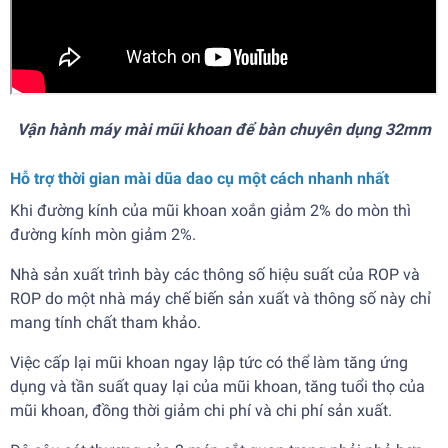
Vận hành máy mài mũi khoan để bàn chuyên dụng 32mm
Hỗ trợ thời gian mài dũa dao cụ một cách nhanh nhất
Khi đường kính của mũi khoan xoắn giảm 2% do mòn thì
đường kính mòn giảm 2%.
Nhà sản xuất trình bày các thông số hiệu suất của ROP và
ROP do một nhà máy chế biến sản xuất và thông số này chỉ
mang tính chất tham khảo.
Việc cấp lại mũi khoan ngay lập tức có thể làm tăng ứng
dụng và tần suất quay lại của mũi khoan, tăng tuổi thọ của
mũi khoan, đồng thời giảm chi phí và chi phí sản xuất.