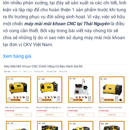
lớn nhiều phân xưởng, tại đây sẽ sản xuất ra các chi tiết, linh
kiện và lắp ráp để cho hoàn thiện 1 sản phẩm trước khi tung
ra thị trường phục vụ đời sống sinh hoạt. Vì vậy, việc sở hữu
một chiếc
máy mài mũi khoan CNC tại Thái Nguyên
là điều
vô cùng cần thiết. Bởi vậy trong bài viết này chúng tôi sẽ
chia sẻ những lý do vì sao nên sử dụng máy mài mũi khoan
tại đơn vị CKV Việt Nam.
Xem bảng giá