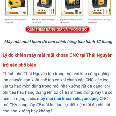
Máy mài mũi khoan để bàn chính hãng bảo hành 12 tháng
Lý do khiến máy mài mũi khoan CNC tại Thái Nguyên
trở nên phổ biến
Thành phố Thái Nguyên tập trung một vài khu công nghiệp
lớn chuyên sản xuất chế tạo cơ khí chính xác CNC, các loại
vật tư hao mòn dùng trong mỗi nhà xưởng rất đa dạng, chi
phí tiêu hao hàng tháng lên tới cả trăm triệu đồng, vậy thì có
nên sử dụng chiếc
máy mài mũi khoan chuyên dụng
CNC
mà CKV cung cấp để mài lại dao cụ, tiết kiệm tối đa chi phí
cho nhà xưởng hay không?