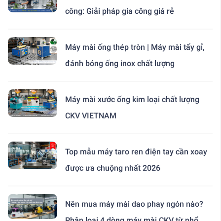
công: Giải pháp gia công giá rẻ
Máy mài ống thép tròn | Máy mài tẩy gỉ,
đánh bóng ống inox chất lượng
Máy mài xước ống kim loại chất lượng
CKV VIETNAM
Top mẫu máy taro ren điện tay cần xoay
được ưa chuộng nhất 2026
Nên mua máy mài dao phay ngón nào?
Phân loại 4 dòng máy mài CKV từ phổ