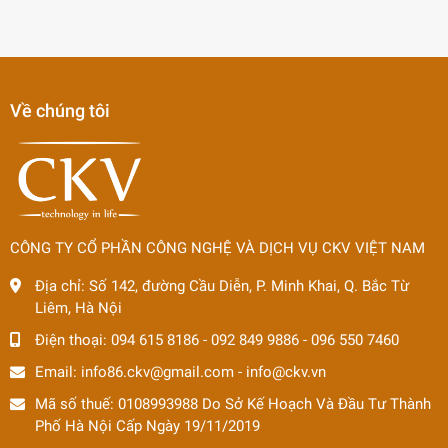
Về chúng tôi
CÔNG TY CỔ PHẦN CÔNG NGHỆ VÀ DỊCH VỤ CKV VIỆT NAM
Địa chỉ:
Số 142, đường Cầu Diễn, P. Minh Khai, Q. Bắc Từ
Liêm, Hà Nội
Điện thoại:
094 615 8186
-
092 849 9886
-
096 550 7460
Email:
info86.ckv@gmail.com
-
info@ckv.vn
Mã số thuế: 0108993988 Do Sở Kế Hoạch Và Đầu Tư Thành
Phố Hà Nội Cấp Ngày 19/11/2019