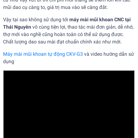
mũi dao cụ càng to, giá trị mua vào sẽ càng đắt.
Vậy tại sao không sử dụng tới
máy mài mũi khoan CNC tại
Thái Nguyên
vô cùng tiện lợi, thao tác mài đơn giản, dễ nhớ,
thợ mới vào nghề cũng hoàn toàn có thể sử dụng được.
Chất lượng dao sau mài đạt chuẩn chính xác như mới.
Máy mài mũi khoan tự động CKV-G3
và video hướng dẫn sử
dụng