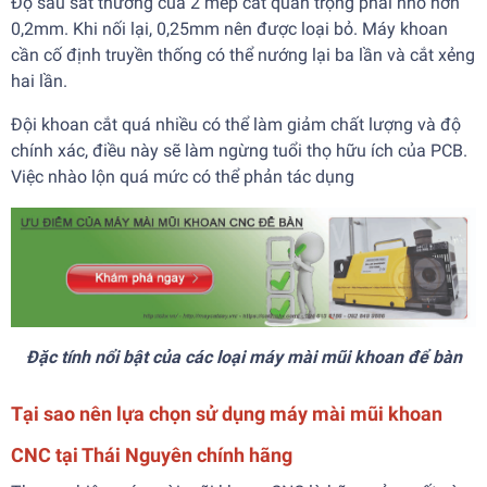
Độ sâu sát thương của 2 mép cắt quan trọng phải nhỏ hơn
0,2mm. Khi nối lại, 0,25mm nên được loại bỏ. Máy khoan
cần cố định truyền thống có thể nướng lại ba lần và cắt xẻng
hai lần.
Đội khoan cắt quá nhiều có thể làm giảm chất lượng và độ
chính xác, điều này sẽ làm ngừng tuổi thọ hữu ích của PCB.
Việc nhào lộn quá mức có thể phản tác dụng
Đặc tính nổi bật của các loại máy mài mũi khoan để bàn
Tại sao nên lựa chọn sử dụng máy mài mũi khoan
CNC tại Thái Nguyên chính hãng