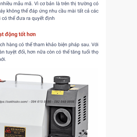
hiều mẫu mã. Vì cơ bản là trên thị trường có
máy không thể đáp ứng nhu cầu mài tất cả các
i có thể đưa ra quyết định
t động tốt hơn
ch hàng có thể tham khảo biện pháp sau. Với
 tuyệt đối, hơn nữa còn có thể tăng tuổi thọ
ới.