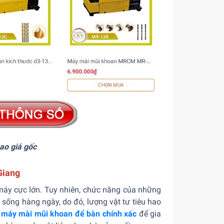
ao giá gốc
Giang
máy cực lớn. Tuy nhiên, chức năng của những
i sống hàng ngày, do đó, lượng vật tư tiêu hao
c
máy mài mũi khoan để bàn chính xác
để gia