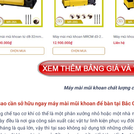
Máy mài mũi khoan chất lượng c
sao cần sở hữu ngay máy mài mũi khoan để bàn tại Bắc 
g chế tạo cơ khí có thể là một phân xưởng nhỏ hoặc một nhà 
ày đều là nơi gia công sản xuất các vật tư linh kiện phục vụ đờ
háng là quá lớn, vậy thì tại sao không sử dụng tới những chiế