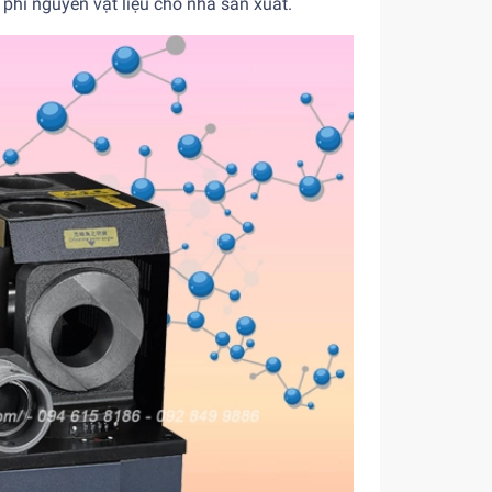
 phí nguyên vật liệu cho nhà sản xuất.