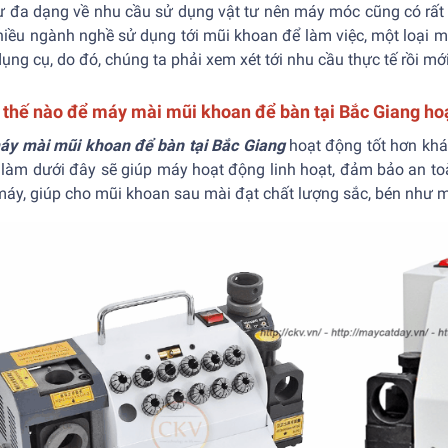
ự đa dạng về nhu cầu sử dụng vật tư nên máy móc cũng có rất n
nhiều ngành nghề sử dụng tới mũi khoan để làm việc, một loại 
dụng cụ, do đó, chúng ta phải xem xét tới nhu cầu thực tế rồi mớ
thế nào để máy mài mũi khoan để bàn tại Bắc Giang hoạ
áy mài mũi khoan để bàn tại Bắc Giang
hoạt động tốt hơn khá
làm dưới đây sẽ giúp máy hoạt động linh hoạt, đảm bảo an toàn
máy, giúp cho mũi khoan sau mài đạt chất lượng sắc, bén như m