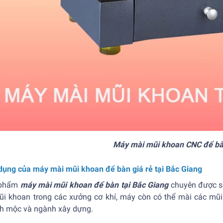
Máy mài mũi khoan CNC để bàn
dụng của máy mài mũi khoan để bàn giá rẻ tại Bắc Giang
 phẩm
máy mài mũi khoan để bàn tại Bắc Giang
chuyên được sử
mũi khoan trong các xưởng cơ khí, máy còn có thể mài các mũ
h mộc và ngành xây dựng.