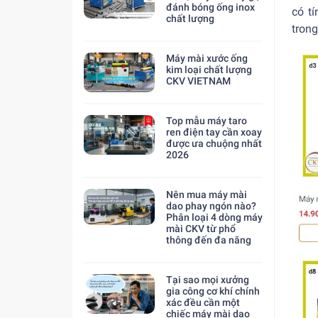
đánh bóng ống inox
có t
chất lượng
trong
Máy mài xước ống
kim loại chất lượng
CKV VIETNAM
Top mẫu máy taro
ren điện tay cần xoay
được ưa chuộng nhất
2026
Nên mua máy mài
dao phay ngón nào?
Phân loại 4 dòng máy
mài CKV từ phổ
thông đến đa năng
Tại sao mọi xưởng
gia công cơ khí chính
xác đều cần một
chiếc máy mài dao