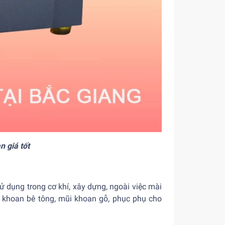
 giá tốt
 dụng trong cơ khí, xây dựng, ngoài việc mài
i khoan bê tông, mũi khoan gỗ, phục phụ cho