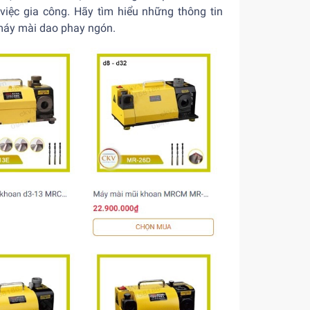
việc gia công. Hãy tìm hiểu những thông tin
m máy mài dao phay ngón.