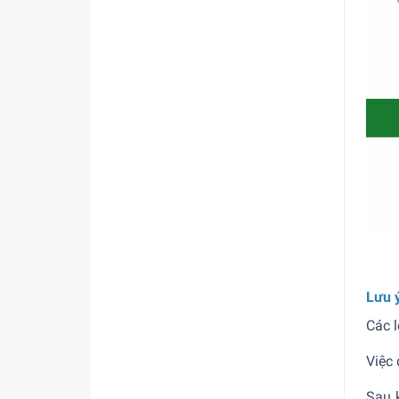
Lưu 
Các l
Việc 
Sau k