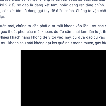
t kế 2 kiểu so dao là dạng xét tâm, hoặc dạng ren tăng chỉnh.
, còn xét tậm là dạng gạt tay để điều chỉnh. Chúng ta vặn chốt
lại.
bước mài, chúng ta cần phải đưa mũi khoan vào lần lượt các 
 góc thoát phoi của mũi khoan, do đó cần phải làm lần lượt t
 Nhiều khách hàng không để ý tới việc này, cứ đưa dao cụ và
g mũi khoan sau mài không đạt kêt quả như mong muốn, gây hi