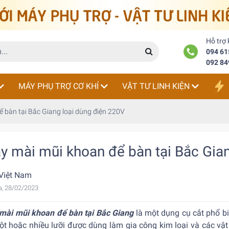
Hỗ trợ
094 61
092 84
MÁY PHỤ TRỢ CƠ KHÍ
VẬT TƯ LINH KIỆN
 bàn tại Bắc Giang loại dùng điện 220V
y mài mũi khoan để bàn tại Bắc Gian
Việt Nam
a, 28/02/2023
mài mũi khoan để bàn tại Bắc Giang
là một dụng cụ cắt phổ b
ột hoặc nhiều lưỡi được dùng làm gia công kim loại và các vật