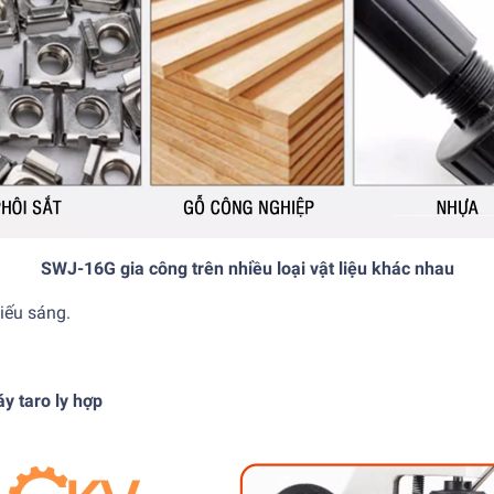
SWJ-16G gia công trên nhiều loại vật liệu khác nhau
hiếu sáng.
 taro ly hợp