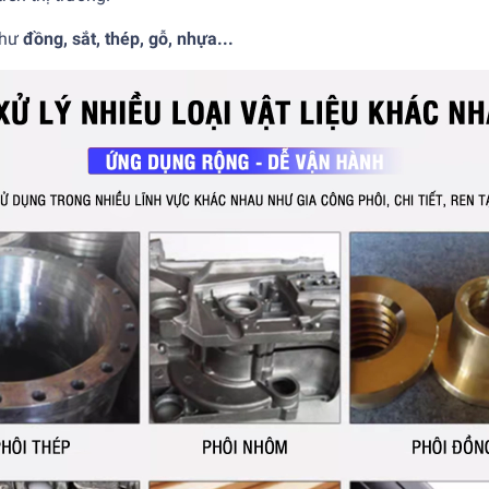
như
đồng, sắt, thép, gỗ, nhựa...