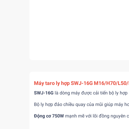
Máy taro ly hợp SWJ-16G M16/H70/L50
SWJ-16G
là dòng máy được cải tiến bộ ly hợp
Bộ ly hợp đảo chiều quay của mũi giúp máy hoạ
Động cơ 750W
mạnh mẽ với lõi đồng nguyên ch