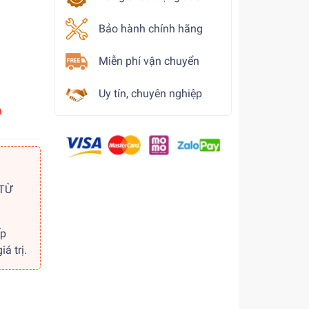
Bảo hành chính hãng
Miễn phí vận chuyển
Uy tín, chuyên nghiệp
m
 TỪ
ếp
á trị.