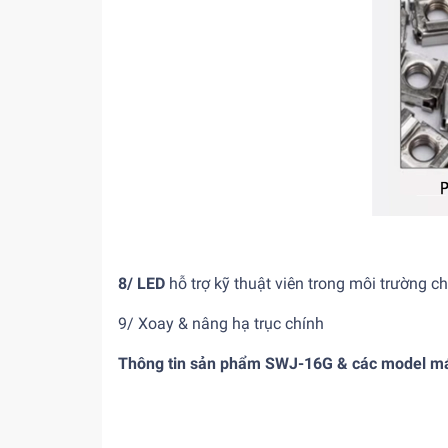
8/ LED
hỗ trợ kỹ thuật viên trong môi trường c
9/ Xoay & nâng hạ trục chính
Thông tin sản phẩm SWJ-16G & các model máy