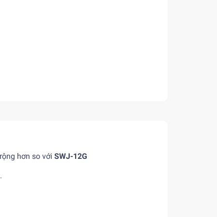
 rộng hơn so với
SWJ-12G
.