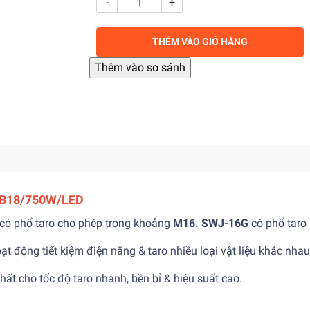
-
+
THÊM VÀO GIỎ HÀNG
/B18/750W/LED
 có phổ taro cho phép trong khoảng
M16. SWJ-16G
có phổ taro
t động tiết kiệm điện năng & taro nhiều loại vật liệu khác nhau
ất cho tốc độ taro nhanh, bền bỉ & hiệu suất cao.