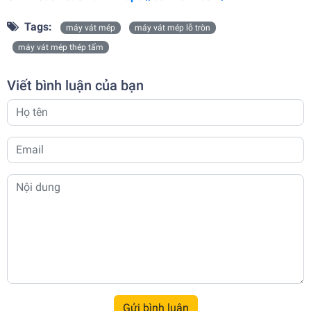
Tags:
máy vát mép
máy vát mép lỗ tròn
máy vát mép thép tấm
Viết bình luận của bạn
Gửi bình luận