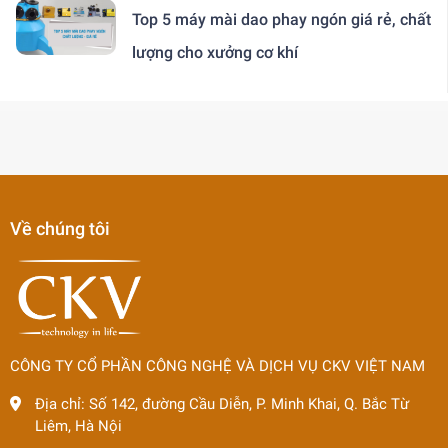
Top 5 máy mài dao phay ngón giá rẻ, chất
lượng cho xưởng cơ khí
Về chúng tôi
CÔNG TY CỔ PHẦN CÔNG NGHỆ VÀ DỊCH VỤ CKV VIỆT NAM
Địa chỉ:
Số 142, đường Cầu Diễn, P. Minh Khai, Q. Bắc Từ
Liêm, Hà Nội