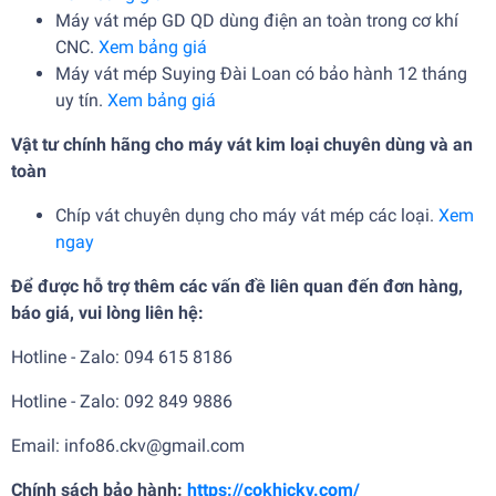
Máy vát mép GD QD dùng điện an toàn trong cơ khí
CNC.
Xem bảng giá
Máy vát mép Suying Đài Loan có bảo hành 12 tháng
uy tín.
Xem bảng giá
Vật tư chính hãng cho máy vát kim loại chuyên dùng và an
toàn
Chíp vát chuyên dụng cho máy vát mép các loại.
Xem
ngay
Để được hỗ trợ thêm các vấn đề liên quan đến đơn hàng,
báo giá, vui lòng liên hệ:
Hotline - Zalo: 094 615 8186
Hotline - Zalo: 092 849 9886
Email: info86.ckv@gmail.com
Chính sách bảo hành:
https://cokhickv.com/