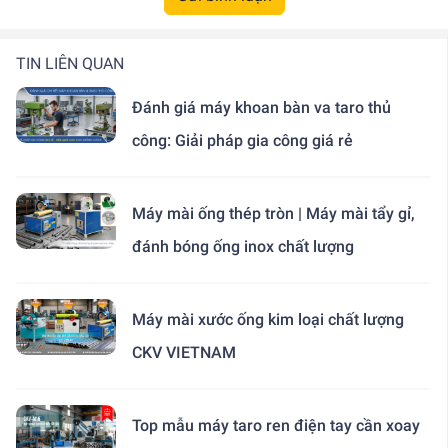
TIN LIÊN QUAN
Đánh giá máy khoan bàn va taro thủ
công: Giải pháp gia công giá rẻ
Máy mài ống thép tròn | Máy mài tẩy gỉ,
đánh bóng ống inox chất lượng
Máy mài xước ống kim loại chất lượng
CKV VIETNAM
Top mẫu máy taro ren điện tay cần xoay