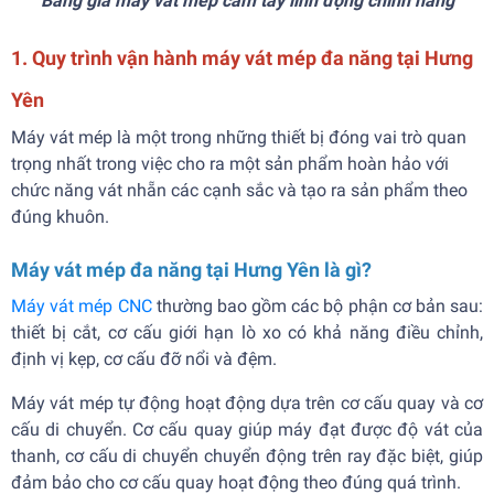
Bảng giá máy vát mép cầm tay linh động chính hãng
1. Quy trình vận hành máy vát mép đa năng tại Hưng
Yên
Máy vát mép là một trong những thiết bị đóng vai trò quan
trọng nhất trong việc cho ra một sản phẩm hoàn hảo với
chức năng vát nhẵn các cạnh sắc và tạo ra sản phẩm theo
đúng khuôn.
Máy vát mép đa năng tại Hưng Yên là gì?
Máy vát mép CNC
thường bao gồm các bộ phận cơ bản sau:
thiết bị cắt, cơ cấu giới hạn lò xo có khả năng điều chỉnh,
định vị kẹp, cơ cấu đỡ nổi và đệm.
Máy vát mép tự động hoạt động dựa trên cơ cấu quay và cơ
cấu di chuyển. Cơ cấu quay giúp máy đạt được độ vát của
thanh, cơ cấu di chuyển chuyển động trên ray đặc biệt, giúp
đảm bảo cho cơ cấu quay hoạt động theo đúng quá trình.