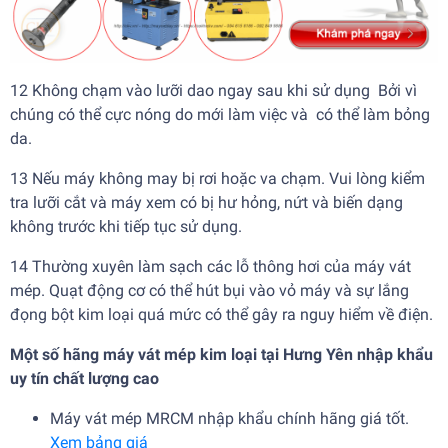
12 Không chạm vào lưỡi dao ngay sau khi sử dụng Bởi vì
chúng có thể cực nóng do mới làm việc và có thể làm bỏng
da.
13 Nếu máy không may bị rơi hoặc va chạm. Vui lòng kiểm
tra lưỡi cắt và máy xem có bị hư hỏng, nứt và biến dạng
không trước khi tiếp tục sử dụng.
14 Thường xuyên làm sạch các lỗ thông hơi của máy vát
mép. Quạt động cơ có thể hút bụi vào vỏ máy và sự lắng
đọng bột kim loại quá mức có thể gây ra nguy hiểm về điện.
Một số hãng máy vát mép kim loại tại Hưng Yên nhập khẩu
uy tín chất lượng cao
Máy vát mép MRCM nhập khẩu chính hãng giá tốt.
Xem bảng giá