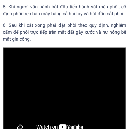
5. Khi người vận hành bắt đầu tiến hành vát mép phôi, cố
định phôi trên bàn máy bằng cả hai tay và bắt đầu cắt phoi.
6. Sau khi cắt xong phải đặt phôi theo quy định, nghiêm
cấm để phôi trực tiếp trên mặt đất gây xước và hư hỏng bề
mặt gia công.