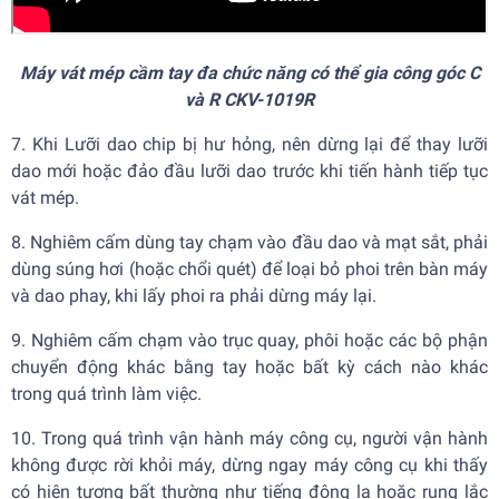
Máy vát mép cầm tay đa chức năng có thể gia công góc C
và R CKV-1019R
7. Khi Lưỡi dao chip bị hư hỏng, nên dừng lại để thay lưỡi
dao mới hoặc đảo đầu lưỡi dao trước khi tiến hành tiếp tục
vát mép.
8. Nghiêm cấm dùng tay chạm vào đầu dao và mạt sắt, phải
dùng súng hơi (hoặc chổi quét) để loại bỏ phoi trên bàn máy
và dao phay, khi lấy phoi ra phải dừng máy lại.
9. Nghiêm cấm chạm vào trục quay, phôi hoặc các bộ phận
chuyển động khác bằng tay hoặc bất kỳ cách nào khác
trong quá trình làm việc.
10. Trong quá trình vận hành máy công cụ, người vận hành
không được rời khỏi máy, dừng ngay máy công cụ khi thấy
có hiện tượng bất thường như tiếng động lạ hoặc rung lắc