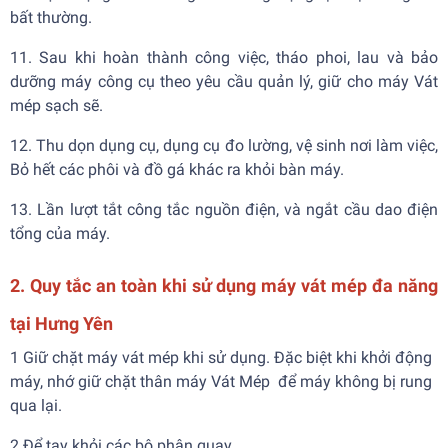
bất thường.
11. Sau khi hoàn thành công việc, tháo phoi, lau và bảo
dưỡng máy công cụ theo yêu cầu quản lý, giữ cho máy Vát
mép sạch sẽ.
12. Thu dọn dụng cụ, dụng cụ đo lường, vệ sinh nơi làm việc,
Bỏ hết các phôi và đồ gá khác ra khỏi bàn máy.
13. Lần lượt tắt công tắc nguồn điện, và ngắt cầu dao điện
tổng của máy.
2. Quy tắc an toàn khi sử dụng máy vát mép đa năng
tại Hưng Yên
1 Giữ chặt máy vát mép khi sử dụng. Đặc biệt khi khởi động
máy, nhớ giữ chặt thân máy Vát Mép để máy không bị rung
qua lại.
2 Để tay khỏi các bộ phận quay.