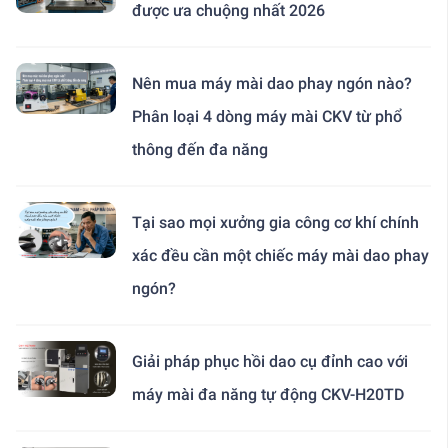
được ưa chuộng nhất 2026
Nên mua máy mài dao phay ngón nào?
Phân loại 4 dòng máy mài CKV từ phổ
thông đến đa năng
Tại sao mọi xưởng gia công cơ khí chính
xác đều cần một chiếc máy mài dao phay
ngón?
Giải pháp phục hồi dao cụ đỉnh cao với
máy mài đa năng tự động CKV-H20TD