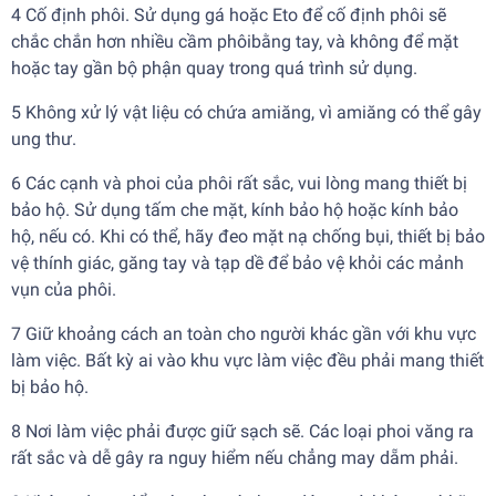
4 Cố định phôi. Sử dụng gá hoặc Eto để cố định phôi sẽ
chắc chắn hơn nhiều cầm phôibằng tay, và không để mặt
hoặc tay gần bộ phận quay trong quá trình sử dụng.
5 Không xử lý vật liệu có chứa amiăng, vì amiăng có thể gây
ung thư.
6 Các cạnh và phoi của phôi rất sắc, vui lòng mang thiết bị
bảo hộ. Sử dụng tấm che mặt, kính bảo hộ hoặc kính bảo
hộ, nếu có. Khi có thể, hãy đeo mặt nạ chống bụi, thiết bị bảo
vệ thính giác, găng tay và tạp dề để bảo vệ khỏi các mảnh
vụn của phôi.
7 Giữ khoảng cách an toàn cho người khác gần với khu vực
làm việc. Bất kỳ ai vào khu vực làm việc đều phải mang thiết
bị bảo hộ.
8 Nơi làm việc phải được giữ sạch sẽ. Các loại phoi văng ra
rất sắc và dễ gây ra nguy hiểm nếu chẳng may dẵm phải.