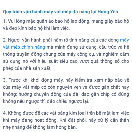
Quy trình vận hành máy vát mép đa năng tại Hưng Yên
1. Vui lòng mặc quần áo bảo hộ lao động, mang giày bảo hộ
và đeo kính bảo hộ khi làm việc.
2. Người vận hành phải nắm rõ tính năng của các dòng
máy
vát mép chính hãng
mà mình đang sử dụng, cấu trúc và hệ
thống truyền động chung của máy công cụ, và nghiêm cấm
sử dụng nó với hiệu suất siêu cao vượt quá thông số cho
phép của nhà sản xuất.
3. Trước khi khởi động máy, hãy kiểm tra xem nắp bảo vệ
của máy vát mép có còn nguyên vẹn và được gắn chặt hay
không; hướng chuyển động của đài dao gắn chip có đúng
không nếu ngược thì đảo chiều ngược lại.
4. Không được để các vật bằng kim loại trên bề mặt làm việc
khi máy đang hoạt động. Khi đặt phôi, hãy xử lý cẩn thận
nhẹ nhàng để không làm hỏng bàn.