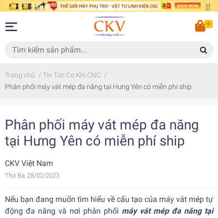
0
Trang chủ
/
Tin Tức Cơ Khí CNC
/
Phân phối máy vát mép đa năng tại Hưng Yên có miễn phí ship
Phân phối máy vát mép đa năng
tại Hưng Yên có miễn phí ship
CKV Việt Nam
Thứ Ba, 28/02/2023
Nếu bạn đang muốn tìm hiểu về cấu tạo của máy vát mép tự
động đa năng và nơi phân phối
máy vát mép đa năng tại