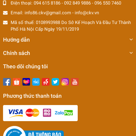
Điện thoại:
094 615 8186
-
092 849 9886
-
096 550 7460
Email:
info86.ckv@gmail.com
-
info@ckv.vn
Mã số thuế: 0108993988 Do Sở Kế Hoạch Và Đầu Tư Thành
Phố Hà Nội Cấp Ngày 19/11/2019
Hướng dẫn
Chính sách
Theo dõi chúng tôi
Phương thức thanh toán