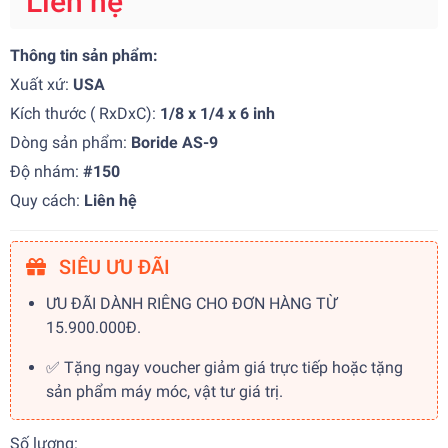
Liên hệ
Thông tin sản phẩm:
Xuất xứ:
USA
Kích thước ( RxDxC):
1/8 x 1/4 x 6 inh
Dòng sản phẩm:
Boride AS-9
Độ nhám:
#150
Quy cách:
Liên hệ
SIÊU ƯU ĐÃI
ƯU ĐÃI DÀNH RIÊNG CHO ĐƠN HÀNG TỪ
15.900.000Đ.
✅ Tặng ngay voucher giảm giá trực tiếp hoặc tặng
sản phẩm máy móc, vật tư giá trị.
Số lượng: