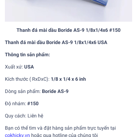
Thanh đá mài dầu Boride AS-9 1/8x1/4x6 #150
Thanh đá mài dầu Boride AS-9 1/8x1/4x6 USA
Thông tin sản phẩm:
Xuất xứ:
USA
Kích thước ( RxDxC):
1/8 x 1/4 x 6 inh
Dòng sản phẩm:
Boride AS-9
Độ nhám:
#150
Quy cách: Liên hệ
Bạn có thể tìm và đặt hàng sản phẩm trực tuyến tại
cokhickv.vn
hoặc qua hotline của chúng tôi