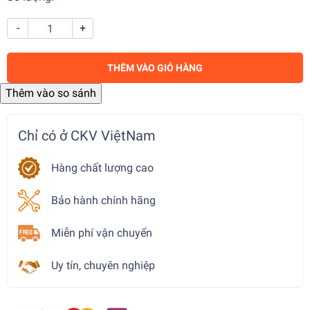
-
+
THÊM VÀO GIỎ HÀNG
Chỉ có ở CKV ViệtNam
Hàng chất lượng cao
Bảo hành chính hãng
Miễn phí vận chuyển
Uy tín, chuyên nghiệp