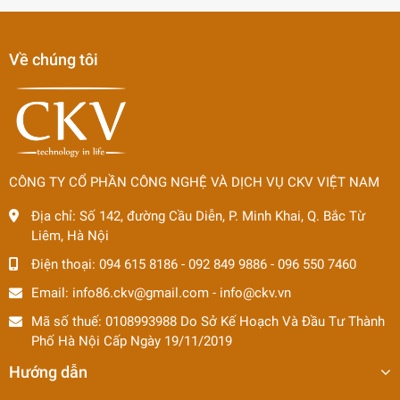
Về chúng tôi
CÔNG TY CỔ PHẦN CÔNG NGHỆ VÀ DỊCH VỤ CKV VIỆT NAM
Địa chỉ:
Số 142, đường Cầu Diễn, P. Minh Khai, Q. Bắc Từ
Liêm, Hà Nội
Điện thoại:
094 615 8186
-
092 849 9886
-
096 550 7460
Email:
info86.ckv@gmail.com
-
info@ckv.vn
Mã số thuế: 0108993988 Do Sở Kế Hoạch Và Đầu Tư Thành
Phố Hà Nội Cấp Ngày 19/11/2019
Hướng dẫn