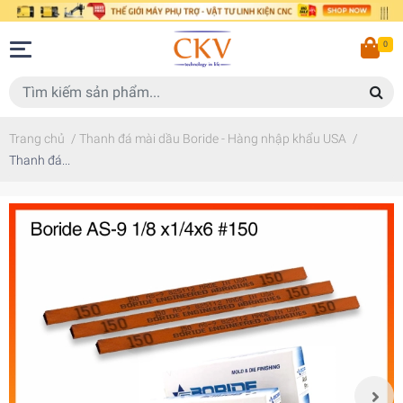
0
Trang chủ
/
Thanh đá mài dầu Boride - Hàng nhập khẩu USA
/
Thanh đá...