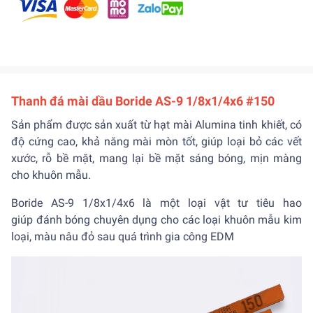
Thanh đá mài dầu Boride AS-9 1/8x1/4x6 #150
Sản phẩm được sản xuất từ hạt mài Alumina tinh khiết, có
độ cứng cao, khả năng mài mòn tốt, giúp loại bỏ các vết
xước, rỗ bề mặt, mang lại bề mặt sáng bóng, mịn màng
cho khuôn mẫu.
Boride AS-9 1/8x1/4x6 là một loại vật tư tiêu hao
giúp đánh bóng chuyên dụng cho các loại khuôn mẫu kim
loại, màu nâu đỏ sau quá trình gia công EDM