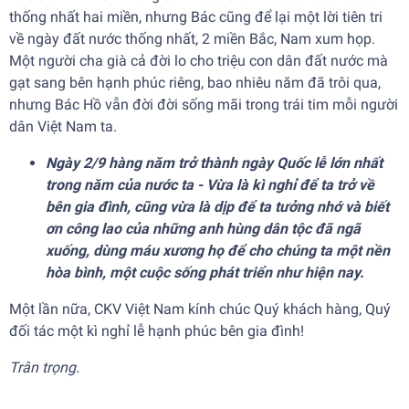
thống nhất hai miền, nhưng Bác cũng để lại một lời tiên tri
về ngày đất nước thống nhất, 2 miền Bắc, Nam xum họp.
Một người cha già cả đời lo cho triệu con dân đất nước mà
gạt sang bên hạnh phúc riêng, bao nhiêu năm đã trôi qua,
nhưng Bác Hồ vẫn đời đời sống mãi trong trái tim mỗi người
dân Việt Nam ta.
Ngày 2/9 hàng năm trở thành ngày Quốc lễ lớn nhất
trong năm của nước ta - Vừa là kì nghỉ để ta trở về
bên gia đình, cũng vừa là dịp để ta tưởng nhớ và biết
ơn công lao của những anh hùng dân tộc đã ngã
xuống, dùng máu xương họ để cho chúng ta một nền
hòa bình, một cuộc sống phát triển như hiện nay.
Một lần nữa, CKV Việt Nam kính chúc Quý khách hàng, Quý
đối tác một kì nghỉ lễ hạnh phúc bên gia đình!
Trân trọng.