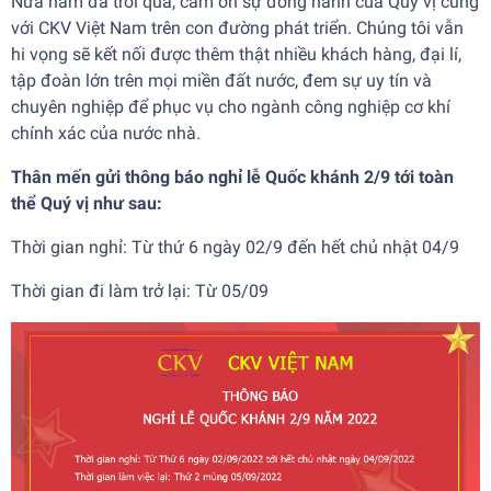
Nửa năm đã trôi qua, cảm ơn sự đồng hành của Quý vị cùng
với CKV Việt Nam trên con đường phát triển. Chúng tôi vẫn
hi vọng sẽ kết nối được thêm thật nhiều khách hàng, đại lí,
tập đoàn lớn trên mọi miền đất nước, đem sự uy tín và
chuyên nghiệp để phục vụ cho ngành công nghiệp cơ khí
chính xác của nước nhà.
Thân mến gửi thông báo nghỉ lễ Quốc khánh 2/9 tới toàn
thể Quý vị như sau:
Thời gian nghỉ: Từ thứ 6 ngày 02/9 đến hết chủ nhật 04/9
Thời gian đi làm trở lại: Từ 05/09