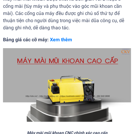
cổng mài (tùy máy và phụ thuộc vào góc mũi khoan cần
mài). Các cổng của máy đều được ghi chú số thứ tự để
thuận tiện cho người dùng trong việc mài dũa công cụ, dễ
dàng ghi nhớ, dễ dàng thao tác.
Bảng giá các cỡ máy:
Xem thêm
Máy mài mũi khoan CNC chính xác cao cấp