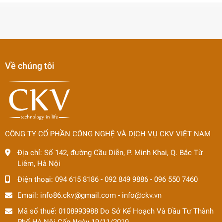
Về chúng tôi
CÔNG TY CỔ PHẦN CÔNG NGHỆ VÀ DỊCH VỤ CKV VIỆT NAM
Địa chỉ:
Số 142, đường Cầu Diễn, P. Minh Khai, Q. Bắc Từ
Liêm, Hà Nội
Điện thoại:
094 615 8186
-
092 849 9886
-
096 550 7460
Email:
info86.ckv@gmail.com
-
info@ckv.vn
Mã số thuế: 0108993988 Do Sở Kế Hoạch Và Đầu Tư Thành
Phố Hà Nội Cấp Ngày 19/11/2019