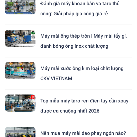
Đánh giá máy khoan bàn va taro thủ
công: Giải pháp gia công giá rẻ
Máy mài ống thép tròn | Máy mài tẩy gỉ,
đánh bóng ống inox chất lượng
Máy mài xước ống kim loại chất lượng
CKV VIETNAM
Top mẫu máy taro ren điện tay cần xoay
được ưa chuộng nhất 2026
Nên mua máy mài dao phay ngón nào?