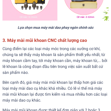
Lựa chọn mua máy mài dao phay ngón chính xác
3. Máy mài mũi khoan CNC chất lượng cao
Cùng điểm lại các loại máy móc trong các xưởng cơ khí,
chúng ta sẽ thấy máy khoan là sản phẩm thiết yếu nhất, từ
máy khoan cầm tay, tới máy khoan cần, máy khoan từ,... bởi
lẽ khoan là công đoạn đầu tiên trong việc sản xuất bất cứ
sàn phẩm nào.
Bên cạnh đó, giá máy mài mũi khoan lại thấp hơn giá các
loại máy mài dao cụ khác khá nhiều. Có lẽ vì thế mà máy
mài mũi khoan lại được tìm kiếm và mua nhiều hơn các loại
máy mài dao cụ khác.
Máy mài mũi khoan được thiết kế đơn giản với 2 hoặc 3