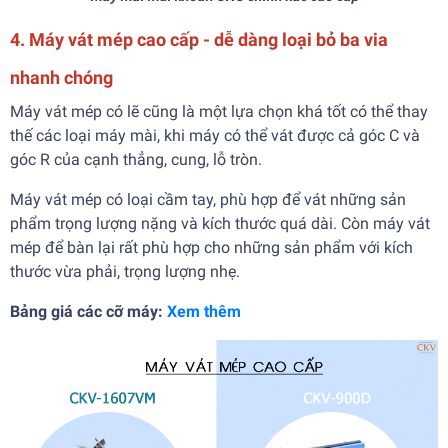
4. Máy vát mép cao cấp - dễ dàng loại bỏ ba via
nhanh chóng
Máy vát mép có lẽ cũng là một lựa chọn khá tốt có thể thay
thế các loại máy mài, khi máy có thể vát được cả góc C và
góc R của cạnh thẳng, cung, lỗ tròn.
Máy vát mép có loại cầm tay, phù hợp để vát những sản
phẩm trọng lượng nặng và kích thước quá dài. Còn máy vát
mép để bàn lại rất phù hợp cho những sản phẩm với kích
thước vừa phải, trọng lượng nhẹ.
Bảng giá các cỡ máy:
Xem thêm