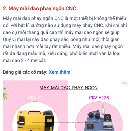
2. Máy mài dao phay ngón CNC
Máy mài dao phay ngón CNC là một thiết bị không thể thiếu
đối với bất kì xưởng nào sử dụng máy phay CNC. Khi chi phí
dao cụ mỗi tháng quá cao thì máy mài dao ngón sẽ giúp
Quý vị mài lại cây dao phay sắc, bóng như mới, thời gian
mài nhanh hơn mài tay rất nhiều. Máy mài dao phay ngón
rất đa dạng mẫu mã, kiểu dáng, phổ biến nhất vẫn là loại
mài dao 2 - 4 me cắt.
Bảng giá các cỡ máy:
Xem thêm