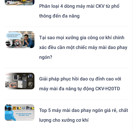
Phân loại 4 dòng máy mài CKV từ phổ
thông đến đa năng
Tại sao mọi xưởng gia công cơ khí chính
xác đều cần một chiếc máy mài dao phay
ngón?
Giải pháp phục hồi dao cụ đỉnh cao với
máy mài đa năng tự động CKV-H20TD
Top 5 máy mài dao phay ngón giá rẻ, chất
lượng cho xưởng cơ khí