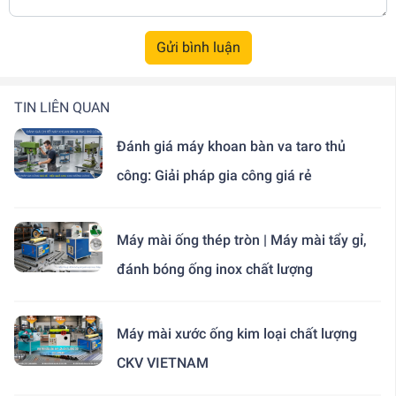
Gửi bình luận
TIN LIÊN QUAN
Đánh giá máy khoan bàn va taro thủ
công: Giải pháp gia công giá rẻ
Máy mài ống thép tròn | Máy mài tẩy gỉ,
đánh bóng ống inox chất lượng
Máy mài xước ống kim loại chất lượng
CKV VIETNAM