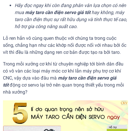
Hãy đọc ngay khi còn đang phân vân lựa chọn có nên
mua
máy taro cần điện servo giá tốt
hay không, máy
taro cần điện thực sự rất hữu dụng và tính thực tế cao,
hỗ trợ gia công năng suất cao.
Lỗ ren hẳn vô cùng quen thuộc với chúng ta trong cuộc
sống, chẳng hạn như các khớp nối được nối với nhau bởi ốc
vít thì đều là những dạng ren cơ bản được tạo ra bởi taro.
Trong mỗi xưởng cơ khí từ chuyên nghiệp tới bình dân đều
có vô vàn các loại máy móc cơ khí lẫn máy phụ trợ cơ khí
CNC, vậy dựa vào đâu mà
máy taro cần điện servo giá
tốt
động cơ servo lại trở nên quan trọng thiết yếu trong mỗi
nhà xưởng?