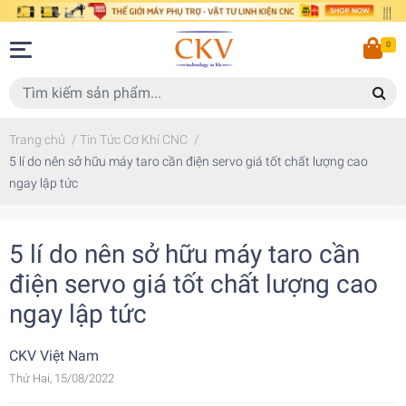
0
Trang chủ
/
Tin Tức Cơ Khí CNC
/
5 lí do nên sở hữu máy taro cần điện servo giá tốt chất lượng cao
ngay lập tức
5 lí do nên sở hữu máy taro cần
điện servo giá tốt chất lượng cao
ngay lập tức
CKV Việt Nam
Thứ Hai, 15/08/2022