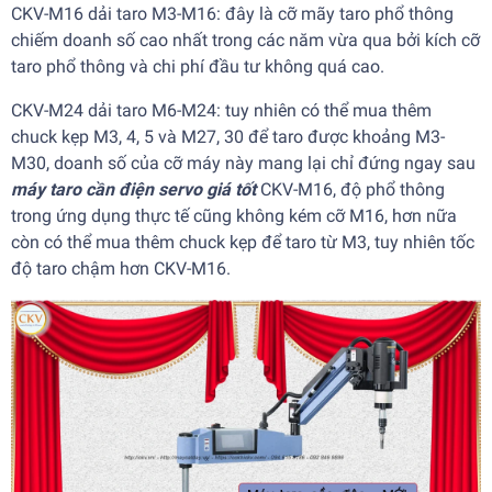
CKV-M16 dải taro M3-M16: đây là cỡ mãy taro phổ thông
chiếm doanh số cao nhất trong các năm vừa qua bởi kích cỡ
taro phổ thông và chi phí đầu tư không quá cao.
CKV-M24 dải taro M6-M24: tuy nhiên có thể mua thêm
chuck kẹp M3, 4, 5 và M27, 30 để taro được khoảng M3-
M30, doanh số của cỡ máy này mang lại chỉ đứng ngay sau
máy taro cần điện servo giá tốt
CKV-M16, độ phổ thông
trong ứng dụng thực tế cũng không kém cỡ M16, hơn nữa
còn có thể mua thêm chuck kẹp để taro từ M3, tuy nhiên tốc
độ taro chậm hơn CKV-M16.