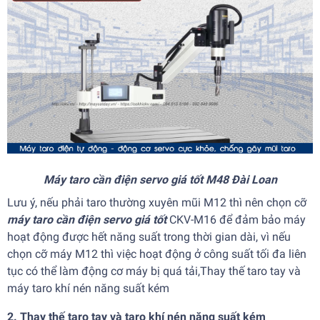
Máy taro cần điện servo giá tốt M48 Đài Loan
Lưu ý, nếu phải taro thường xuyên mũi M12 thì nên chọn cỡ
máy taro cần điện servo giá tốt
CKV-M16 để đảm bảo máy
hoạt động được hết năng suất trong thời gian dài, vì nếu
chọn cỡ máy M12 thì việc hoạt động ở công suất tối đa liên
tục có thể làm động cơ máy bị quá tải,Thay thế taro tay và
máy taro khí nén năng suất kém
2. Thay thế taro tay và taro khí nén năng suất kém