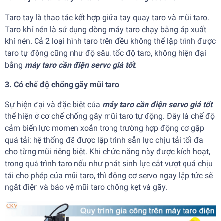
Taro tay là thao tác kết hợp giữa tay quay taro và mũi taro.
Taro khí nén là sử dụng dòng máy taro chạy bằng áp xuất
khí nén. Cả 2 loại hình taro trên đều không thể lập trình được
taro tự động cũng như độ sâu, tốc độ taro, không hiện đại
bằng
máy taro cần điện servo giá tốt
.
3. Có chế độ chống gãy mũi taro
Sự hiện đại và đặc biệt của
máy taro cần điện servo giá tốt
thể hiện ở cơ chế chống gãy mũi taro tự động. Đây là chế độ
cảm biến lực momen xoắn trong trường hợp động cơ gặp
quá tải: hệ thống đã được lập trình sẵn lực chịu tải tối đa
cho từng mũi riêng biệt. Khi chức năng này được kích hoạt,
trong quá trình taro nếu như phát sinh lực cắt vượt quá chịu
tải cho phép của mũi taro, thì động cơ servo ngay lập tức sẽ
ngắt điện và bảo vệ mũi taro chống kẹt và gãy.