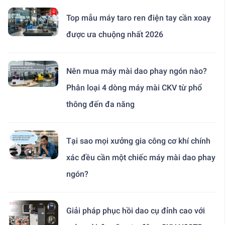
Top mẫu máy taro ren điện tay cần xoay
được ưa chuộng nhất 2026
Nên mua máy mài dao phay ngón nào?
Phân loại 4 dòng máy mài CKV từ phổ
thông đến đa năng
Tại sao mọi xưởng gia công cơ khí chính
xác đều cần một chiếc máy mài dao phay
ngón?
Giải pháp phục hồi dao cụ đỉnh cao với