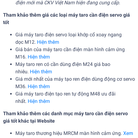
điện mới mà CKV Việt Nam hiện đang cung cấp.
Tham khảo thêm giá các loại
máy taro cần điện servo giá
tốt
Giá máy taro điện servo loại khớp cổ xoay ngang
dọc M12.
Hiện thêm
Giá bán của máy taro cần điện màn hình cảm ứng
M16.
Hiện thêm
Máy taro ren có cần dùng điện M24 giá bao
nhiêu.
Hiện thêm
Giá mới nhất của máy tạo ren điện dùng động cơ servo
M36.
Hiện thêm
Giá máy taro điện tạo ren tự động M48 ưu đãi
nhất.
Hiện thêm
Tham khảo thêm các danh mục
máy taro cần điện servo
giá tốt
khác tại Website
Máy taro thương hiệu MRCM màn hình cảm ứng.
Xem