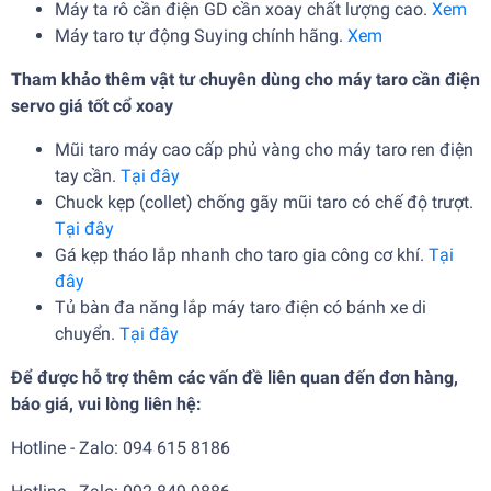
Máy ta rô cần điện GD cần xoay chất lượng cao.
Xem
Máy taro tự động Suying chính hãng.
Xem
Tham khảo thêm vật tư chuyên dùng cho
máy taro cần điện
servo giá tốt
cổ xoay
Mũi taro máy cao cấp phủ vàng cho máy taro ren điện
tay cần.
Tại đây
Chuck kẹp (collet) chống gãy mũi taro có chế độ trượt.
Tại đây
Gá kẹp tháo lắp nhanh cho taro gia công cơ khí.
Tại
đây
Tủ bàn đa năng lắp máy taro điện có bánh xe di
chuyển.
Tại đây
Để được hỗ trợ thêm các vấn đề liên quan đến đơn hàng,
báo giá, vui lòng liên hệ:
Hotline - Zalo: 094 615 8186