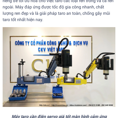
riêng để tối ưu hóa cho việc taro các loại ren trong và cả ren
ngoài. Máy đáp ứng được tốc độ gia công nhanh, chất
lượng ren đẹp và là giải pháp taro an toàn, chống gãy mũi
taro tốt nhất hiện nay.
Máy taro cần điện servo giá tốt màn hình cảm ứng