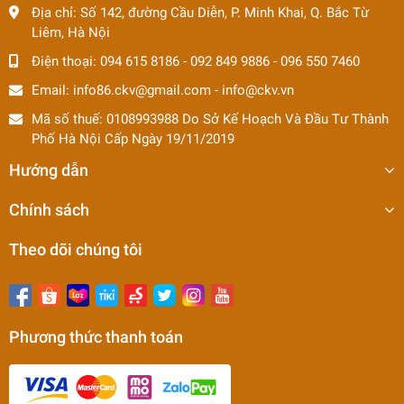
Địa chỉ:
Số 142, đường Cầu Diễn, P. Minh Khai, Q. Bắc Từ
Liêm, Hà Nội
Điện thoại:
094 615 8186
-
092 849 9886
-
096 550 7460
Email:
info86.ckv@gmail.com
-
info@ckv.vn
Mã số thuế: 0108993988 Do Sở Kế Hoạch Và Đầu Tư Thành
Phố Hà Nội Cấp Ngày 19/11/2019
Hướng dẫn
Chính sách
Theo dõi chúng tôi
Phương thức thanh toán