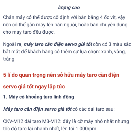
lượng cao
Chân máy có thể được cố định với bàn bằng 4 ốc vít, vậy
nên có thể gắn máy lên bàn nguội, hoặc bàn chuyên dụng
cho máy taro đều được.
Ngoài ra,
máy taro cần điện servo giá tốt
còn có 3 màu sắc
bắt mắt để khách hàng có thêm sự lựa chọn: xanh, vàng,
trắng
5 lí do quan trọng nên sở hữu máy taro cần điện
servo giá tốt ngay lập tức
1. Máy có khoảng taro linh động
Máy taro cần điện servo giá tốt
có các dải taro sau:
CKV-M12 dải taro M3-M12: đây là cỡ máy nhỏ nhất nhưng
tốc độ taro lại nhanh nhất, lên tới 1.000rpm