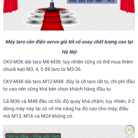
Máy taro cần điện servo giá tốt cổ xoay chất lượng cao tại
Hà Nội
CKV-M36 dải taro M6-M36: tuy nhiên cũng có thể mua thêm
chuck kẹo M3, 4, 5 để taro từ M3-36
CKV-M48 dải taro M12-M48: đây là cỡ taro rất to, chi phí đầu
tư cao nên cũng khá kén chọn khách hàng đầu tư.
Cả M36 và M48 đều có tốc độ quay khá chậm, tuy nhiên, ở 2
dòng máy này lại có vít me nâng hạ độ cao cho máy, điều
mà M12, M16 và M24 không có.