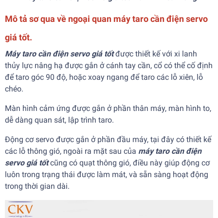
Mô tả sơ qua về ngoại quan máy taro cần điện servo
giá tốt.
Máy taro cần điện servo giá tốt
được thiết kế với xi lanh
thủy lực nâng hạ được gắn ở cánh tay cần, cổ có thể cố định
để taro góc 90 độ, hoặc xoay ngang để taro các lỗ xiên, lỗ
chéo.
Màn hình cảm ứng được gắn ở phần thân máy, màn hình to,
dễ dàng quan sát, lập trình taro.
Động cơ servo được gắn ở phần đầu máy, tại đây có thiết kế
các lỗ thông gió, ngoài ra mặt sau của
máy taro cần điện
servo giá tốt
cũng có quạt thông gió, điều này giúp động cơ
luôn trong trạng thái được làm mát, và sẵn sàng hoạt động
trong thời gian dài.