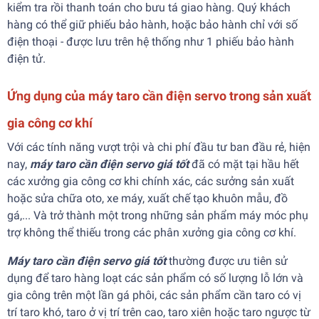
kiểm tra rồi thanh toán cho bưu tá giao hàng. Quý khách
hàng có thể giữ phiếu bảo hành, hoặc bảo hành chỉ với số
điện thoại - được lưu trên hệ thống như 1 phiếu bảo hành
điện tử.
Ứng dụng của máy taro cần điện servo trong sản xuất
gia công cơ khí
Với các tính năng vượt trội và chi phí đầu tư ban đầu rẻ, hiện
nay,
máy taro cần điện servo giá tốt
đã có mặt tại hầu hết
các xưởng gia công cơ khi chính xác, các sưởng sản xuất
hoặc sửa chữa oto, xe máy, xuất chế tạo khuôn mẫu, đồ
gá,... Và trở thành một trong những sản phẩm máy móc phụ
trợ không thể thiếu trong các phân xưởng gia công cơ khí.
Máy taro cần điện servo giá tốt
thường được ưu tiên sử
dụng để taro hàng loạt các sản phẩm có số lượng lỗ lớn và
gia công trên một lần gá phôi, các sản phẩm cần taro có vị
trí taro khó, taro ở vị trí trên cao, taro xiên hoặc taro ngược từ