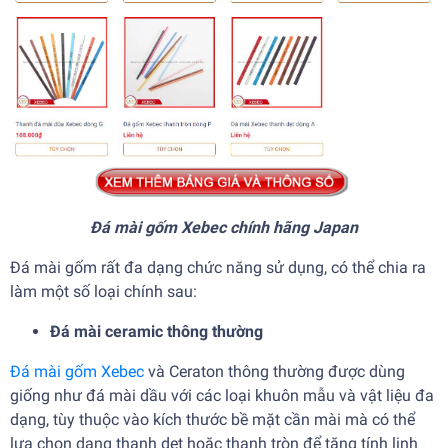
Đá mài gốm Xebec chính hãng Japan
Đá mài gốm rất đa dạng chức năng sử dụng, có thể chia ra
làm một số loại chính sau:
Đá mài ceramic thông thường
Đá mài gốm Xebec
và Ceraton thông thường được dùng
giống như đá mài dầu với các loại khuôn mẫu và vật liệu đa
dạng, tùy thuộc vào kích thước bề mặt cần mài mà có thể
lựa chọn dạng thanh dẹt hoặc thanh tròn để tăng tính linh