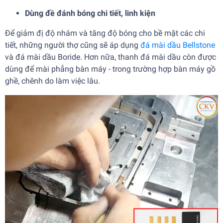
Dùng đề đánh bóng chi tiết, linh kiện
Để giảm đị độ nhám và tăng độ bóng cho bề mặt các chi
tiết, những người thợ cũng sẽ áp dụng
đá mài dầu Bellstone
và đá mài dầu Boride. Hơn nữa, thanh đá mài dầu còn được
dùng để mài phẳng bàn máy - trong trường hợp bàn máy gồ
ghề, chênh do làm việc lâu.