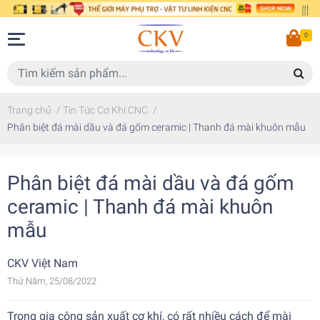
0
Trang chủ
/
Tin Tức Cơ Khí CNC
/
Phân biệt đá mài dầu và đá gốm ceramic | Thanh đá mài khuôn mẫu
Phân biệt đá mài dầu và đá gốm
ceramic | Thanh đá mài khuôn
mẫu
CKV Việt Nam
Thứ Năm, 25/08/2022
Trong gia công sản xuất cơ khí, có rất nhiều cách để mài