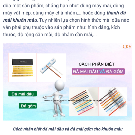
dũa một sản phẩm, chẳng hạn như: dùng máy mài, dùng
máy vát mép, dùng máy chà nhám,... hoặc dùng
thanh đá
mài khuôn mẫu
. Tuy nhiên lựa chọn hình thức mài dũa nào
vẫn phải phụ thuộc vào sản phẩm như: hình dáng, kích
thước, độ rộng cần mài, độ nhám cần mài,...
Cách nhận biết đá mài dầu và đá mài gốm cho khuôn mẫu