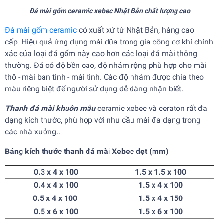
Đá mài gốm ceramic xebec Nhật Bản chất lượng cao
Đá mài gốm ceramic
có xuất xứ từ Nhật Bản, hàng cao
cấp. Hiệu quả ứng dụng mài dũa trong gia công cơ khí chính
xác của loại đá gốm này cao hơn các loại đá mài thông
thường. Đá có độ bền cao, độ nhám rộng phù hợp cho mài
thô - mài bán tinh - mài tinh. Các độ nhám được chia theo
màu riêng biệt để người sử dụng dễ dàng nhận biết.
Thanh đá mài khuôn mẫu
ceramic xebec và ceraton rất đa
dạng kích thước, phù hợp với nhu cầu mài đa dạng trong
các nhà xưởng..
Bảng kích thước thanh đá mài Xebec dẹt (mm)
0.3 x 4 x 100
1.5 x 1.5 x 100
0.4 x 4 x 100
1.5 x 4 x 100
0.5 x 4 x 100
1.5 x 4 x 150
0.5 x 6 x 100
1.5 x 6 x 100