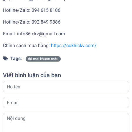
Hotline/Zalo: 094 615 8186
Hotline/Zalo: 092 849 9886
Email: info86.ckv@gmail.com
Chính sách mua hàng:
https://cokhickv.com/
Tags:
đá mài khuôn mẫu
Viết bình luận của bạn