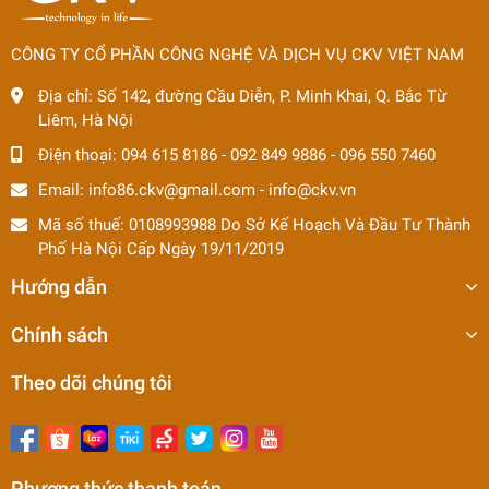
CÔNG TY CỔ PHẦN CÔNG NGHỆ VÀ DỊCH VỤ CKV VIỆT NAM
Địa chỉ:
Số 142, đường Cầu Diễn, P. Minh Khai, Q. Bắc Từ
Liêm, Hà Nội
Điện thoại:
094 615 8186
-
092 849 9886
-
096 550 7460
Email:
info86.ckv@gmail.com
-
info@ckv.vn
Mã số thuế: 0108993988 Do Sở Kế Hoạch Và Đầu Tư Thành
Phố Hà Nội Cấp Ngày 19/11/2019
Hướng dẫn
Chính sách
Theo dõi chúng tôi
Phương thức thanh toán