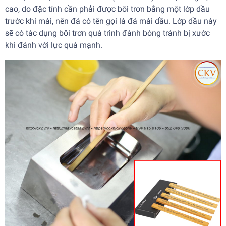
cao, do đặc tính cần phải được bôi trơn bằng một lớp dầu
trước khi mài, nên đá có tên gọi là đá mài dầu. Lớp dầu này
sẽ có tác dụng bôi trơn quá trình đánh bóng tránh bị xước
khi đánh với lực quá mạnh.