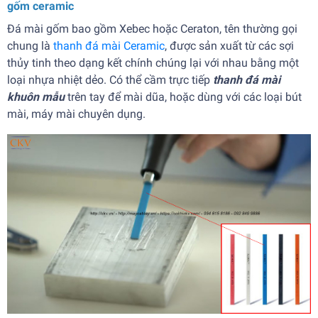
gốm ceramic
Đá mài gốm bao gồm Xebec hoặc Ceraton, tên thường gọi
chung là
thanh đá mài Ceramic
, được sản xuất từ các sợi
thủy tinh theo dạng kết chính chúng lại với nhau bằng một
loại nhựa nhiệt dẻo. Có thể cầm trực tiếp
thanh đá mài
khuôn mẫu
trên tay để mài dũa, hoặc dùng với các loại bút
mài, máy mài chuyên dụng.