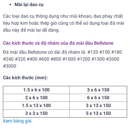
Mài lại dao cụ
Các loại dao cụ thông dụng như mũi khoan, dao phay chất
liệu hợp kim hoặc thép gió cũng có thể sử dụng loại đá mài
dầu này để mài lại dễ dàng.
Các kích thước và độ nhám của đá mài dầu Bellstone
Đá mài dầu Bellstone có dải độ nhám là: #120 #150 #180
#240 #320 #400 #600 #800 #1000 #1200 #1500 #2000
#3000
Các kích thước (mm):
1.5 x 6 x 100
3 x 6 x 150
2 x 6 x 100
6 x 6 x 150
1.5 x 13 x 100
3 x 13 x 150
3 x 3 x 150
5 x 13 x 150
Xem bảng giá