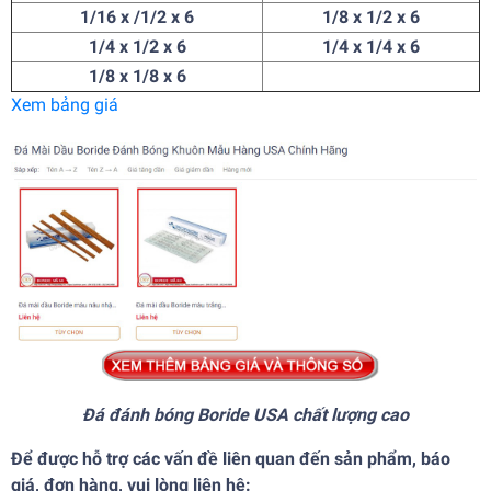
1/16 x /1/2 x 6
1/8 x 1/2 x 6
1/4 x 1/2 x 6
1/4 x 1/4 x 6
1/8 x 1/8 x 6
Xem bảng giá
Đá đánh bóng Boride USA chất lượng cao
Để được hỗ trợ các vấn đề liên quan đến sản phẩm, báo
giá, đơn hàng, vui lòng liên hệ: