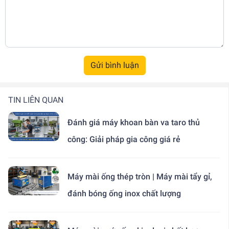
Gửi bình luận
TIN LIÊN QUAN
Đánh giá máy khoan bàn va taro thủ
công: Giải pháp gia công giá rẻ
Máy mài ống thép tròn | Máy mài tẩy gỉ,
đánh bóng ống inox chất lượng