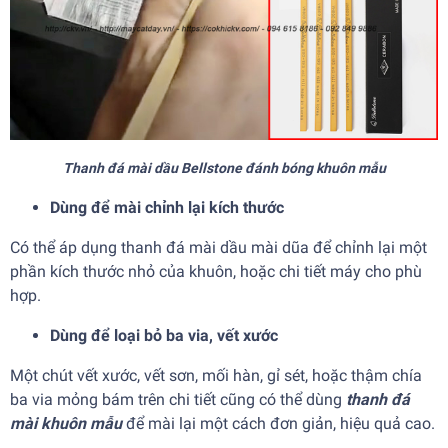
Thanh đá mài dầu Bellstone đánh bóng khuôn mẫu
Dùng để mài chỉnh lại kích thước
Có thể áp dụng thanh đá mài dầu mài dũa để chỉnh lại một
phần kích thước nhỏ của khuôn, hoặc chi tiết máy cho phù
hợp.
Dùng để loại bỏ ba via, vết xước
Một chút vết xước, vết sơn, mối hàn, gỉ sét, hoặc thậm chía
ba via mỏng bám trên chi tiết cũng có thể dùng
thanh đá
mài khuôn mẫu
để mài lại một cách đơn giản, hiệu quả cao.