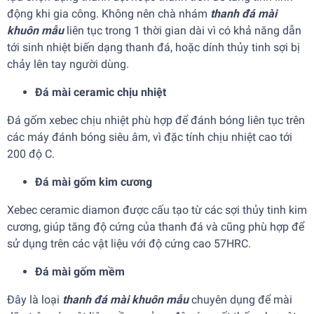
động khi gia công. Không nên chà nhám
thanh đá mài
khuôn mẫu
liên tục trong 1 thời gian dài vì có khả năng dẫn
tới sinh nhiệt biến dạng thanh đá, hoặc dính thủy tinh sợi bị
chảy lên tay người dùng.
Đá mài ceramic chịu nhiệt
Đá gốm xebec chịu nhiệt phù hợp để đánh bóng liên tục trên
các máy đánh bóng siêu âm, vì đặc tính chịu nhiệt cao tới
200 độ C.
Đá mài gốm kim cương
Xebec ceramic diamon được cấu tạo từ các sợi thủy tinh kim
cương, giúp tăng độ cứng của thanh đá và cũng phù hợp để
sử dụng trên các vật liệu với độ cứng cao 57HRC.
Đá mài gốm mềm
Đây là loại
thanh đá mài khuôn mẫu
chuyên dụng để mài