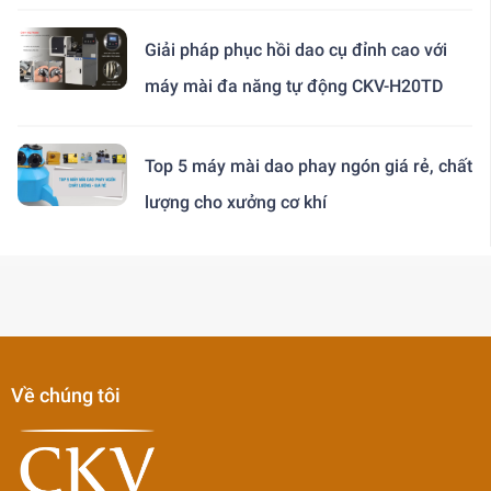
Giải pháp phục hồi dao cụ đỉnh cao với
máy mài đa năng tự động CKV-H20TD
Top 5 máy mài dao phay ngón giá rẻ, chất
lượng cho xưởng cơ khí
Về chúng tôi