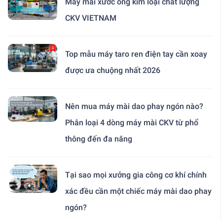
Máy mài xước ống kim loại chất lượng
CKV VIETNAM
Top mẫu máy taro ren điện tay cần xoay
được ưa chuộng nhất 2026
Nên mua máy mài dao phay ngón nào?
Phân loại 4 dòng máy mài CKV từ phổ
thông đến đa năng
Tại sao mọi xưởng gia công cơ khí chính
xác đều cần một chiếc máy mài dao phay
ngón?