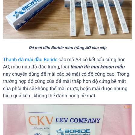
Đá mài dầu Boride màu trắng AO cao cấp
Thanh đá mài dầu Boride
các mã AS có kết cấu cứng hơn
AO, màu nâu đỏ đặc trưng, loại
thanh đá mài khuôn mẫu
này chuyên dùng để mài các bề mặt có độ cứng cao. Trong
trường hợp độ cứng của đá mài thấp hơn độ cứng bề mặt
của phôi thì sẽ không thể mài được, hoặc mài được nhưng
hiệu quả kém, không thể đánh bóng bề mặt.