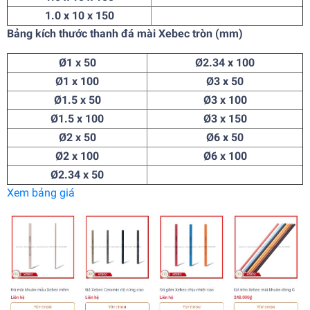
1.0 x 10 x 150
Bảng kích thước thanh đá mài Xebec tròn (mm)
Ø1 x 50
Ø2.34 x 100
Ø1 x 100
Ø3 x 50
Ø1.5 x 50
Ø3 x 100
Ø1.5 x 100
Ø3 x 150
Ø2 x 50
Ø6 x 50
Ø2 x 100
Ø6 x 100
Ø2.34 x 50
Xem bảng giá