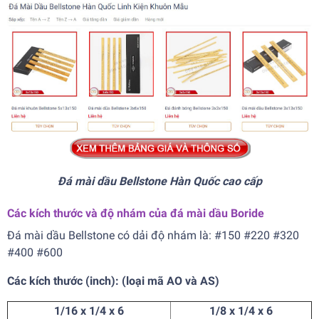
Đá mài dầu Bellstone Hàn Quốc cao cấp
Các kích thước và độ nhám của đá mài dầu Boride
Đá mài dầu Bellstone có dải độ nhám là: #150 #220 #320
#400 #600
Các kích thước (inch): (loại mã AO và AS)
1/16 x 1/4 x 6
1/8 x 1/4 x 6