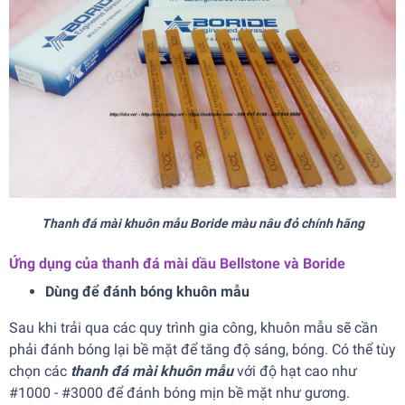
Thanh đá mài khuôn mẫu Boride màu nâu đỏ chính hãng
Ứng dụng của thanh đá mài dầu Bellstone và Boride
Dùng để đánh bóng khuôn mẫu
Sau khi trải qua các quy trình gia công, khuôn mẫu sẽ cần
phải đánh bóng lại bề mặt để tăng độ sáng, bóng. Có thể tùy
chọn các
thanh đá mài khuôn mẫu
với độ hạt cao như
#1000 - #3000 để đánh bóng mịn bề mặt như gương.