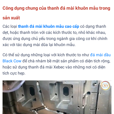
Công dụng chung của thanh đá mài khuôn mẫu trong
sản xuất
Các loại
thanh đá mài khuôn mẫu cao cấp
có dạng thanh
dẹt, hoặc thanh tròn với các kích thước to, nhỏ khác nhau,
được ứng dụng chủ yếu trong ngành gia công cơ khí chính
xác với tác dụng mài dũa lại khuôn mẫu.
Có thể sử dụng những loại với kích thước to như
đá mài dầu
Black Cow
để chà nhám bề mặt sản phẩm có diện tích rộng,
hoặc sử dụng thanh đá mài Xebec vào những nơi có diện
tích cực hẹp.